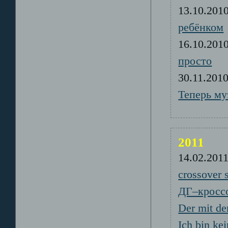
13.10.20
ребёнком
16.10.20
просто
30.11.20
Теперь му
2011
14.02.20
crossover 
ДГ–кроссо
Der mit d
Ich bin ke