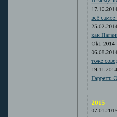
Почему зв
17.10.20
всё самое
25.02.20
как Паган
Okt. 20
06.08.20
тоже сове
19.11.20
Гарретт. 
2015
07.01.20