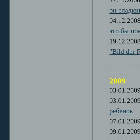
он сладки
04.12.20
это бы по
19.12.20
"Bild der
2009
03.01.20
03.01.20
ребёнок
07.01.20
09.01.20