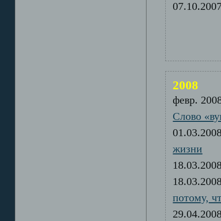
07.10.20
2008
февр. 20
Слово «ву
01.03.20
жизни
18.03.20
18.03.20
потому, ч
29.04.20