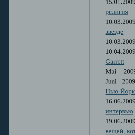
15.01.20
религия
10.03.20
звезде
10.03.20
10.04.20
Garrett
Mai 20
Juni 20
Нью-Йорк
16.06.20
интервью
19.06.20
вещей, ко