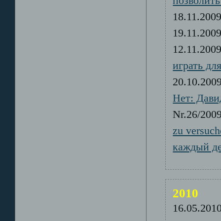
позволить
18.11.20
19.11.20
12.11.20
играть дл
20.10.20
Нет: Дави
Nr.26/20
zu versuc
каждый д
2010
16.05.20