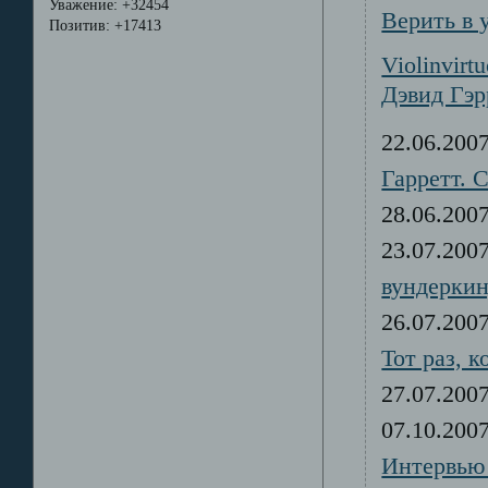
Уважение:
+32454
Верить в 
Позитив:
+17413
Violinvirt
Дэвид Гэр
22.06.20
Гарретт. 
28.06.20
23.07.20
вундеркин
26.07.20
Тот раз, 
27.07.20
07.10.20
Интервью 