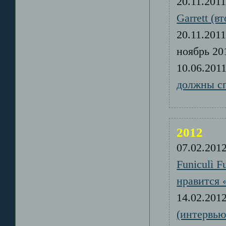
20.11.20
Garrett (в
20.11.20
ноябрь 2
10.06.20
должны сп
2012
07.02.20
Funiculì 
нравится 
14.02.20
(интервью