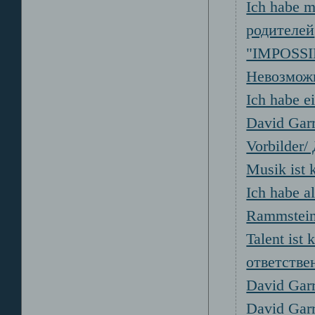
Ich habe 
родителей
"IMPOSS
Невозмож
Ich habe e
David Garr
Vorbilder
Musik ist 
Ich habe 
Rammstei
Talent ist
ответстве
David Garr
David Garre