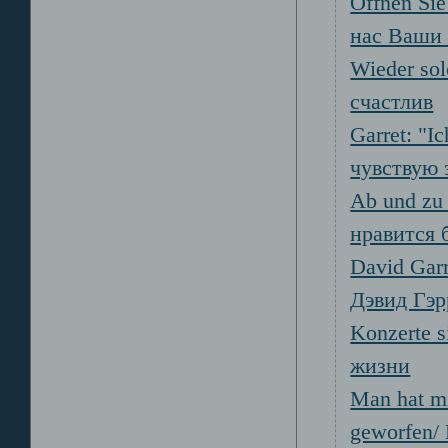
Öffnen Sie
нас Ваши 
Wieder sol
счастлив
Garret: "I
чувствую 
Ab und zu 
нравится 
David Garr
Дэвид Гэр
Konzerte 
жизни
Man hat mi
geworfen/