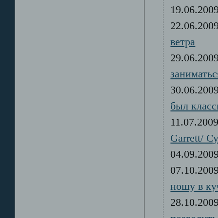
19.06.20
22.06.20
ветра
29.06.20
заниматьс
30.06.20
был класс
11.07.20
Garrett/ 
04.09.20
07.10.20
ношу в ку
28.10.20