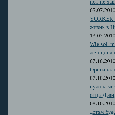
нот не за
05.07.20
YORKER 
жизнь в 
13.07.20
Wie soll 
женщина 
07.10.20
Оригинал
07.10.20
нужны чес
отца Дэви
08.10.20
детям буд