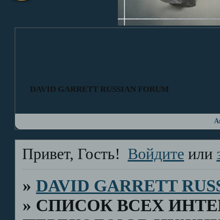
DAVID GARRETT RUSSIAN FORUM
А
Привет, Гость!
Войдите
или
»
DAVID GARRETT RUS
»
СПИСОК ВСЕХ ИНТ