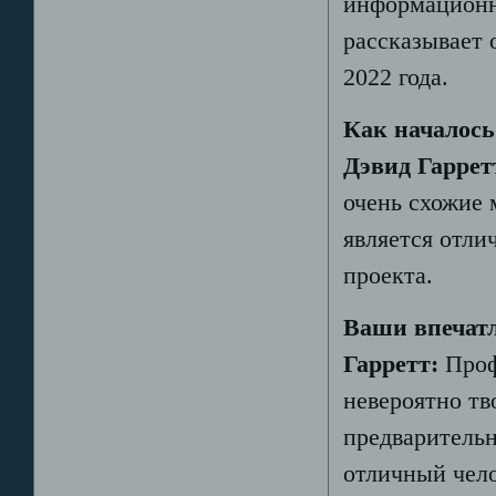
информационно
рассказывает 
2022 года.
Как началос
Дэвид Гаррет
очень схожие 
является отли
проекта.
Ваши впечат
Гарретт:
Проф
невероятно тв
предварительн
отличный чело