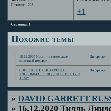
Уважение:
+69
Позитив:
+228
+1
Страница:
1
Похожие темы
18.12.2020 Носки на самом деле -
Интервью
отличный подарок
СПИСОК ВСЕХ ИНТЕРВЬЮ С
Интервью
УДОБНЫМ ПЕРЕХОДОМ В НУЖНУЮ
ТЕМУ
»
DAVID GARRETT RUS
»
16.12.2020 Тилль Лин