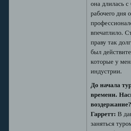
она длилась с 
рабочего дня 
профессионал
впечатлило. С
праву так дол
был действите
которые у мен
индустрии.
До начала ту
времени. Нас
воздержание
Гарретт:
В да
заняться туро