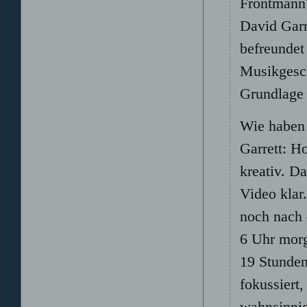
Frontmann
David Garre
befreundet
Musikgesch
Grundlage 
Wie haben 
Garrett: H
kreativ. D
Video klar.
noch nach 
6 Uhr morg
19 Stunden
fokussiert,