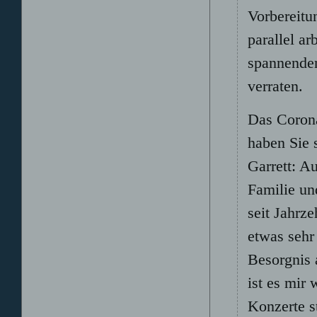
Vorbereitu
parallel ar
spannenden
verraten.
Das Corona
haben Sie 
Garrett: Au
Familie un
seit Jahrz
etwas sehr
Besorgnis 
ist es mir
Konzerte s