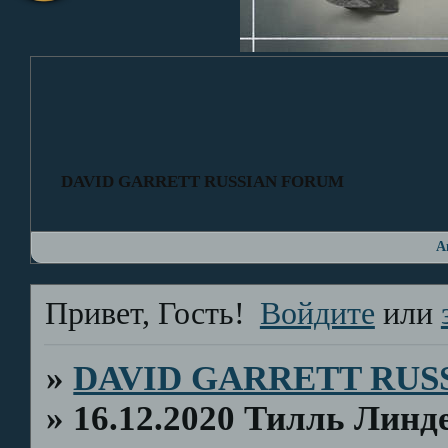
DAVID GARRETT RUSSIAN FORUM
А
Привет, Гость!
Войдите
или
»
DAVID GARRETT RUS
»
16.12.2020 Тилль Лин