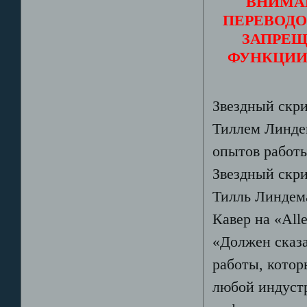
ВНИМА
ПЕРЕВОДО
ЗАПРЕЩ
ФУНКЦИИ
Звездный скри
Тиллем Линде
опытов работы
Звездный скри
Тилль Линдема
Кавер на «Alle
«Должен сказа
работы, котор
любой индустр