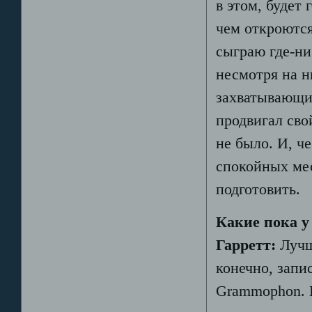
в этом, будет
чем откроются
сыграю где-ни
несмотря на 
захватывающи
продвигал сво
не было. И, ч
спокойных мес
подготовить.
Какие пока у
Гарретт:
Лучш
конечно, запи
Grammophon. К