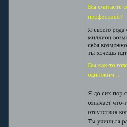
Вы считаете с
профессией?
Я своего рода
миллион возм
себя возможно
ты хочешь идт
Вы как-то гов
одиноким...
Я до сих пор 
означает что-
отсутствия ко
Ты учишься ра