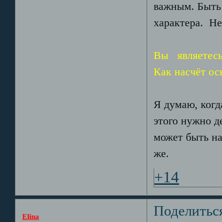
важным. Быть 
характера. Не
Вы являетесь
Как насчёт ос
Я думаю, когд
этого нужно д
может быть на
же.
+14
Поделитьс
Elina