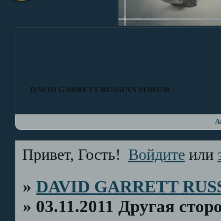
DAVID GARRETT RUSSIAN FORUM
А
Привет, Гость!
Войдите
или
»
DAVID GARRETT RUS
»
03.11.2011 Другая стор