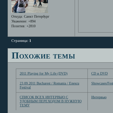
Откуда:
Санкт Петербург
Уважение:
+894
Позитив:
+2810
Страница:
1
Похожие темы
2011 Playing for My Life (DVD)
CD и DVD
23.09.2011 Bucharest / Romania / Enescu
Showcases/Fest
Festival
СПИСОК ВСЕХ ИНТЕРВЬЮ С
Интервью
УДОБНЫМ ПЕРЕХОДОМ В НУЖНУЮ
ТЕМУ