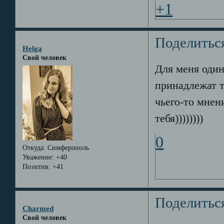
+1
Поделитьс
Helga
Свой человек
Для меня один
принадлежат т
чьего-то мнен
тебя))))))))
0
Откуда:
Симферополь
Уважение:
+40
Позитив:
+41
Поделитьс
Charmed
Свой человек