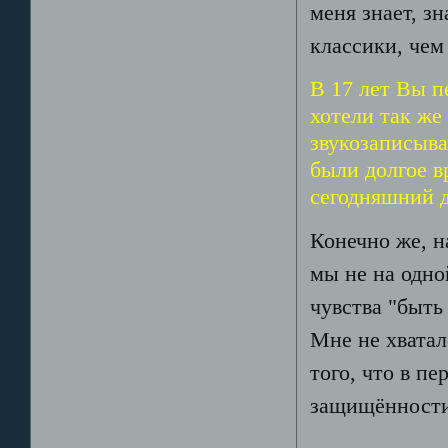
меня знает, з
классики, чем
В 17 лет Вы п
хотели так же
звукозаписыв
были долгое в
сегодняшний 
Конечно же, н
мы не на одно
чувства "быть
Мне не хватал
того, что в пе
защищённости,