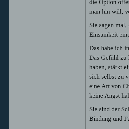
die Option off
man hin will, v
Sie sagen mal, 
Einsamkeit emp
Das habe ich im
Das Gefühl zu 
haben, stärkt e
sich selbst zu 
eine Art von C
keine Angst ha
Sie sind der Sc
Bindung und F