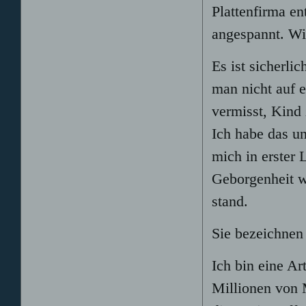
Plattenfirma en
angespannt. Wi
Es ist sicherli
man nicht auf 
vermisst, Kind 
Ich habe das u
mich in erster 
Geborgenheit w
stand.
Sie bezeichnen
Ich bin eine Ar
Millionen von 