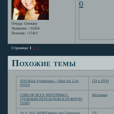
0
Откуда:
Germany
Уважение:
+32454
Позитив:
+17413
Страница:
1
2
»
Похожие темы
2010 Rock Symphonies – Open Air Live
CD и DVD
(DVD)
СПИСОК ВСЕХ ИНТЕРВЬЮ С
Интервью
УДОБНЫМ ПЕРЕХОДОМ В НУЖНУЮ
ТЕМУ
19.11.2015 WDR/Daheim und Unterwegs
TV