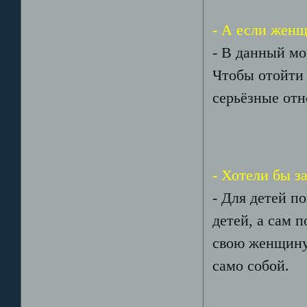
- А если женщ
- В данный мо
Чтобы отойти 
серьёзные от
- Хотели бы з
- Для детей по
детей, а сам 
свою женщину,
само собой.