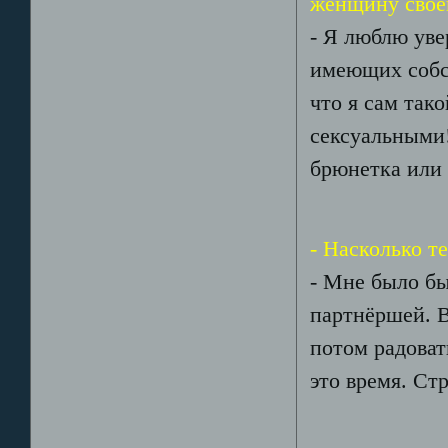
женщину свое
- Я люблю ув
имеющих собс
что я сам так
сексуальными!
брюнетка или
- Насколько 
- Мне было бы
партнёршей. В
потом радоват
это время. Ст