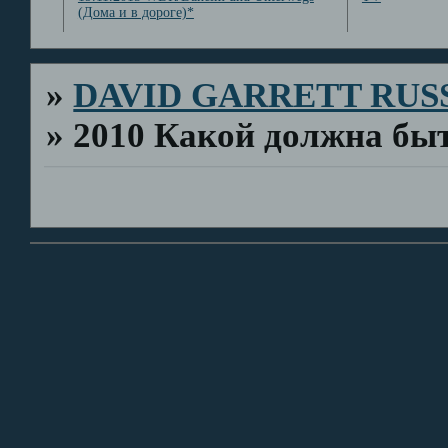
(Дома и в дороге)*
»
DAVID GARRETT RUS
»
2010 Какой должна бы