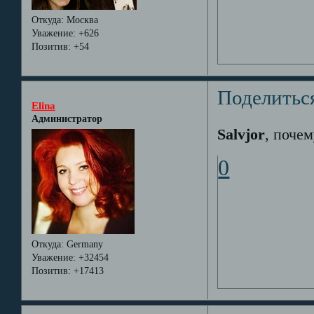
Откуда:
Москва
Уважение:
+626
Позитив:
+54
Поделитьс
Elina
Администратор
Salvjor
, почем
0
Откуда:
Germany
Уважение:
+32454
Позитив:
+17413