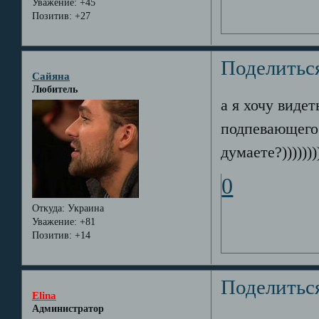
Уважение:
+45
Позитив:
+27
Поделитьс
Сайяна
Любитель
а я хочу виде
подпевающего 
думаете?))))))))
0
Откуда:
Украина
Уважение:
+81
Позитив:
+14
Поделитьс
Elina
Администратор