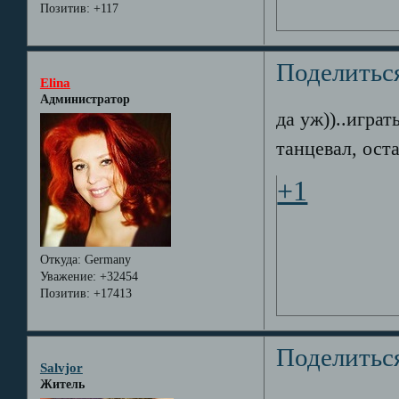
Позитив:
+117
Поделитьс
Elina
Администратор
да уж))..играт
танцевал, оста
+1
Откуда:
Germany
Уважение:
+32454
Позитив:
+17413
Поделитьс
Salvjor
Житель