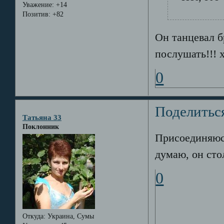
Уважение:
+14
Позитив:
+82
Он танцевал б
послушать!!! 
0
Поделитьс
Татьяна 33
Поклонник
Присоединяюсь
думаю, он сто
0
Откуда:
Украина, Сумы