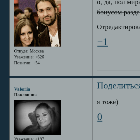
о, да, пол мир
бонусом разде
Отредактирован
+1
Откуда:
Москва
Уважение:
+626
Позитив:
+54
Поделитьс
Valeriia
Поклонник
я тоже)
0
Уважение:
+187