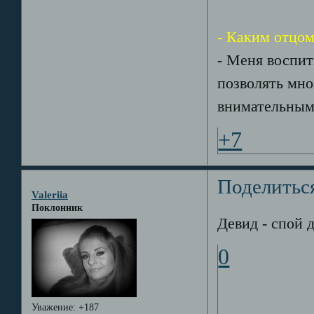
- Каким отцом
- Меня воспит
позволять мно
внимательными
+7
Поделитьс
Valeriia
Поклонник
Девид - спой д
0
Уважение:
+187