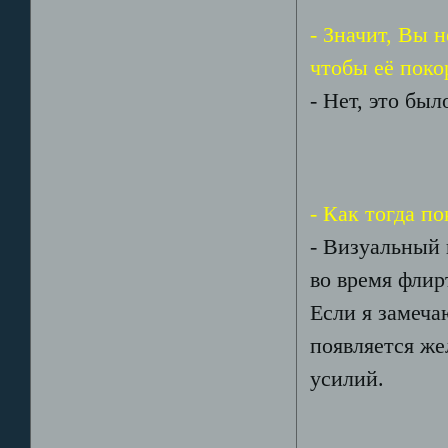
- Значит, Вы 
чтобы её поко
- Нет, это бы
- Как тогда по
- Визуальный 
во время флир
Если я замеча
появляется же
усилий.