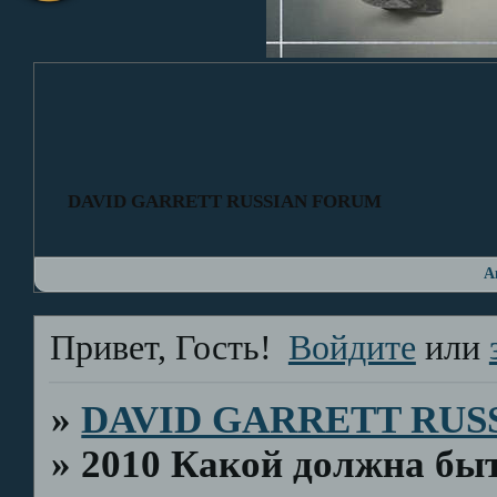
DAVID GARRETT RUSSIAN FORUM
А
Привет, Гость!
Войдите
или
»
DAVID GARRETT RUS
»
2010 Какой должна бы