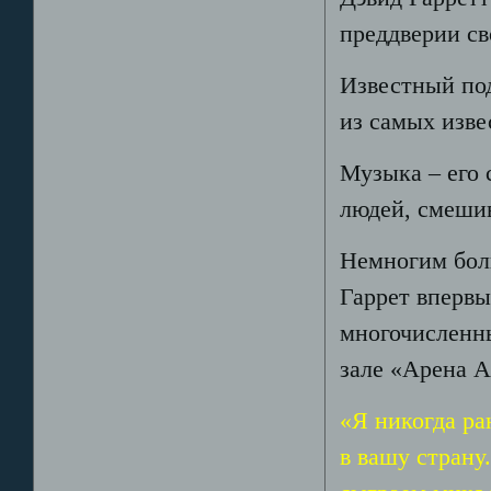
преддверии св
Известный под
из самых изве
Музыка – его 
людей, смешив
Немногим боль
Гаррет впервы
многочисленн
зале «Арена 
«Я никогда ра
в вашу страну