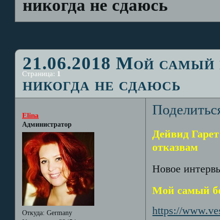
никогда не сдаюсь
21.06.2018 Мой самый 
Страница:
1
никогда не сдаюсь
Поделитьс
Elina
Администратор
Дейвид Гарет:
отказвам
Новое интервь
Мой самый бо
https://www.ve
Откуда:
Germany