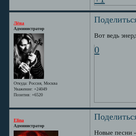
Поделитьс
Лёна
Администратор
Вот ведь энер
0
Откуда:
Россия, Москва
Уважение:
+24049
Позитив:
+6520
Поделитьс
Elina
Администратор
Новые песни -