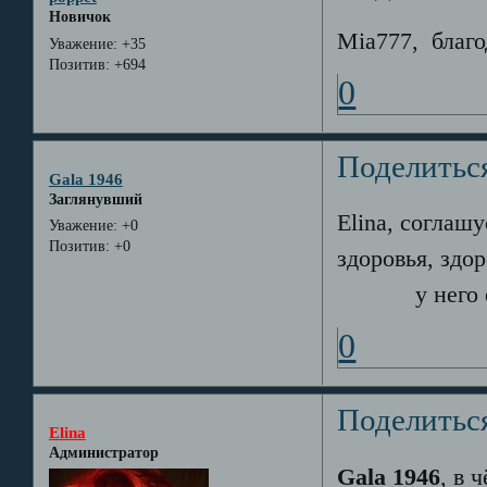
Новичок
Mia777, благо
Уважение:
+35
Позитив:
+694
0
Поделитьс
Gala 1946
Заглянувший
Elina, соглашу
Уважение:
+0
Позитив:
+0
здоровья, здор
у него ес
0
Поделитьс
Elina
Администратор
Gala 1946
, в 