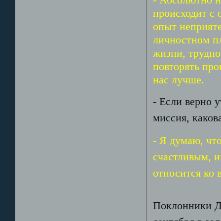
происходит с
опыт неприяте
личностном пл
жизни, трудно
повторять пр
нас лучше.
- Если верно 
миссия, каков
- Я думаю, чт
счастливым, и
относится ко 
Поклонники Дэ