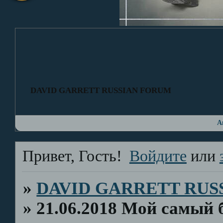
DAVID GARRETT RUSSIAN FORUM
А
Привет, Гость!
Войдите
или
»
DAVID GARRETT RUS
»
21.06.2018 Мой самый б