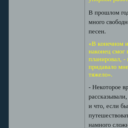
В прошлом год
много свободн
песен.
«В конечном и
наконец смог 
планировал, -
придавало мне
тяжело».
- Некоторое в
рассказывали,
и что, если б
путешествовать
намного сложн