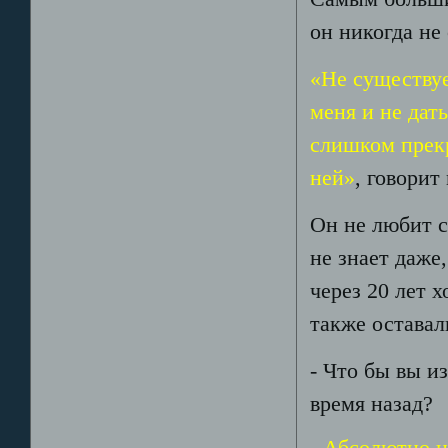
он никогда не 
«Не существуе
меня и не дат
слишком прекр
ней»
, говорит
Он не любит с
не знает даже
через 20 лет 
также оставал
- Что бы вы и
время назад?
- Абсолютно н