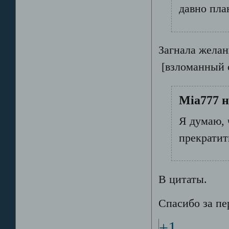
давно пла
Загнала жела
[взломанный 
Mia777 н
Я думаю, 
прекратит
В цитаты.
Спасибо за пе
+1