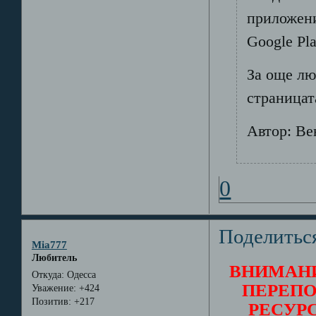
приложени
Google Pla
За още лю
страницата
Автор: В
0
Поделитьс
Mia777
Любитель
ВНИМАНИ
Откуда:
Одесса
ПЕРЕПО
Уважение:
+424
Позитив:
+217
РЕСУР