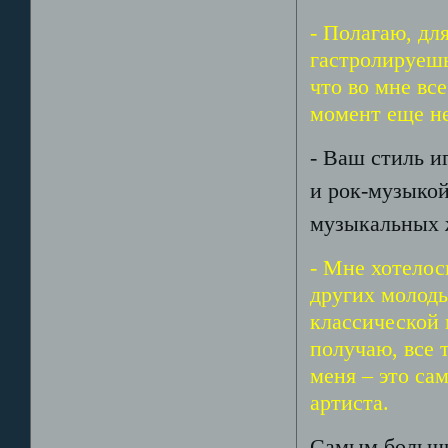
- Полагаю, для
гастролируешь
что во мне все
момент еще не
- Ваш стиль и
и рок-музыкой
музыкальных 
- Мне хотелось
других молод
классической 
получаю, все 
меня – это са
артиста.
Самым большим