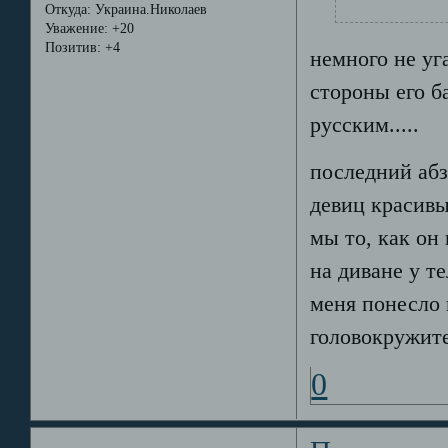
Откуда:
Украина.Николаев
Уважение:
+20
Позитив:
+4
немного не уга
стороны его б
русским.....
последний абз
девиц красивы
мы то, как он
на диване у те
меня понесло 
головокружите
0