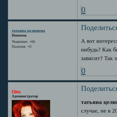
0
Поделитьс
татьяна целищева
Новичок
А вот интерес
Уважение:
+66
Позитив:
+0
нибудь? Как б
зависит? Так 
0
Поделитьс
Elina
Администратор
татьяна цел
случае, не в 2