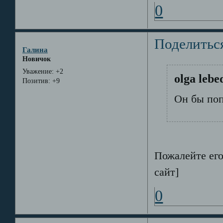
0
Поделитьс
Галина
Новичок
Уважение:
+2
olga lebe
Позитив:
+9
Он бы поп
Пожалейте его
сайт]
0