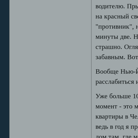
водителю. Пр
на красный св
"противник", 
минуты две. Н
страшно. Огля
забавным. Вот
Вообще Нью-Йо
расслабиться 
Уже больше 10
момент - это 
квартиры в Че
ведь в год я 
дом там, где 