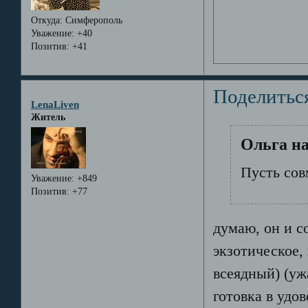
Откуда:
Симферополь
Уважение:
+40
Позитив:
+41
Поделитьс
LenaLiven
Житель
Ольга на
Пусть сов
Уважение:
+849
Позитив:
+77
думаю, он и с
экзотическое,
всеядный) (уж
готовка в удов