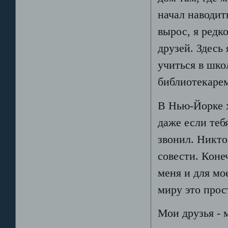
начал наводит
вырос, я редк
друзей. Здесь
учиться в шко
библиотекаре
В Нью-Йорке 
даже если теб
звонил. Никто
совести. Коне
меня и для мо
миру это прос
Мои друзья - 