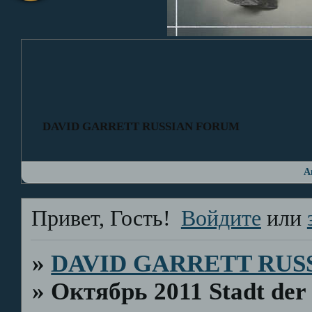
DAVID GARRETT RUSSIAN FORUM
А
Привет, Гость!
Войдите
или
»
DAVID GARRETT RUS
»
Октябрь 2011 Stadt de