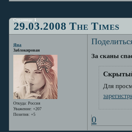
Страница:
1
29.03.2008 The Times
Поделитьс
Яна
Заблокирован
За сканы спа
Скрытый
Для просм
зарегистр
Откуда:
Россия
Уважение:
+207
Позитив:
+5
0