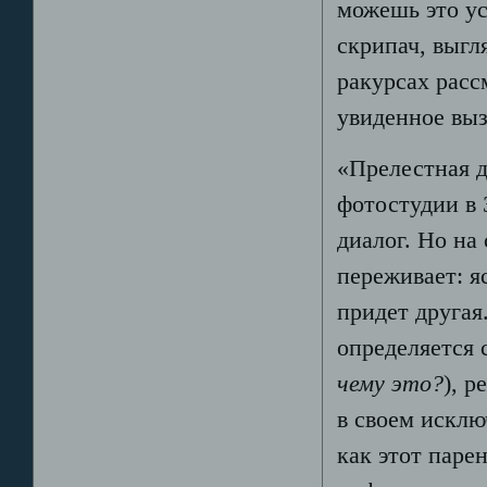
можешь это ус
скрипач, выгл
ракурсах расс
увиденное выз
«Прелестная д
фотостудии в 
диалог. Но на
переживает: я
придет другая.
определяется 
чему это?
), 
в своем исклю
как этот парен