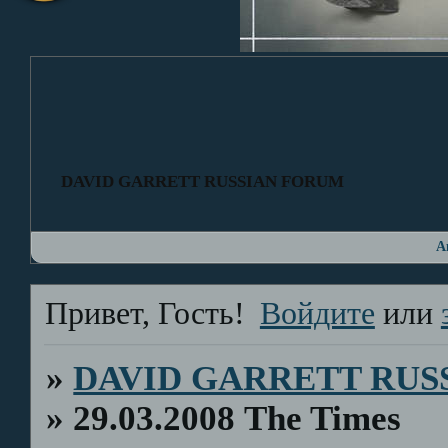
DAVID GARRETT RUSSIAN FORUM
А
Привет, Гость!
Войдите
или
»
DAVID GARRETT RUS
»
29.03.2008 The Times