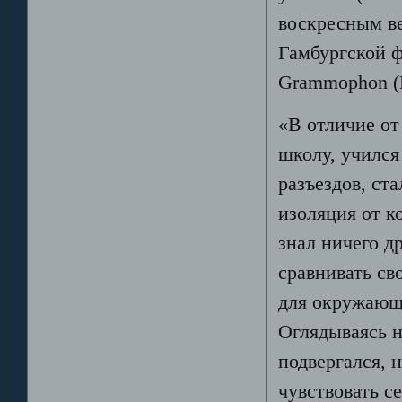
воскресным ве
Гамбургской ф
Grammophon (
«В отличие от
школу, учился
разъездов, ст
изоляция от к
знал ничего др
сравнивать св
для окружающи
Оглядываясь 
подвергался, 
чувствовать с