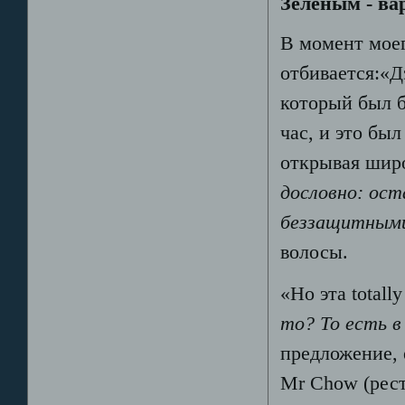
Зеленым - ва
В момент моег
отбивается:«Д
который был б
час, и это был
открывая широ
дословно: ос
беззащитными
волосы.
«Но эта totally
то? То есть в
предложение, 
Mr Chow (рест