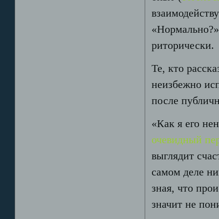
взаимодейству
«Нормально?» 
риторически.
Те, кто расск
неизбежно исп
после публичн
«Как я его не
очевидный пер
выглядит счас
самом деле ни
зная, что про
значит не пон