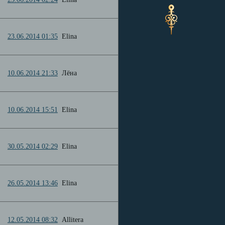
23.06.2014 01:35
Elina
10.06.2014 21:33
Лёна
10.06.2014 15:51
Elina
30.05.2014 02:29
Elina
26.05.2014 13:46
Elina
12.05.2014 08:32
Allitera