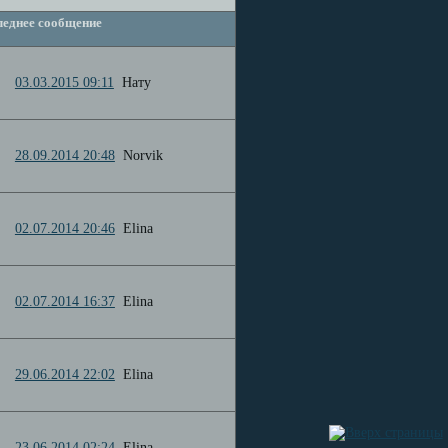
еднее сообщение
03.03.2015 09:11
Нату
28.09.2014 20:48
Norvik
02.07.2014 20:46
Elina
02.07.2014 16:37
Elina
29.06.2014 22:02
Elina
23.06.2014 02:24
Elina