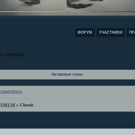
ФОРУМ
УЧАСТНИКИ
ПР
AN FORUM
Активные темы
стрируйтесь
.
 FORUM
»
Classic