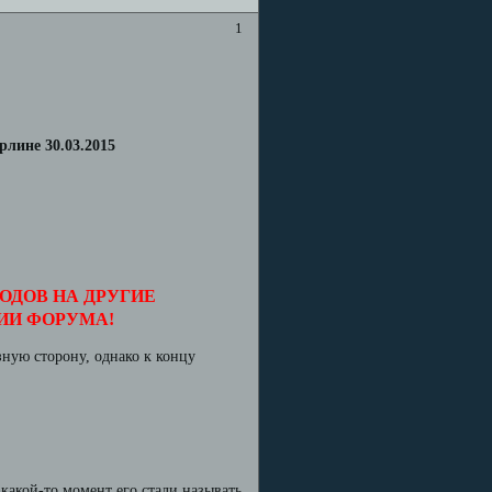
1
лине 30.03.2015
ОДОВ НА ДРУГИЕ
ИИ ФОРУМА!
ную сторону, однако к концу
 какой-то момент его стали называть