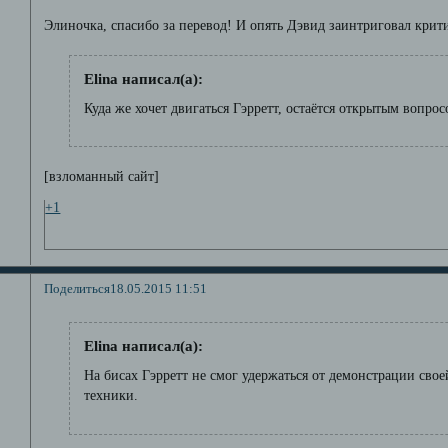
Элиночка, спасибо за перевод! И опять Дэвид заинтриговал крити
Elina написал(а):
Куда же хочет двигаться Гэрретт, остаётся открытым вопрос
[взломанный сайт]
+1
Поделиться
18.05.2015 11:51
Elina написал(а):
На бисах Гэрретт не смог удержаться от демонстрации сво
техники.