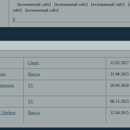
[взломанный сайт] [взломанный сайт] [взломанный сайт] [
сайт] [взломанный сайт]
0
Classic
12.05.2017
всех
Пресса
31.08.2015
nterwegs
TV
20.04.2018
TV
08.12.2015
!/ Любите
Пресса
12.04.2015