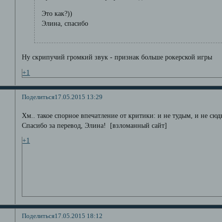
Это как?))
Элина, спасибо
Ну скрипучий громкий звук - признак больше рокерской игры
+1
Поделиться
17.05.2015 13:29
Хм.. такое спорное впечатление от критики: и не тудым, и не сюд
Спасибо за перевод, Элина! [взломанный сайт]
+1
Поделиться
17.05.2015 18:12