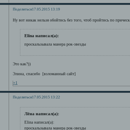
Поделиться
17.05.2015 13:19
Ну вот никак нельзя обойтись без того, чтоб пройтись по прическ
Elina написал(а):
проскальзывала манера рок-звезды
Это как?))
Элина, спасибо [взломанный сайт]
+1
Поделиться
17.05.2015 13:22
Лёна написал(а):
Elina написал(а):
проскальзывала манера рок-звезды