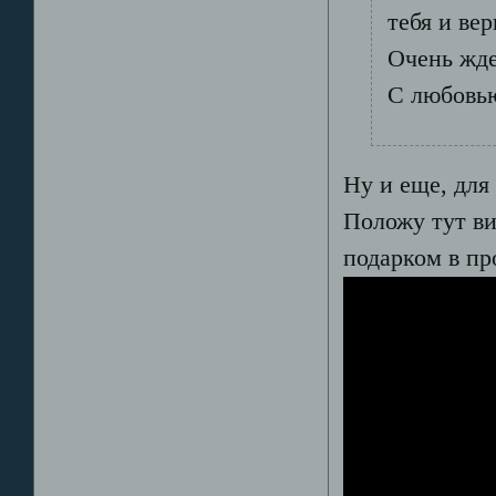
тебя и ве
Очень жде
С любовью
Ну и еще, для 
Положу тут ви
подарком в пр