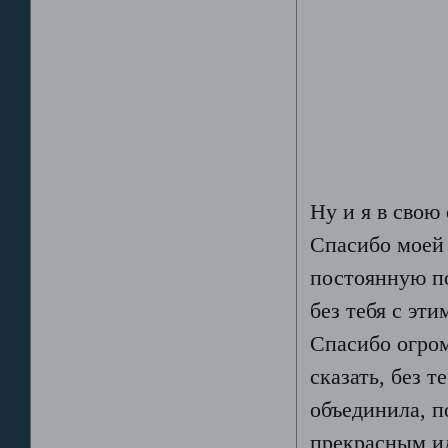
Ну и я в свою 
Спасибо моей 
постоянную по
без тебя с эти
Спасибо огром
сказать, без т
объединила, п
прекрасным ид