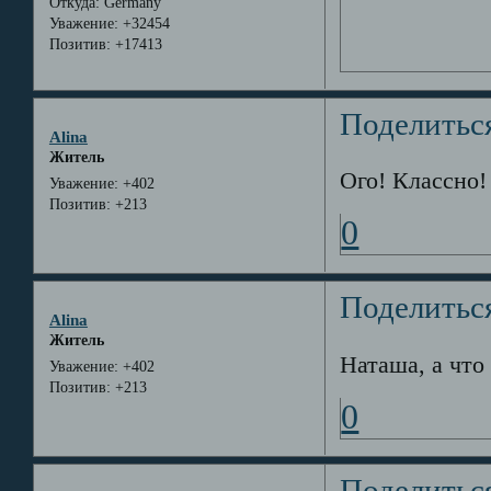
Откуда:
Germany
Уважение:
+32454
Позитив:
+17413
Поделитьс
Alina
Житель
Ого! Классно!
Уважение:
+402
Позитив:
+213
0
Поделитьс
Alina
Житель
Наташа, а что
Уважение:
+402
Позитив:
+213
0
Поделитьс