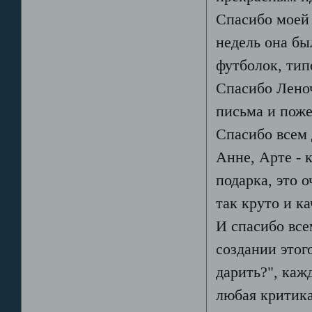
Спасибо моей
недель она бы
футболок, тип
Спасибо Леноч
письма и пожел
Спасибо всем 
Анне, Арте - 
подарка, это о
так круто и ка
И спасибо все
создании этог
дарить?", каж
любая критика