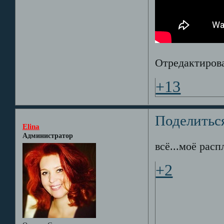
Отредактирован
+13
Поделитьс
Elina
Администратор
всё...моё расп
+2