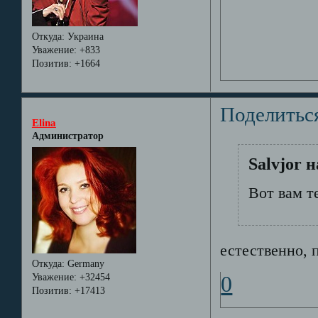
Откуда:
Украина
Уважение:
+833
Позитив:
+1664
Поделитьс
Elina
Администратор
Salvjor 
Вот вам т
естественно, п
Откуда:
Germany
Уважение:
+32454
0
Позитив:
+17413