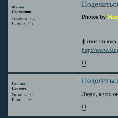
Поделитьс
Фаина
Поклонник
Photos by
Mari
Уважение:
+80
Позитив:
+42
фотки отсюда,
http://www.fa
0
Поделитьс
Галина
Новичок
Люди, а что он
Уважение:
+2
Позитив:
+9
0