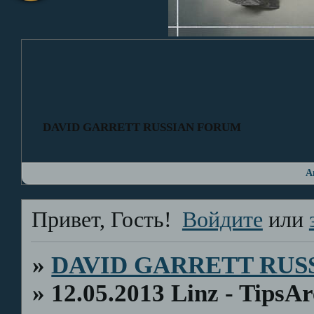
DAVID GARRETT RUSSIAN FORUM
А
Привет, Гость!
Войдите
или
»
DAVID GARRETT RUS
»
12.05.2013 Linz - Tips