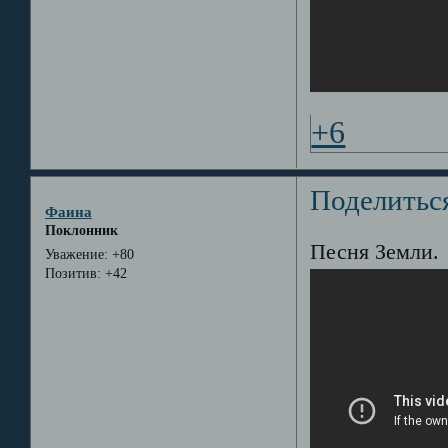
+6
Поделитьс
Фаина
Поклонник
Песня Земли.
Уважение:
+80
Позитив:
+42