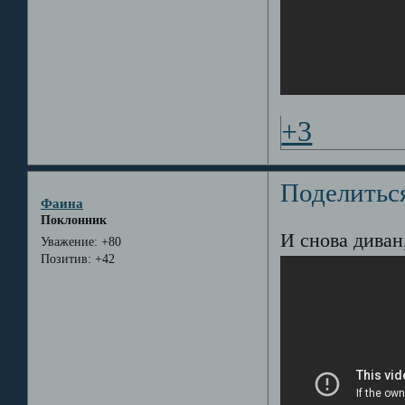
+3
Поделитьс
Фаина
Поклонник
И снова диван
Уважение:
+80
Позитив:
+42