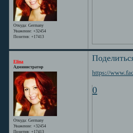
Откуда:
Germany
Уважение:
+32454
Позитив:
+17413
Поделитьс
Elina
Администратор
https://www.fa
0
Откуда:
Germany
Уважение:
+32454
Позитив:
+17413