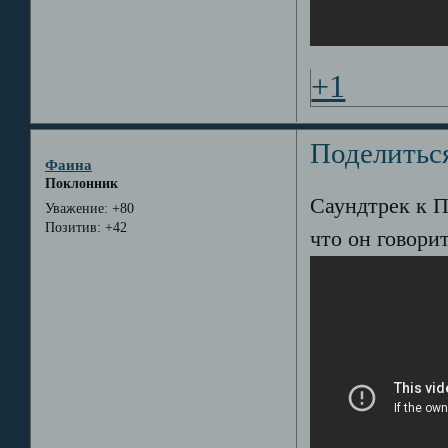
+1
Поделитьс
Фаина
Поклонник
Саундтрек к 
Уважение:
+80
Позитив:
+42
что он говори