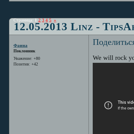
Страница:
1
2
3
4
5
»
12.05.2013 Linz - Tip
Поделитьс
Фаина
Поклонник
We will rock y
Уважение:
+80
Позитив:
+42