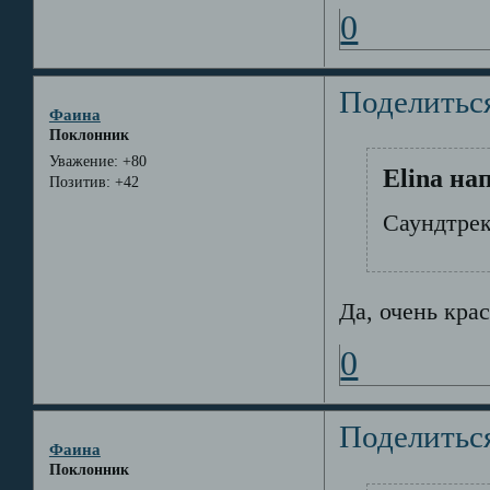
0
Поделитьс
Фаина
Поклонник
Уважение:
+80
Elina на
Позитив:
+42
Саундтрек 
Да, очень крас
0
Поделитьс
Фаина
Поклонник