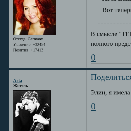
Вот тепер
В смысле "ТЕП
Откуда:
Germany
полного предс
Уважение:
+32454
Позитив:
+17413
0
Поделитьс
Arta
Житель
Элин, я имела
0