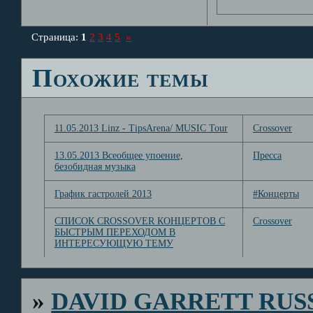
Страница:
1
2
3
4
5
»
Похожие темы
11.05.2013 Linz - TipsArena/ MUSIC Tour
Crossover
13.05.2013 Всеобщее упоение,
Пресса
безобидная музыка
График гастролей 2013
#Концерты
СПИСОК CROSSOVER КОНЦЕРТОВ С
Crossover
БЫСТРЫМ ПЕРЕХОДОМ В
ИНТЕРЕСУЮЩУЮ ТЕМУ
»
DAVID GARRETT RUS