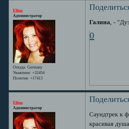
Поделитьс
Elina
Администратор
Галина
, - "Ду
0
Откуда:
Germany
Уважение:
+32454
Позитив:
+17413
Поделитьс
Elina
Администратор
Саундтрек к фи
красивая душа