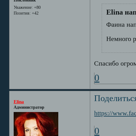
Поклонник
Уважение:
+80
Elina на
Позитив:
+42
Фаина нап
Немного р
Спасибо огромно
0
Поделитьс
Elina
Администратор
https://www.fa
0