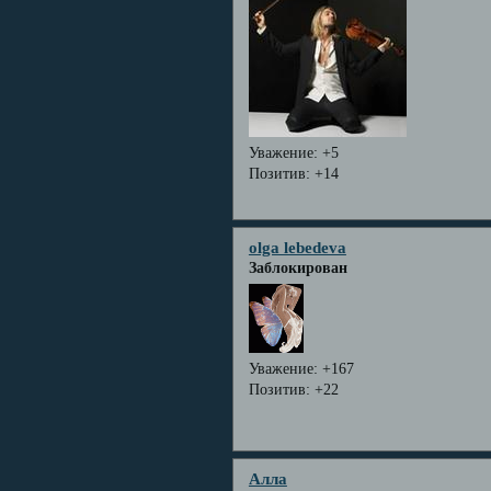
Уважение:
+5
Позитив:
+14
olga lebedeva
Заблокирован
Уважение:
+167
Позитив:
+22
Алла