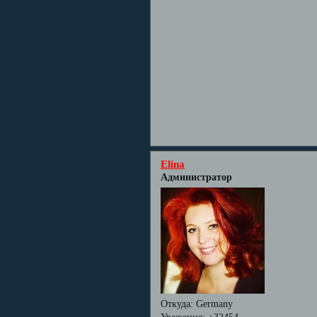
Elina
Администратор
Откуда:
Germany