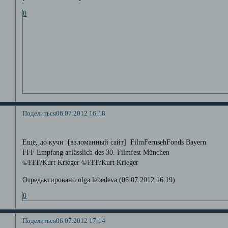
0
Поделиться
06.07.2012 16:18
Ещё, до кучи [взломанный сайт] FilmFernsehFonds Bayern
FFF Empfang anlässlich des 30. Filmfest München
©FFF/Kurt Krieger ©FFF/Kurt Krieger
Отредактировано olga lebedeva (06.07.2012 16:19)
0
Поделиться
06.07.2012 17:14