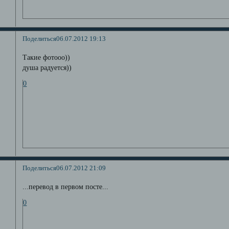
Поделиться
06.07.2012 19:13
Такие фотооо))
душа радуется))
0
Поделиться
06.07.2012 21:09
...перевод в первом посте...
0