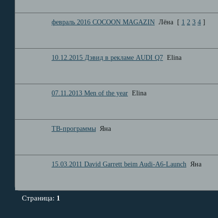
февраль 2016 COCOON MAGAZIN
Лёна
[
1
2
3
4
]
10.12.2015 Дэвид в рекламе AUDI Q7
Elina
07.11.2013 Men of the year
Elina
ТВ-программы
Яна
15.03.2011 David Garrett beim Audi-A6-Launch
Яна
Страница:
1