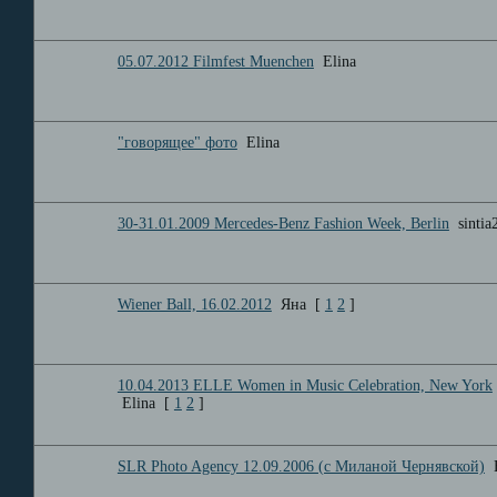
05.07.2012 Filmfest Muenchen
Elina
"говорящее" фото
Elina
30-31.01.2009 Mercedes-Benz Fashion Week, Berlin
sintia
Wiener Ball, 16.02.2012
Яна
[
1
2
]
10.04.2013 ELLE Women in Music Celebration, New York
Elina
[
1
2
]
SLR Photo Agency 12.09.2006 (с Миланой Чернявской)