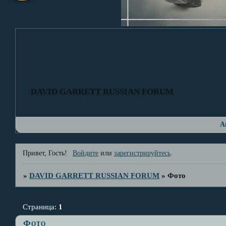
DAVID GARRETT RUSSIAN FORUM
А
Привет, Гость!
Войдите
или
зарегистрируйтесь
.
»
DAVID GARRETT RUSSIAN FORUM
»
Фото
Страница:
1
Фото