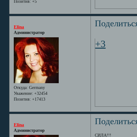
Позитив:
+5
Поделитьс
Elina
Администратор
+3
Откуда:
Germany
Уважение:
+32454
Позитив:
+17413
Поделитьс
Elina
Администратор
СИЛА!!!