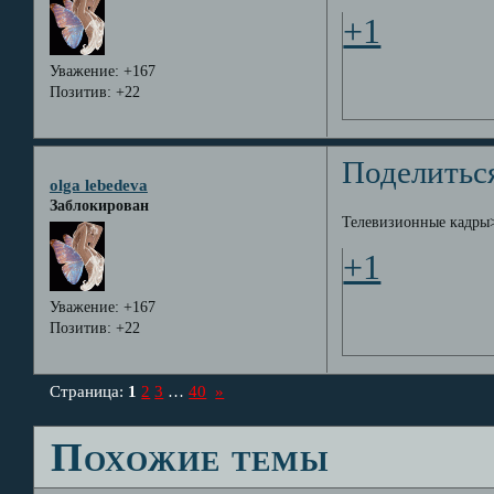
+1
Уважение:
+167
Позитив:
+22
Поделитьс
olga lebedeva
Заблокирован
Телевизионные кадры> 
+1
Уважение:
+167
Позитив:
+22
Страница:
1
2
3
…
40
»
Похожие темы