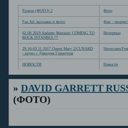
Разное (ФОТО) 2
Фото
Fan Art /коллажи и фото/
Фан - творчес
02.08.2019 Andante Magazin/ COMING TO
Интервью
ROCK ISTANBUL!!!
29.10-03.11.2017 Queen Mary 2/CUNARD
Showcases/Fest
- круиз с Дэвидом Гэрреттом
НОВОСТИ
Новости
»
DAVID GARRETT RUS
(ФОТО)