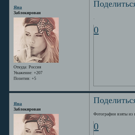
Поделитьс
Яна
Заблокирован
.
0
Откуда:
Россия
Уважение:
+207
Позитив:
+5
Поделитьс
Яна
Заблокирован
Фотографии взяты из 
0