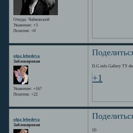
Откуда:
Чайковский
Уважение:
+3
Позитив:
+0
Поделитьс
olga lebedeva
Заблокирован
D.G.info Gallery TY sho
+1
Уважение:
+167
Позитив:
+22
Поделитьс
olga lebedeva
Заблокирован
)))