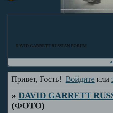
DAVID GARRETT RUSSIAN FORUM
А
Привет, Гость!
Войдите
или
»
DAVID GARRETT RUS
(ФОТО)