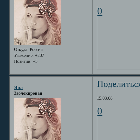
0
Откуда:
Россия
Уважение:
+207
Позитив:
+5
Поделитьс
Яна
Заблокирован
15.03.08
0