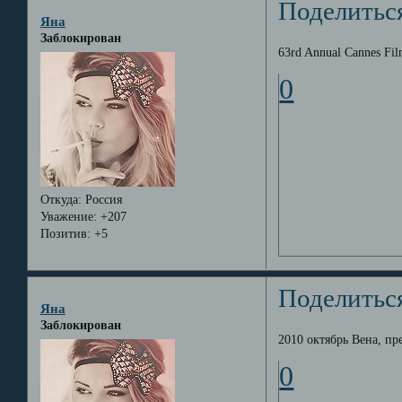
Поделитьс
Яна
Заблокирован
63rd Annual Cannes Fil
0
Откуда:
Россия
Уважение:
+207
Позитив:
+5
Поделитьс
Яна
Заблокирован
2010 октябрь Вена, п
0