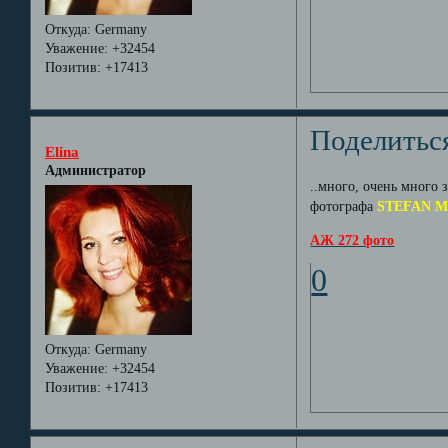
Откуда:
Germany
Уважение:
+32454
Позитив:
+17413
Поделитьс
Elina
Администратор
..много, очень много 
фотографа
STEFAN 
АЖ 272 фото
0
Откуда:
Germany
Уважение:
+32454
Позитив:
+17413