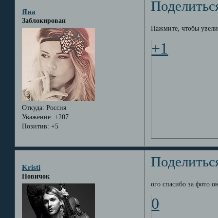
Поделитьс
Яна
Заблокирован
Нажмите, чтобы увели
+1
Откуда:
Россия
Уважение:
+207
Позитив:
+5
Поделитьс
Kristi
Новичок
ого спасибо за фото о
0