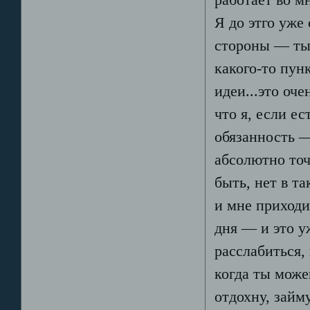
Я до этго уже
стороны — ты 
какого-то пун
идеи...это оче
что я, если ес
обязанность —
абсолютно точ
быть, нет в т
и мне приходи
дня — и это у
расслабиться,
когда ты може
отдохну, займ