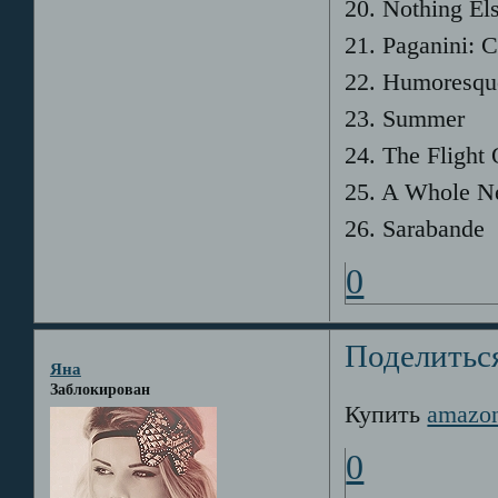
20. Nothing El
21. Paganini: 
22. Humoresqu
23. Summer
24. The Flight
25. A Whole N
26. Sarabande
0
Поделитьс
Яна
Заблокирован
Купить
amazo
0