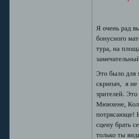
Я очень рад в
бонусного мат
тура, на площ
замечательный
Это было для
скрипач, я не
зрителей. Это
Мюнхене, Коло
потрясающе! Н
сцену брать с
только ты вид