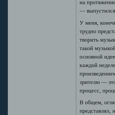
на протяжении
— выпустился
У меня, конеч
трудно предст
творить музык
такой музыкой
основной идее
каждой неделе
произведением
зрителю — эт
процесс, проц
В общем, огля
представлял, 