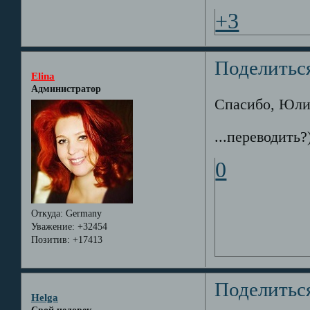
+3
Поделитьс
Elina
Администратор
Спасибо, Юли
...переводить?)
0
Откуда:
Germany
Уважение:
+32454
Позитив:
+17413
Поделитьс
Helga