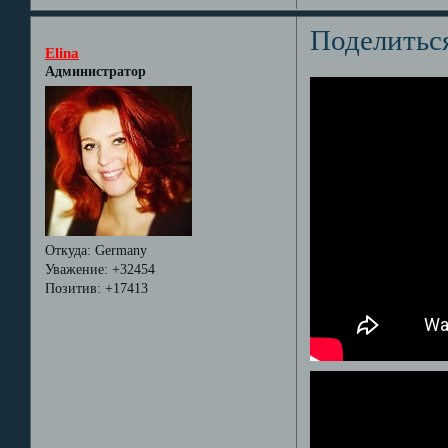
Поделитьс
Elina
Администратор
Откуда:
Germany
Уважение:
+32454
Позитив:
+17413