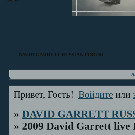
DAVID GARRETT RUSSIAN FORUM
А
Привет, Гость!
Войдите
или
»
DAVID GARRETT RUS
»
2009 David Garrett live