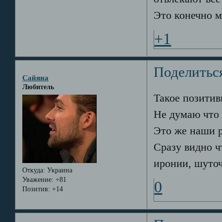
Это конечно м
+1
Поделитьс
Сайяна
Любитель
Такое позитивн
Не думаю что 
Это же наши 
Сразу видно ч
иронии, шуто
Откуда:
Украина
Уважение:
+81
0
Позитив:
+14