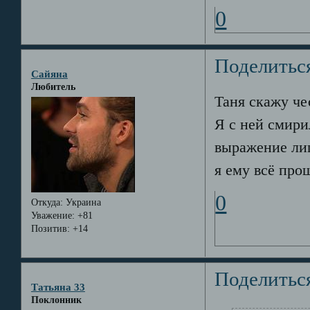
0
Поделитьс
Сайяна
Любитель
Таня скажу че
Я с ней смири
выражение лиц
я ему всё про
0
Откуда:
Украина
Уважение:
+81
Позитив:
+14
Поделитьс
Татьяна 33
Поклонник