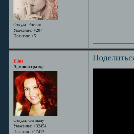
Откуда:
Россия
Уважение:
+207
Позитив:
+5
Поделитьс
Elina
Администратор
Откуда:
Germany
Уважение:
+32454
Позитив:
+17413