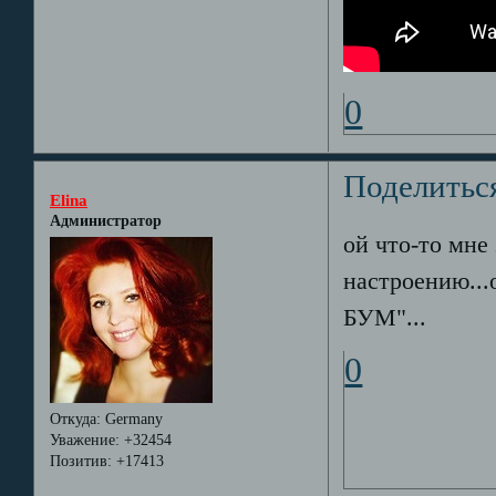
0
Поделитьс
Elina
Администратор
ой что-то мне
настроению...
БУМ"...
0
Откуда:
Germany
Уважение:
+32454
Позитив:
+17413