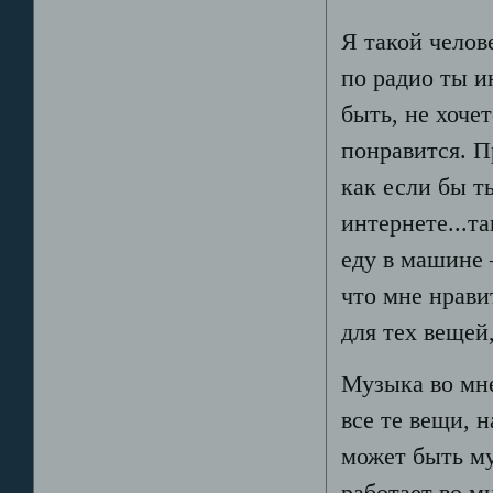
Я такой челов
по радио ты и
быть, не хоче
понравится. П
как если бы т
интернете...т
еду в машине 
что мне нрави
для тех вещей
Музыка во мне
все те вещи, 
может быть му
работает во мн