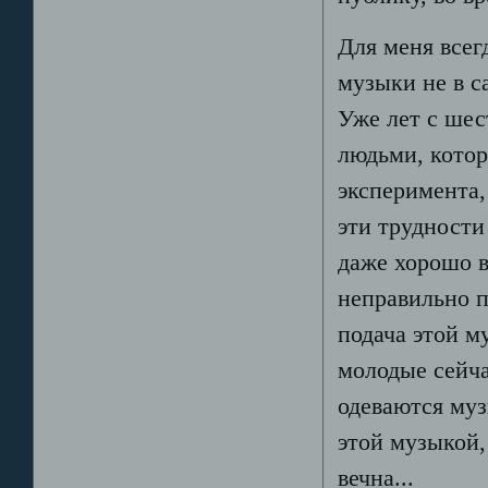
Для меня всег
музыки не в с
Уже лет с шес
людьми, котор
эксперимента,
эти трудности
даже хорошо 
неправильно п
подача этой м
молодые сейча
одеваются муз
этой музыкой,
вечна...