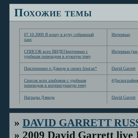
Похожие темы
07.10.2009 Я ношу в кучу собранный
Интервью
хаос
СПИСОК всех ВИДЕОинтервью с
Интервью (ви
удобным переходом в нужную тему
Поклонники о Дэвиде в своих блогах*
David Garrett
Список всех альбомов с удобным
#Дискография
переходом в интересующую тему
Награды Дэвида
David Garrett
»
DAVID GARRETT RUS
»
2009 David Garrett live