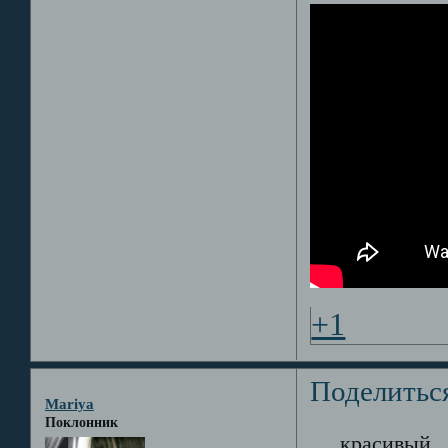
+1
Поделитьс
Mariya
Поклонник
.....красивый