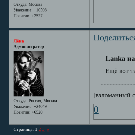
Откуда:
Москва
Уважение:
+10598
Позитив:
+2527
Поделитьс
Лёна
Администратор
Lanka на
Ещё вот т
[взломанный с
Откуда:
Россия, Москва
Уважение:
+24049
0
Позитив:
+6520
Страница:
1
2
3
»