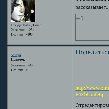
рассказывает..
+1
Откуда:
Italia , Como
Уважение:
+254
Позитив:
+188
Поделитьс
Yuliya
Новичок
Уважение:
+48
Позитив:
+0
http://www.zi
P4ZbUmfe6j
Отредактирова