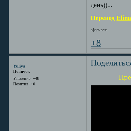
день))...
Перевод
Elin
оформлено
+8
Поделитьс
Yuliya
Новичок
Пресскон
Уважение:
+48
Позитив:
+0