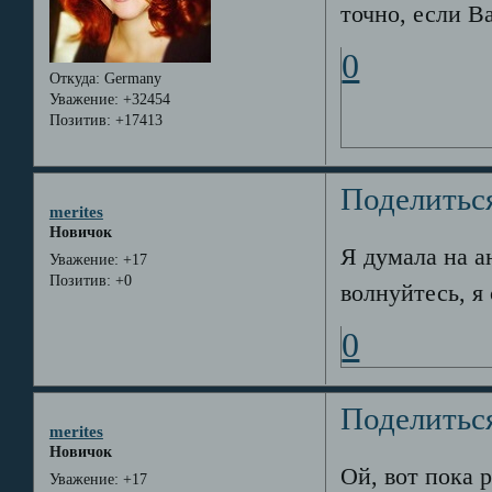
точно, если В
0
Откуда:
Germany
Уважение:
+32454
Позитив:
+17413
Поделитьс
merites
Новичок
Я думала на а
Уважение:
+17
Позитив:
+0
волнуйтесь, 
0
Поделитьс
merites
Новичок
Ой, вот пока 
Уважение:
+17