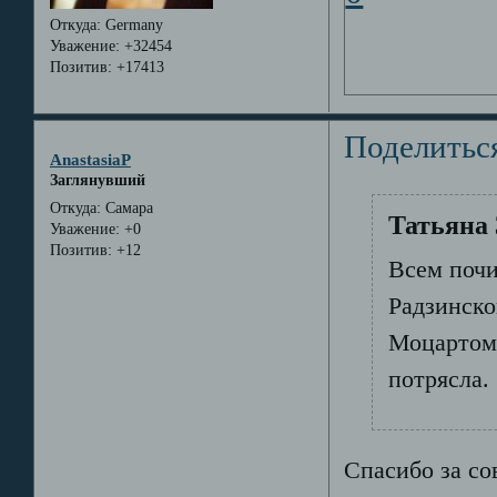
Откуда:
Germany
Уважение:
+32454
Позитив:
+17413
Поделитьс
AnastasiaP
Заглянувший
Откуда:
Самара
Татьяна 
Уважение:
+0
Позитив:
+12
Всем почи
Радзинско
Моцартом"
потрясла.
Спасибо за со