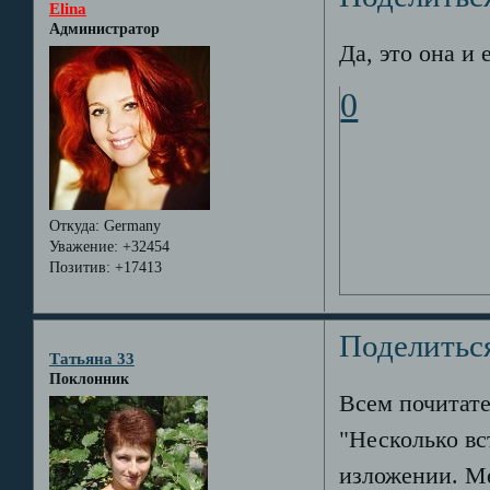
Elina
Администратор
Да, это она и е
0
Откуда:
Germany
Уважение:
+32454
Позитив:
+17413
Поделитьс
Татьяна 33
Поклонник
Всем почитате
"Несколько вс
изложении. Ме