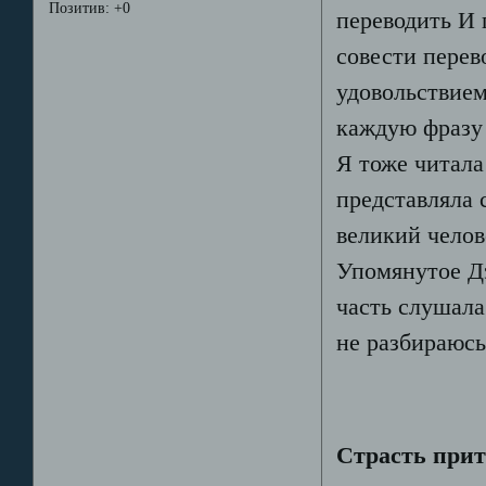
Позитив:
+0
переводить
И 
совести перев
удовольствием
каждую фразу 
Я тоже читала 
представляла с
великий челов
Упомянутое Дэ
часть слушала
не разбираюсь
Страсть при