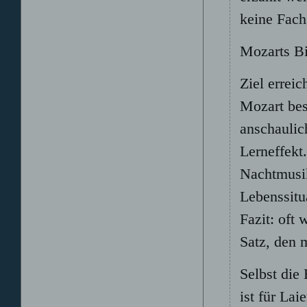
keine Fac
Mozarts Bi
Ziel errei
Mozart bes
anschaulich
Lerneffekt
Nachtmusik
Lebenssitu
Fazit: oft
Satz, den 
Selbst die
ist für La