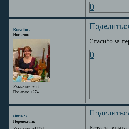
0
Поделитьс
Rosalinda
Новичок
Спасибо за пе
0
Уважение:
+38
Позитив:
+274
Поделитьс
sintia27
Переводчик
Кстати, книга
Уважение:
+11371