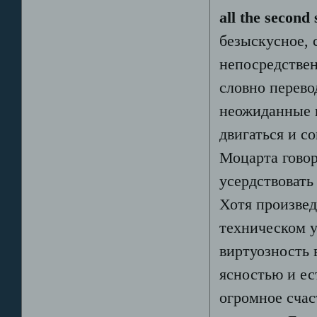
all the second 
безыскусное, 
непосредстве
словно перево
неожиданные 
двигаться и с
Моцарта говор
усердствовать
Хотя произве
техническом у
виртуозность 
ясностью и ес
огромное счас