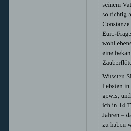
seinem Vat
so richtig
Constanze 
Euro-Frage
wohl ebens
eine bekan
Zauberflöte
Wussten Si
liebsten in
gewis, und
ich in 14 
Jahren – da
zu haben w