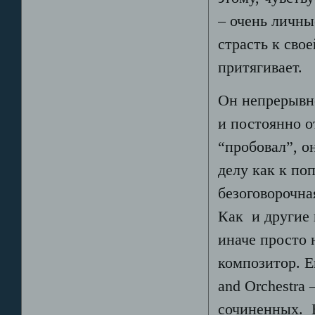
– очень личны
страсть к сво
притягивает.
Он непрерывно
и постоянно о
“пробовал”, о
делу как к поп
безоговорочна
Как и другие 
иначе просто
композитор. Ег
and Orchestra
сочиненных. 