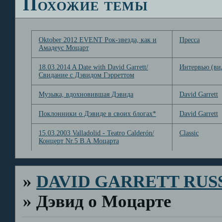
Похожие темы
Oktober 2012 EVENT Рок-звезда, как и
Пресса
Амадеус Моцарт
18.03.2014 A Date with David Garrett/
Интервью (ви
Свидание с Дэвидом Гэрреттом
Музыка, вдохновившая Дэвида
David Garrett
Поклонники о Дэвиде в своих блогах*
David Garrett
15.03.2003 Valladolid - Teatro Calderón/
Classic
Концерт Nr.5 В.А.Моцарта
»
DAVID GARRETT RUS
»
Дэвид о Моцарте