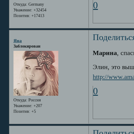
0
Откуда:
Germany
Уважение:
+32454
Позитив:
+17413
Поделитьс
Яна
Заблокирован
Марина
, спа
Элин, это выш
http://www.am
0
Откуда:
Россия
Уважение:
+207
Позитив:
+5
Поделитьс