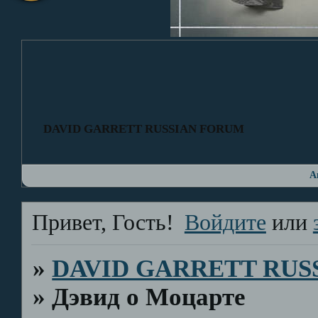
DAVID GARRETT RUSSIAN FORUM
А
Привет, Гость!
Войдите
или
»
DAVID GARRETT RUS
»
Дэвид о Моцарте