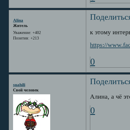
Поделитьс
Alina
Житель
к этому интер
Уважение:
+402
Позитив:
+213
https://www.fa
0
Поделитьс
suahili
Свой человек
Алина, а чё эт
0