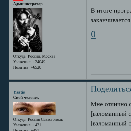
Администратор
В итоге прогр
заканчивается
0
Откуда:
Россия, Москва
Уважение:
+24049
Позитив:
+6520
Поделитьс
Ysatis
Свой человек
Мне отлично с
[взломанный с
Откуда:
Россия Севастополь
[взломанный 
Уважение:
+421
Позитив:
+451