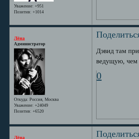
Уважение:
+951
Позитив:
+1014
Поделитьс
Лёна
Администратор
Дэвид там при
ведущую, чем 
0
Откуда:
Россия, Москва
Уважение:
+24049
Позитив:
+6520
Поделитьс
Лёна