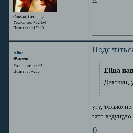
Откуда:
Germany
Уважение:
+32454
Позитив:
+17413
Поделитьс
Alina
Житель
Уважение:
+402
Elina на
Позитив:
+213
Девочки, 
угу, только н
зато ведущую 
0