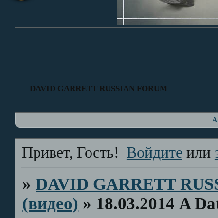
DAVID GARRETT RUSSIAN FORUM
А
Привет, Гость!
Войдите
или
»
DAVID GARRETT RUS
(видео)
»
18.03.2014 A Da