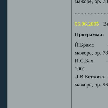
мажоре, ор. 7
......................
06.06.2005
Bue
Программа:
Й.Брамс – Со
мажоре, ор. 7
И.С.Бах – С
1001
Л.В.Бетховен 
мажоре, ор. 9