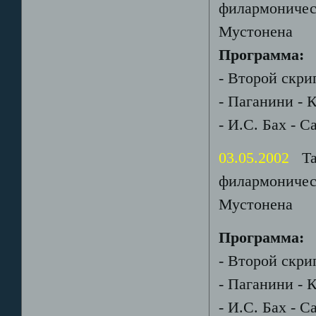
филармоничес
Мустонена
Программа:
- Второй скри
- Паганини - 
- И.С. Бах - 
03.05.2002
Тар
филармоничес
Мустонена
Программа:
- Второй скри
- Паганини - 
- И.С. Бах - 