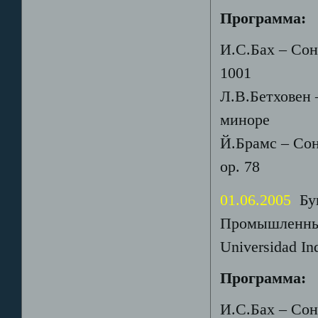
Программа:
И.С.Бах – Со
1001
Л.В.Бетховен 
миноре
Й.Брамс – Сон
ор. 78
01.06.2005
Бук
Промышленный 
Universidad Ind
Программа:
И.С.Бах – Со