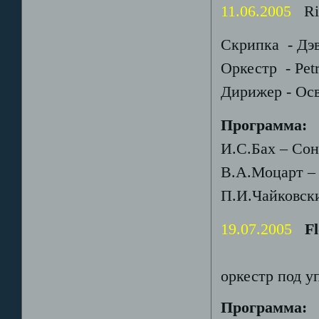
11.06.2005
Rio 
Скрипка - Дэ
Оркестр - Pet
Дирижер - Осв
Программа:
И.С.Бах – Сон
В.А.Моцарт – 
П.И.Чайковски
19.07.2005
F
Флоре
оркестр под 
Программа: