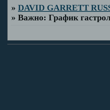
»
DAVID GARRETT RUS
»
Важно: График гастрол