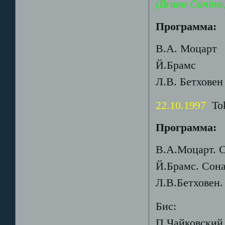
(Bruno Canino
Программа:
В.А. Моцарт 
Й.Брамс Сон
Л.В. Бетховен
22.10.1997
Toky
Программа:
В.А.Моцарт. С
Й.Брамс. Сона
Л.В.Бетховен.
Бис:
П.Чайковский. 