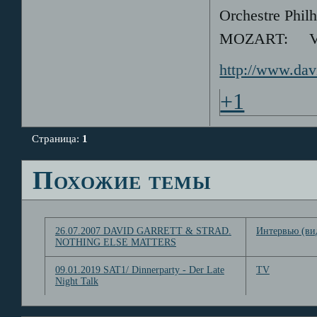
Orchestre Phi
MOZART: Violi
http://www.dav
+1
Страница:
1
Похожие темы
26.07.2007 DAVID GARRETT & STRAD.
Интервью (ви
NOTHING ELSE MATTERS
09.01.2019 SAT1/ Dinnerparty - Der Late
TV
Night Talk