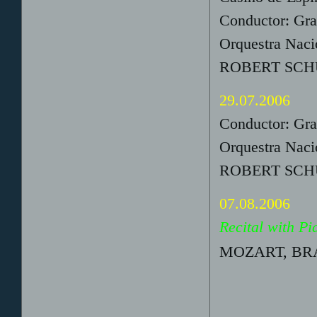
Conductor: Gr
Orquestra Naci
ROBERT SCHU
29.07.2006
Conductor: Gr
Orquestra Naci
ROBERT SCHU
07.08.2006
Recital with Pi
MOZART, BR