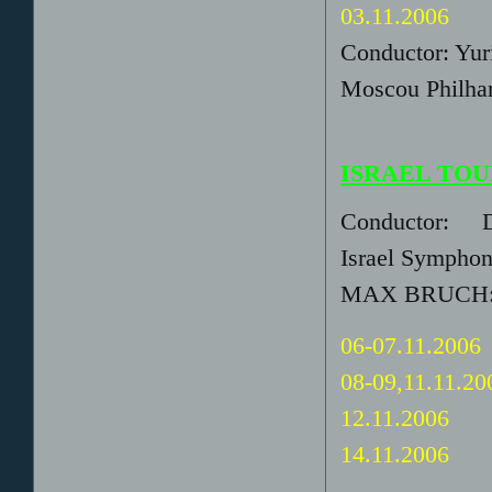
03.11.2006
Conductor: Yu
Moscou Philha
ISRAEL TO
Conductor: Da
Israel Symphon
MAX BRUCH: V
06-07.11.2006
08-09,11.11.20
12.11.2006
14.11.2006