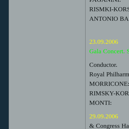
RISMKI-KORSA
ANTONIO BAZZ
23.09.2006
Gala Concert. 
Conductor.
Royal Philharm
MORRICONE
RIMSKY-KORSA
MONTI: 
29.09.2006
& Congress Hal