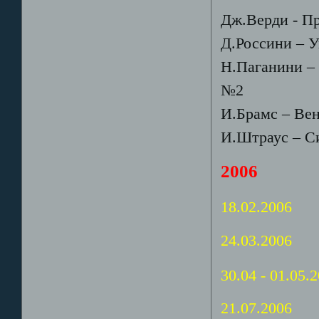
Дж.Верди - Пр
Д.Россини – 
Н.Паганини – 
№2
И.Брамс – Ве
И.Штраус – С
2006
18.02.2006
Be
24.03.2006
30.04 - 01.05.
21.07.2006