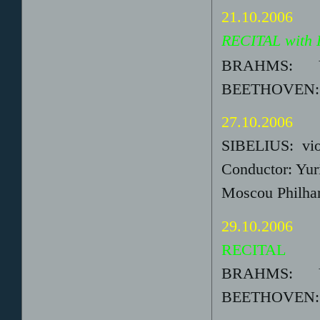
21.10.2006
RECITAL with 
BRAHMS: Vio
BEETHOVEN: V
27.10.2006
SIBELIUS: vio
Conductor: Yu
Moscou Philha
29.10.2006
RECITAL
BRAHMS: Vio
BEETHOVEN: V