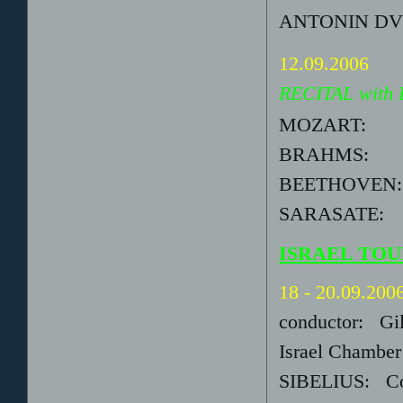
ANTONIN DVOR
12.09.2006
RECITAL with 
MOZART: So
BRAHMS: So
BEETHOVEN: 
SARASATE: Int
ISRAEL TO
18 - 20.09.200
conductor: Gi
Israel Chamber
SIBELIUS: Conc