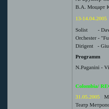
В.А. Моцарт 
13-14.04.2005
Solist - Davi
Orchester - "Fu
Dirigent - Giu
Programm
N.Paganini - V
Colombia/ RE
31.05.2005
Мед
Театр Метропо