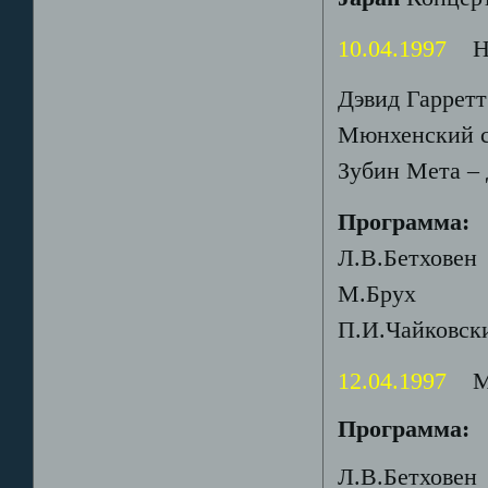
10.04.1997
Нью
Дэвид Гарретт
Мюнхенский с
Зубин Мета –
Программа:
Л.В.Бетхове
М.Брух Кон
П.И.Чайковс
12.04.1997
Мум
Программа:
Л.В.Бетхове