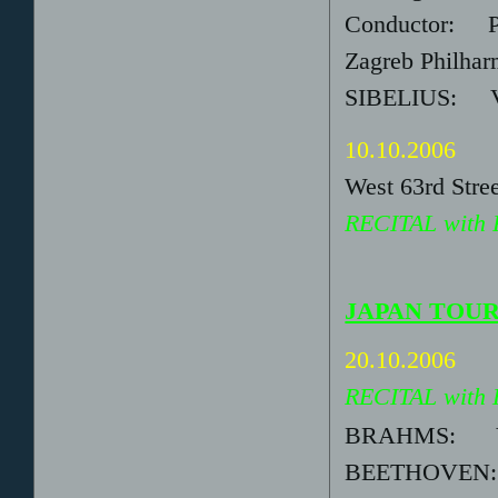
Conductor: P
Zagreb Philhar
SIBELIUS: Vi
10.10.2006
West 63rd Stre
RECITAL with P
JAPAN TOU
20.10.2006
RECITAL with 
BRAHMS: Vio
BEETHOVEN: V