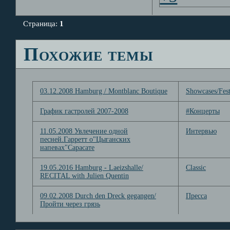
Страница:
1
Похожие темы
03.12.2008 Hamburg / Montblanc Boutique
Showcases/Fest
График гастролей 2007-2008
#Концерты
11.05.2008 Увлечение одной
Интервью
песней.Гарретт о"Цыганских
напевах"Сарасате
19.05.2016 Hamburg - Laeizshalle/
Classic
RECITAL with Julien Quentin
09.02.2008 Durch den Dreck gegangen/
Пресса
Пройти через грязь