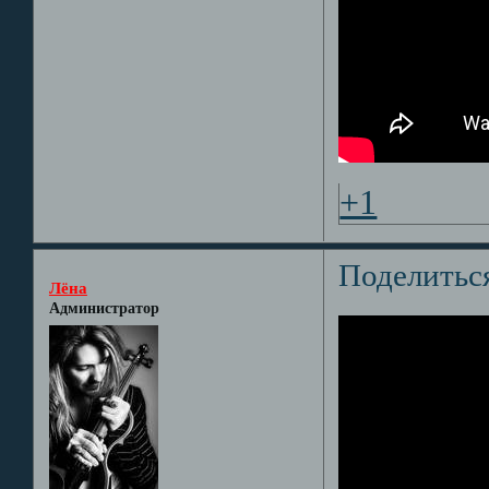
+1
Поделитьс
Лёна
Администратор