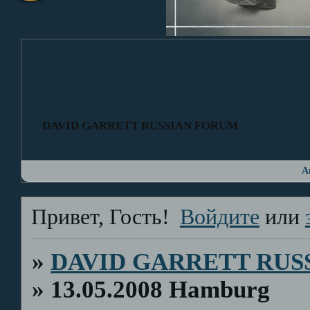
DAVID GARRETT RUSSIAN FORUM
А
Привет, Гость!
Войдите
или
»
DAVID GARRETT RUS
»
13.05.2008 Hamburg