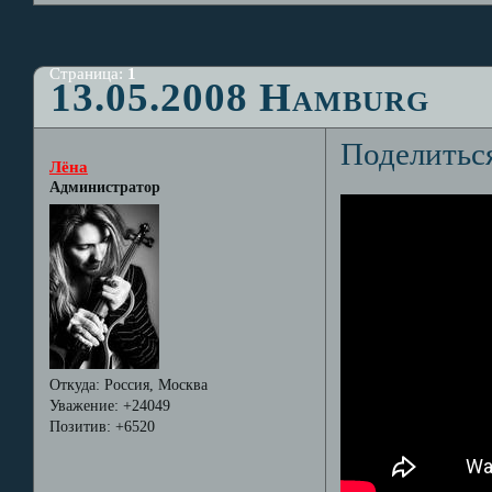
Страница:
1
13.05.2008 Hamburg
Поделитьс
Лёна
Администратор
Откуда:
Россия, Москва
Уважение:
+24049
Позитив:
+6520