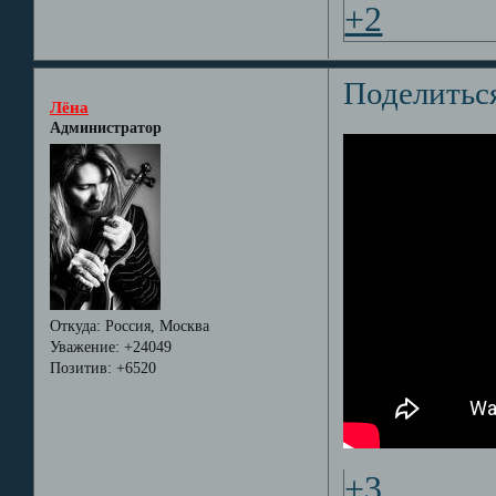
+2
Поделитьс
Лёна
Администратор
Откуда:
Россия, Москва
Уважение:
+24049
Позитив:
+6520
+3