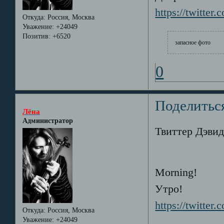
https://twitter
Откуда:
Россия, Москва
Уважение:
+24049
Позитив:
+6520
запасное фото
0
Поделитьс
Лёна
Администратор
Твиттер Дэвида
Morning!
Утро!
https://twitter
Откуда:
Россия, Москва
Уважение:
+24049