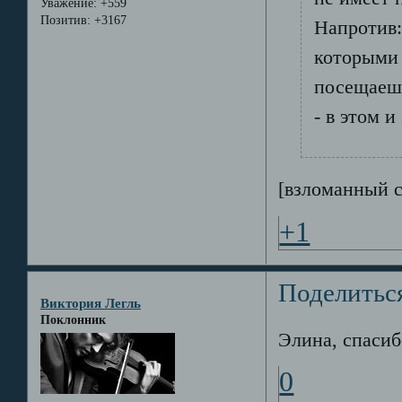
Уважение:
+559
Позитив:
+3167
Напротив:
которыми 
посещаешь
- в этом 
[взломанный 
+1
Поделитьс
Виктория Легль
Поклонник
Элина, спасибо
0