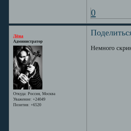
0
Поделитьс
Лёна
Администратор
Немного скрин
Откуда:
Россия, Москва
Уважение:
+24049
Позитив:
+6520