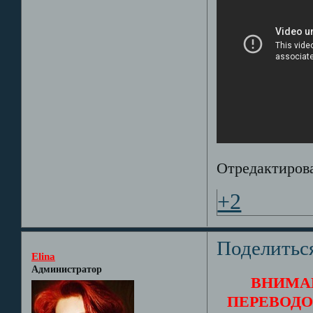
Отредактирова
+2
Поделитьс
Elina
Администратор
ВНИМА
ПЕРЕВОДО