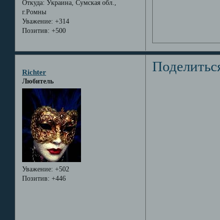
Откуда:
Украина, Сумская обл.,
г.Ромны
Уважение:
+314
Позитив:
+500
Поделитьс
Richter
Любитель
Уважение:
+502
Позитив:
+446