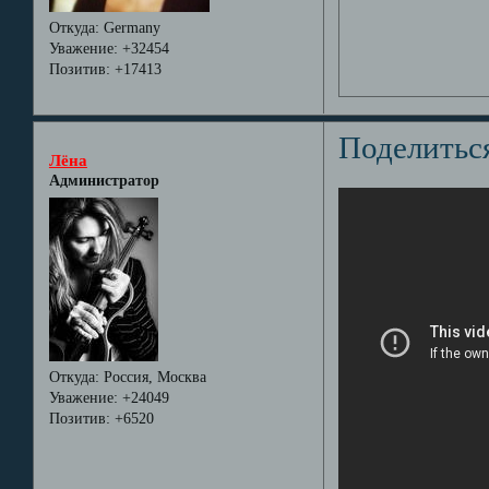
Откуда:
Germany
Уважение:
+32454
Позитив:
+17413
Поделитьс
Лёна
Администратор
Откуда:
Россия, Москва
Уважение:
+24049
Позитив:
+6520