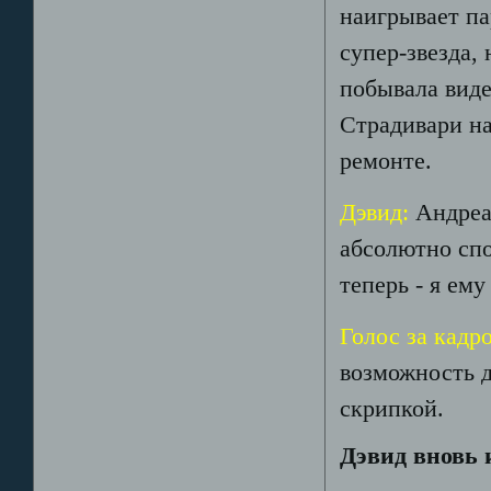
наигрывает па
супер-звезда, 
побывала виде
Страдивари на
ремонте.
Дэвид:
Андреа
абсолютно спо
теперь - я ему
Голос за кадр
возможность д
скрипкой.
Дэвид вновь 