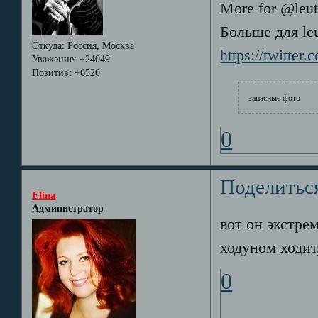
More for @leut
Больше для le
Откуда:
Россия, Москва
https://twitter
Уважение:
+24049
Позитив:
+6520
запасные фото
0
Поделитьс
Elina
Администратор
вот он экстрем
ходуном ходит,
0