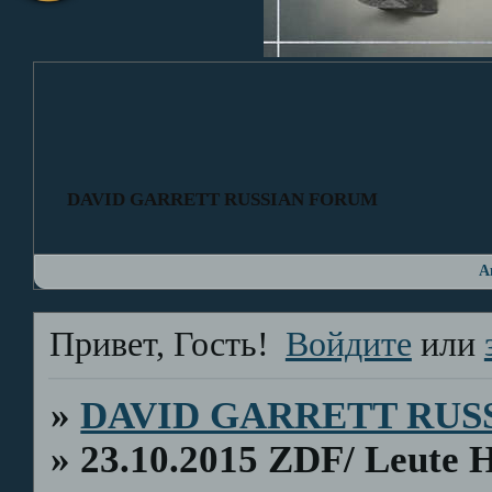
DAVID GARRETT RUSSIAN FORUM
А
Привет, Гость!
Войдите
или
»
DAVID GARRETT RUS
»
23.10.2015 ZDF/ Leute 