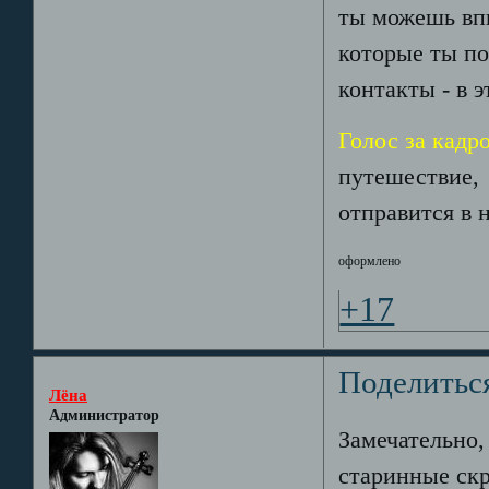
ты можешь впи
которые ты по
контакты - в 
Голос за кадр
путешествие, 
отправится в 
оформлено
+17
Поделитьс
Лёна
Администратор
Замечательно,
старинные ск