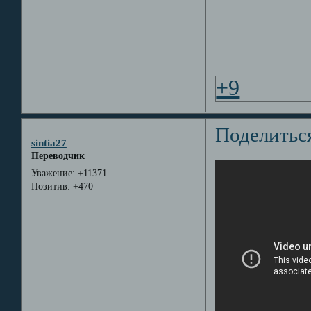
+9
Поделитьс
sintia27
Переводчик
Уважение:
+11371
Позитив:
+470