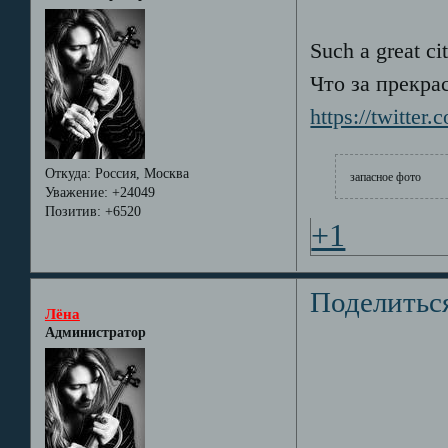
Such a great ci
Что за прекра
https://twitter
Откуда:
Россия, Москва
запасное фото
Уважение:
+24049
Позитив:
+6520
+1
Поделитьс
Лёна
Администратор