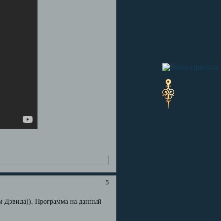
5
ем Дэвида)). Программа на данный