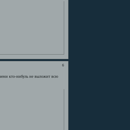
6
ремени кто-нибуль не выложит всю