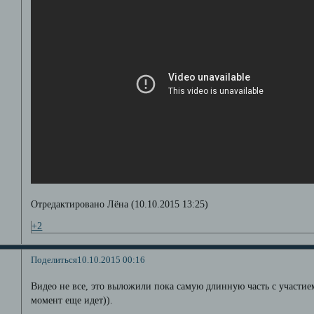
Отредактировано Лёна (10.10.2015 13:25)
+2
Поделиться
10.10.2015 00:16
Видео не все, это выложили пока самую длинную часть с участи
момент еще идет)).