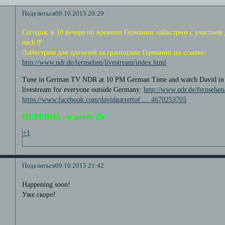
Поделиться
09.10.2015 20:29
Сегодня, в 10 вечере по времени Германии лайвстрим с участием
nach 9'
Лайвстрим для зрителей за границами Германии по ссылке:
http://www.ndr.de/fernsehen/livestream/index.html
Tune in German TV NDR at 10 PM German Time and watch David in th
livestream for everyone outside Germany:
http://www.ndr.de/fernsehen
https://www.facebook.com/davidgarrettof … 4670253705
ПЕРЕВОД - в посте 25
+1
Поделиться
09.10.2015 21:42
Happening soon!
Уже скоро!