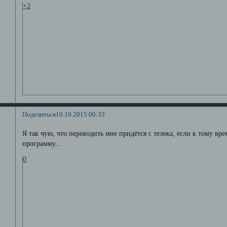
+2
Поделиться
10.10.2015 00:33
Я так чую, что переводить мне придётся с телека, если к тому в
программу...
0