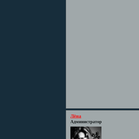
Лёна
Администратор