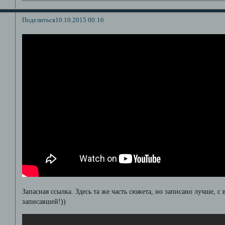
Поделиться
10.10.2015 00:16
Запасная ссылка. Здесь та же часть сюжета, но записано лучше, с
записавшей!))