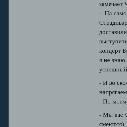
замечает 
- На само
Страдивар
доставили
выступить
концерт Б
я не знаю
успешный 
- И во ск
напрягаем
- По-моем
- Мы вас 
смеются)