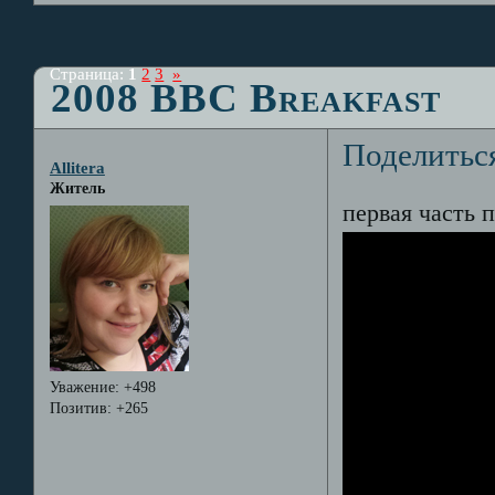
Страница:
1
2
3
»
2008 BBC Breakfast
Поделитьс
Allitera
Житель
первая часть 
Уважение:
+498
Позитив:
+265