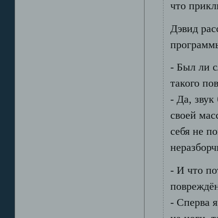
что прик
Дэвид рас
программы
- Был ли 
такого по
- Да, зву
своей масс
себя не по
неразборч
- И что п
повреждё
- Сперва 