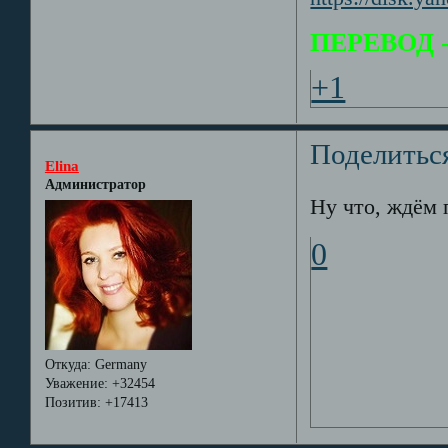
ПЕРЕВОД - 
+1
Поделитьс
Elina
Администратор
Ну что, ждём п
0
Откуда:
Germany
Уважение:
+32454
Позитив:
+17413