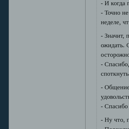
- И когда
- Точно не
неделе, ч
- Значит, 
ожидать. 
осторожно
- Спасибо
споткнуть
- Общение
удовольств
- Спасибо
- Ну что,