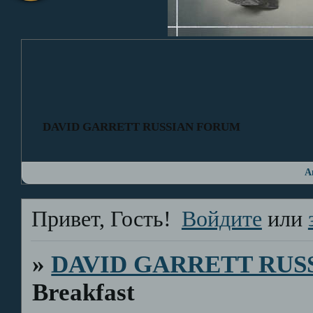
DAVID GARRETT RUSSIAN FORUM
А
Привет, Гость!
Войдите
или
»
DAVID GARRETT RUS
Breakfast