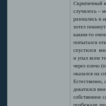
Скрипичный к
случилось – м
разошлись в а
хотел покинут
каким-то очен
попытался отк
спустился вни
и упал всем т
через плечо (п
оказался на с
Естественно, 
докатился вни
собственное с
подбежали люд