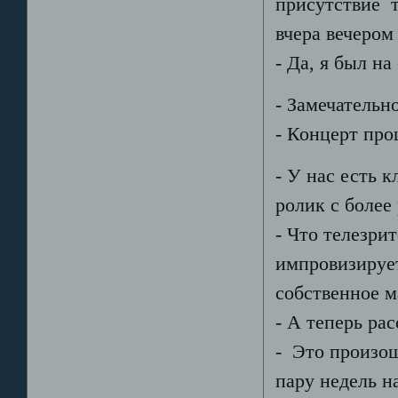
присутствие т
вчера вечером
- Да, я был н
- Замечательн
- Концерт про
- У нас есть 
ролик с более
- Что телезри
импровизирует
собственное м
- А теперь ра
- Это произош
пару недель на