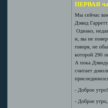
ПЕРВАЯ ча
Мы сейчас ва
Дэвид Гарретт
Однако, недав
и, вы не пове
говоря, не об
которой 290 л
А пока Дэвиду
считает довол
присоединился
- Доброе утро
- Доброе утро