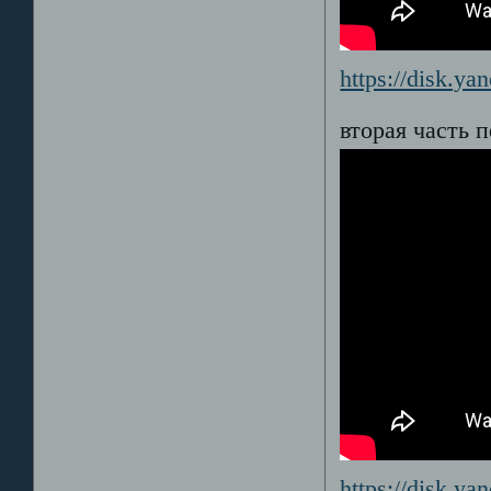
https://disk.y
вторая часть 
https://disk.