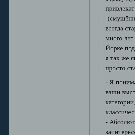
привлекат
-(смущённ
всегда ста
много лет
Йорке под
я так же 
просто ст
- Я поним
ваши выст
категории
классиче
- Абсолют
заинтерес