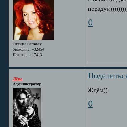
порадуй)))))))))
0
Откуда:
Germany
Уважение:
+32454
Позитив:
+17413
Поделитьс
Лёна
Администратор
Ждём))
0