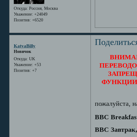
Откуда:
Россия, Москва
Уважение:
+24049
Позитив:
+6520
Поделитьс
KatyaBilly
Новичок
ВНИМА
Откуда:
UK
ПЕРЕВОДО
Уважение:
+53
Позитив:
+7
ЗАПРЕЩ
ФУНКЦИИ
пожалуйста, н
BBC Breakfas
BBC Завтрак,