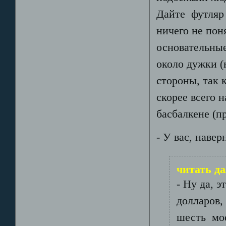
Дайте футляр 
ничего не пон
основательные
около дужки (
стороны, так 
скорее всего 
басбалкене (п
- У вас, наве
читать д
- Ну да, 
долларов,
шесть мо