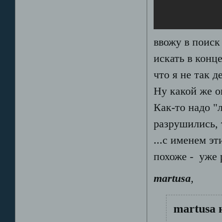
ввожу в поиск
искать в конце
что я не так 
Ну какой же о
Как-то надо "
разрушились, 
...с именем э
похоже - уже
martusa
,
martusa 