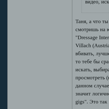
видео, иск
Таня, а что т
смотришь на ю
"Dressage Inte
Villach (Austr
вбивать, лучше
то тебе бы ср
искать, выбир
просмотреть (
данном случае
значит логичн
gigs". Это так