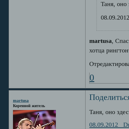
Таня, оно 
08.09.2012
martusa
, Спа
хотца рингтон
Отредактирова
0
Поделитьс
martusa
Коренной житель
Таня, оно здес
08.09.2012 Dre