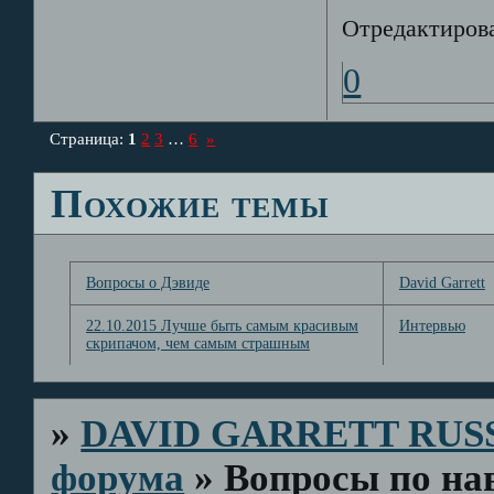
Отредактирова
0
Страница:
1
2
3
…
6
»
Похожие темы
Вопросы о Дэвиде
David Garrett
22.10.2015 Лучше быть самым красивым
Интервью
скрипачом, чем самым страшным
»
DAVID GARRETT RUS
форума
»
Вопросы по на