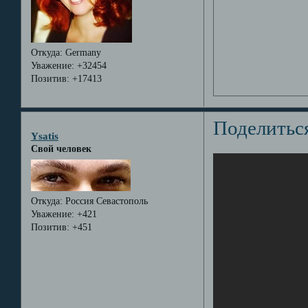
Откуда:
Germany
Уважение:
+32454
Позитив:
+17413
Поделитьс
Ysatis
Свой человек
Откуда:
Россия Севастополь
Уважение:
+421
Позитив:
+451