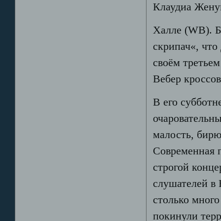
Клаудиа Жену
Халле (WB). 
скрипач«, что
своём третьем
Вебер кроссов
В его субботн
очаровательны
малость, бирю
Современная п
строгой конце
слушателей в
столько много
покинули терр