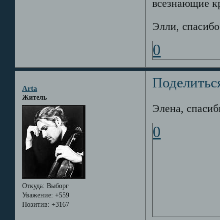
всезнающие кри
Элли, спасибо
0
Поделитьс
Arta
Житель
Элена, спасиб
0
Откуда:
Выборг
Уважение:
+559
Позитив:
+3167