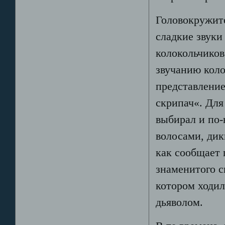
Головокружит
сладкие звуки
колокольчиков
звучанию коло
представление
скрипач«. Для
выбирал и по-
волосами, дик
как сообщает 
знаменитого с
котором ходил
дьяволом.