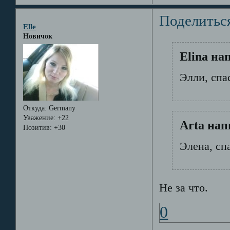
Поделитьс
Elle
Новичок
Elina на
Элли, спа
Откуда:
Germany
Уважение:
+22
Arta нап
Позитив:
+30
Элена, сп
Не за что.
0