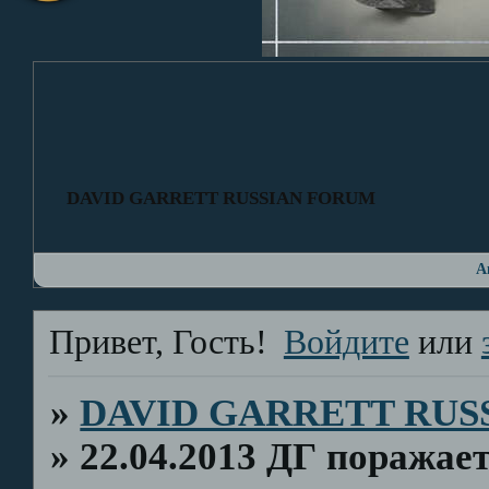
DAVID GARRETT RUSSIAN FORUM
А
Привет, Гость!
Войдите
или
»
DAVID GARRETT RUS
»
22.04.2013 ДГ поражае