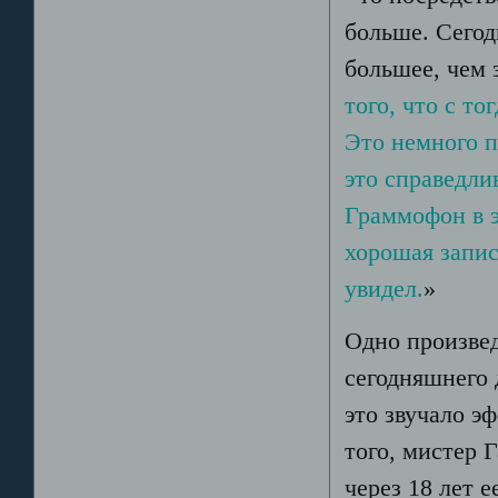
больше. Сегод
большее, чем 
того, что с т
Это немного п
это справедли
Граммофон в э
хорошая запись
увидел.
»
Одно произвед
сегодняшнего 
это звучало э
того, мистер Г
через 18 лет 