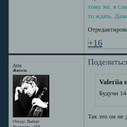
тому же, я сл
то ждать. Даже
Отредактирова
+16
Поделитьс
Arta
Житель
Valeriia 
Будучи 14
Так это он не
Откуда:
Выборг
Уважение:
+559