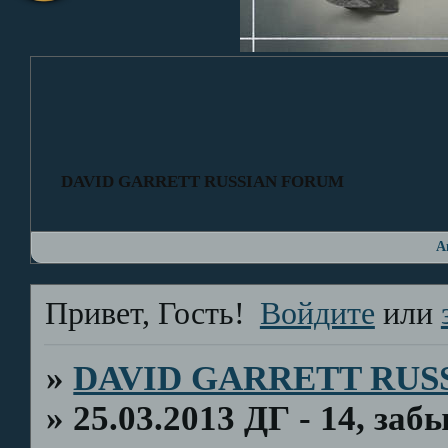
DAVID GARRETT RUSSIAN FORUM
А
Привет, Гость!
Войдите
или
»
DAVID GARRETT RUS
»
25.03.2013 ДГ - 14, за