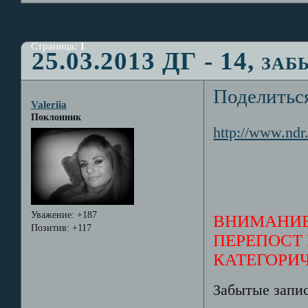
Страница:
1
25.03.2013 ДГ - 14, за
Поделитьс
Valeriia
Поклонник
http://www.ndr.
Уважение:
+187
ВНИМАНИЕ
Позитив:
+117
ПЕРЕПОСТ 
КАТЕГОРИ
Забытые запи