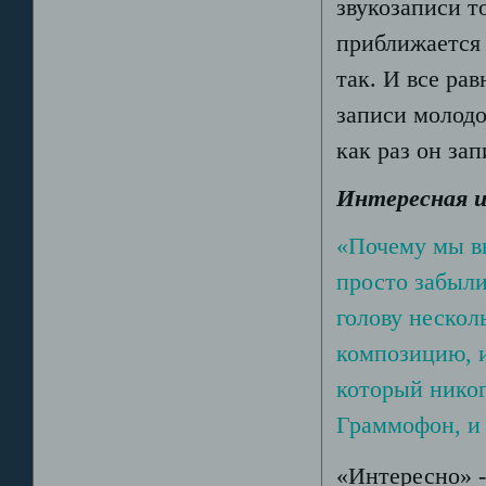
звукозаписи т
приближается 
так. И все ра
записи молодо
как раз он зап
Интересная и
«Почему мы вы
просто забыли
голову нескол
композицию, и
который никог
Граммофон, и 
«Интересно» -