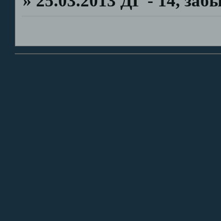
»
25.03.2013 ДГ - 14, за