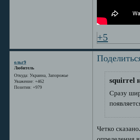
+5
Поделитьс
ольг9
Любитель
Откуда:
Украина, Запорожье
squirrel 
Уважение:
+462
Позитив:
+979
Сразу шир
появляетс
Четко сказано
определения в