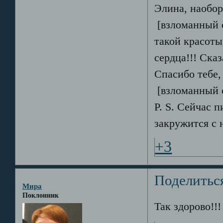
Элина, наобор
[взломанный
такой красоты
сердца!!! Сказ
Спасибо тебе,
[взломанный 
P. S. Сейчас п
закружится с 
+3
Поделитьс
Мира
Поклонник
Так здорово!!