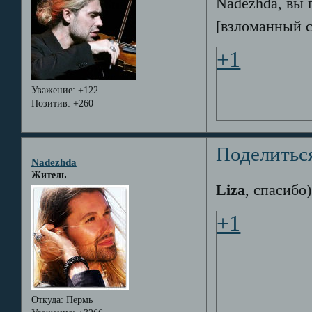
Nadezhda, вы
[взломанный
+1
Уважение:
+122
Позитив:
+260
Поделитьс
Nadezhda
Житель
Liza
, спасибо))
+1
Откуда:
Пермь