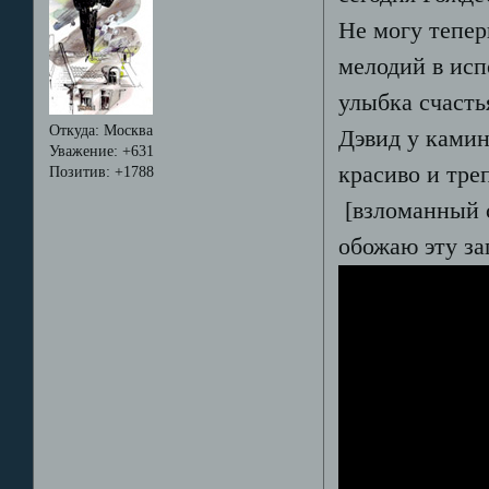
Не могу тепер
мелодий в исп
улыбка счасть
Откуда:
Москва
Дэвид у камин
Уважение:
+631
красиво и тре
Позитив:
+1788
[взломанный 
обожаю эту за