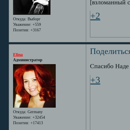
[взломанный 
+2
Откуда:
Выборг
Уважение:
+559
Позитив:
+3167
Поделитьс
Elina
Администратор
Спасибо Наде з
+3
Откуда:
Germany
Уважение:
+32454
Позитив:
+17413