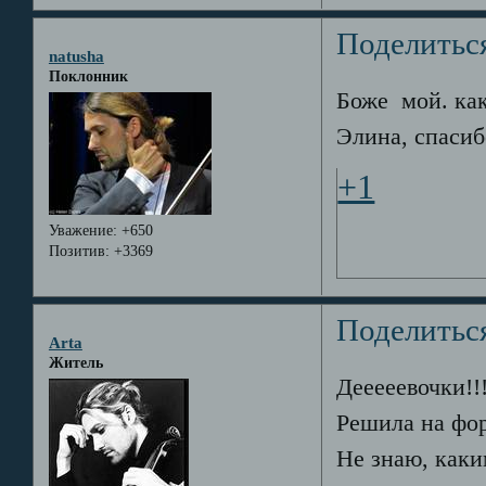
Поделитьс
natusha
Поклонник
Боже мой. как
Элина, спасиб
+1
Уважение:
+650
Позитив:
+3369
Поделитьс
Arta
Житель
Дееееевочки!!
Решила на фор
Не знаю, каки