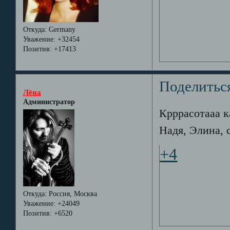
Откуда:
Germany
Уважение:
+32454
Позитив:
+17413
Поделитьс
Лёна
Администратор
Крррасотааа ка
Надя, Элина,
+4
Откуда:
Россия, Москва
Уважение:
+24049
Позитив:
+6520