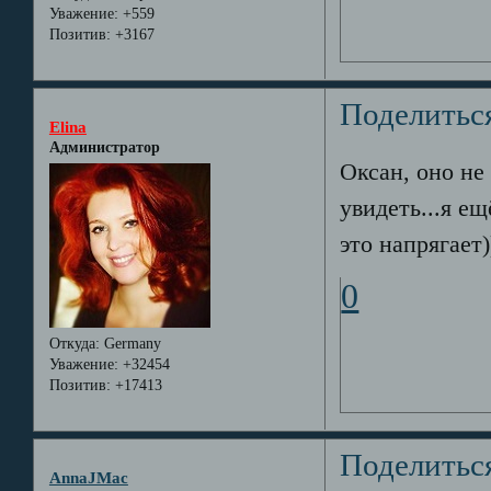
Уважение:
+559
Позитив:
+3167
Поделитьс
Elina
Администратор
Оксан, оно не 
увидеть...я е
это напрягает))
0
Откуда:
Germany
Уважение:
+32454
Позитив:
+17413
Поделитьс
AnnaJMac