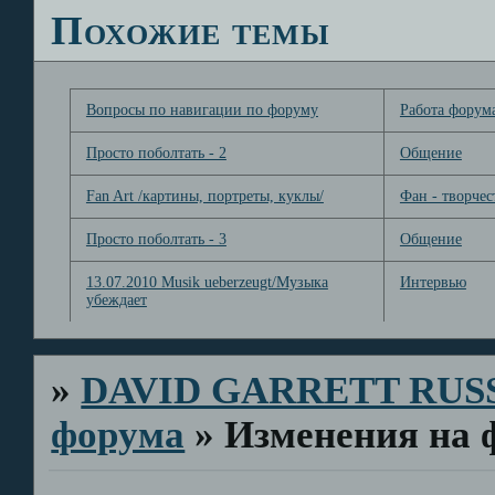
Похожие темы
Вопросы по навигации по форуму
Работа форум
Просто поболтать - 2
Общение
Fan Art /картины, портреты, куклы/
Фан - творчес
Просто поболтать - 3
Общение
13.07.2010 Musik ueberzeugt/Музыка
Интервью
убеждает
»
DAVID GARRETT RUS
форума
»
Изменения на 