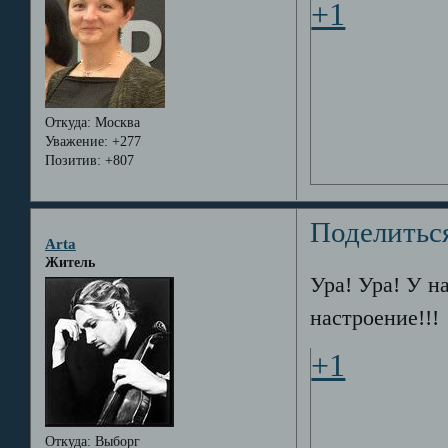
+1
Откуда:
Москва
Уважение:
+277
Позитив:
+807
Поделитьс
Arta
Житель
Ура! Ура! У н
настроение!!!
+1
Откуда:
Выборг