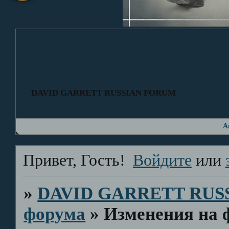
DAVID GARRETT RUSSIAN FORUM
А
Привет, Гость!
Войдите
или
»
DAVID GARRETT RUS
форума
»
Изменения на 