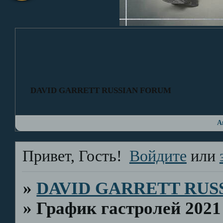
DAVID GARRETT RUSSIAN FORUM
А
Привет, Гость!
Войдите
или
»
DAVID GARRETT RUS
»
График гастролей 2021