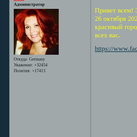
Администратор
Привет всем! 
26 октября 20
красивый горо
всех вас.
https://www.f
Откуда:
Germany
Уважение:
+32454
Позитив:
+17413