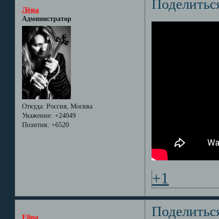
Поделитьс
Лёна
Администратор
Откуда:
Россия, Москва
Уважение:
+24049
Позитив:
+6520
+1
Поделитьс
Elina