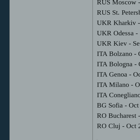
RUS Moscow - 
RUS St. Peters
UKR Kharkiv -
UKR Odessa - 
UKR Kiev - Se
ITA Bolzano - 
ITA Bologna - 
ITA Genoa - Oc
ITA Milano - O
ITA Conegliano
BG Sofia - Oct
RO Bucharest -
RO Cluj - Oct 