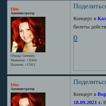
Поделитьс
Elina
Администратор
Концерт в
Ка
билеты дейст
0
Откуда:
Germany
Уважение:
+32454
Позитив:
+17413
Поделитьс
Elina
Администратор
Концерт в
Во
18.09.2021 г.
В