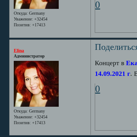
0
Откуда:
Germany
Уважение:
+32454
Позитив:
+17413
Поделитьс
Elina
Администратор
Концерт в
Ека
14.09.2021 г
. 
0
Откуда:
Germany
Уважение:
+32454
Позитив:
+17413