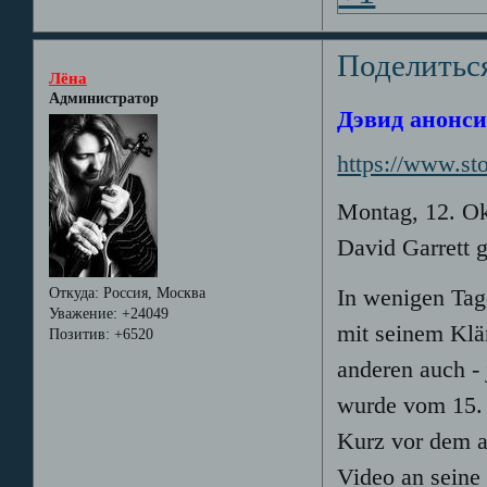
Поделитьс
Лёна
Администратор
Дэвид анонсир
https://www.s
Montag, 12. O
David Garrett 
In wenigen Tag
Откуда:
Россия, Москва
Уважение:
+24049
mit seinem Klä
Позитив:
+6520
anderen auch -
wurde vom 15. 
Kurz vor dem ab
Video an seine