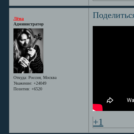
Поделитьс
Лёна
Администратор
Откуда:
Россия, Москва
Уважение:
+24049
Позитив:
+6520
+1