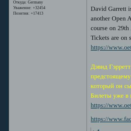
Откуда:
Germany
David Garrett i
Уважение:
+32454
Позитив:
+17413
another Open Ai
course on 29th
Tickets are on 
https://www.oe
Дэвид Гэрретт
предстоящему 
который он сы
Билеты уже в
https://www.oe
https://www.fa