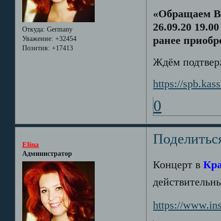
«Обращаем В
26.09.20 19.0
Откуда:
Germany
ранее приобр
Уважение:
+32454
Позитив:
+17413
Ждём подтвер
https://spb.ka
0
Поделитьс
Elina
Администратор
Концерт в
Кра
действительн
https://www.