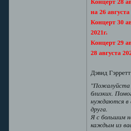
Концерт 28 а
на 26 августа
Концерт 30 а
2021г.
Концерт 29 а
28 августа 202
Дэвид Гэрретт
"Пожалуйста с
близких. Помо
нуждаются в 
друга.
Я с большим 
каждым из ва