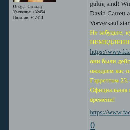
gültig sind! W
Откуда:
Germany
Уважение:
+32454
David Garrett a
Позитив:
+17413
Vorverkauf star
Не забудьте,
НЕМЕДЛЕННО 
https://www.k
они были дейс
ожидаем вас н
Гэрреттом 23.
Официальная п
времени!
https://www.f
0