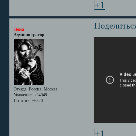
+1
Поделитьс
Лёна
Администратор
Откуда:
Россия, Москва
Уважение:
+24049
Позитив:
+6520
+1