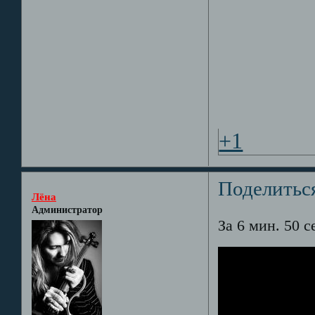
+1
Поделитьс
Лёна
Администратор
За 6 мин. 50 с