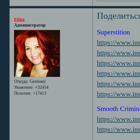
Поделитьс
Elina
Администратор
Superstition
https://www.i
https://www.
https://www.
https://www.
Откуда:
Germany
https://www.i
Уважение:
+32454
https://www.
Позитив:
+17413
Smooth Crimin
https://www.i
https://www.i