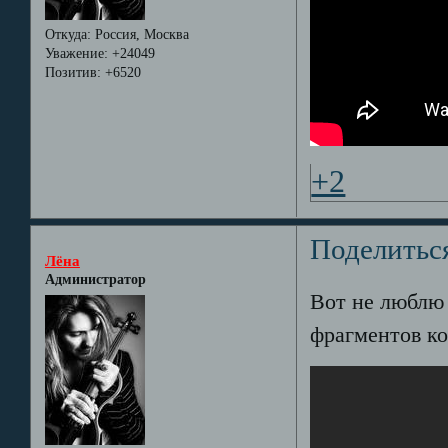
Откуда:
Россия, Москва
Уважение:
+24049
Позитив:
+6520
+2
Поделитьс
Лёна
Администратор
Вот не люблю т
фрагментов кон