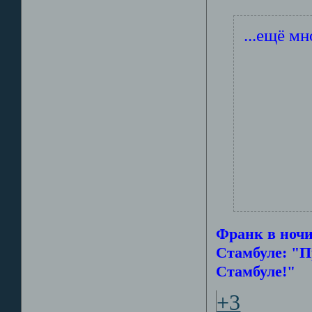
...ещё мн
Франк в ночи
Стамбуле: "П
Стамбуле!"
+3