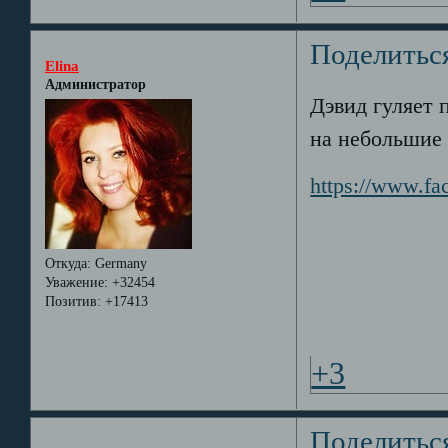
Поделитьс
Elina
Администратор
Дэвид гуляет 
на небольшие 
https://www.f
Откуда:
Germany
Уважение:
+32454
Позитив:
+17413
+3
Поделитьс