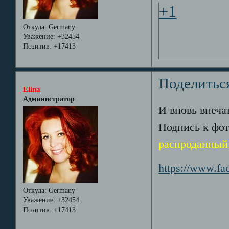
+1
Откуда:
Germany
Уважение:
+32454
Позитив:
+17413
Поделитьс
Elina
Администратор
И вновь впеча
Подпись к фо
распроданный 
https://www.f
Откуда:
Germany
Уважение:
+32454
Позитив:
+17413