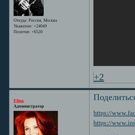
Откуда:
Россия, Москва
Уважение:
+24049
Позитив:
+6520
+2
Поделитьс
Elina
Администратор
https://www.fa
https://www.