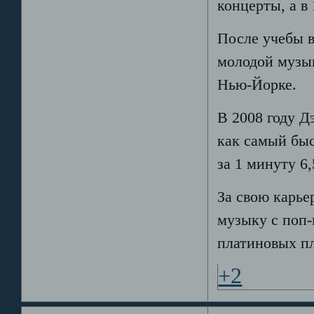
концерты, а в 
После учебы 
молодой музы
Нью-Йорке.
В 2008 году Д
как самый быс
за 1 минуту 6,
За свою карье
музыку с поп-
платиновых п
+2