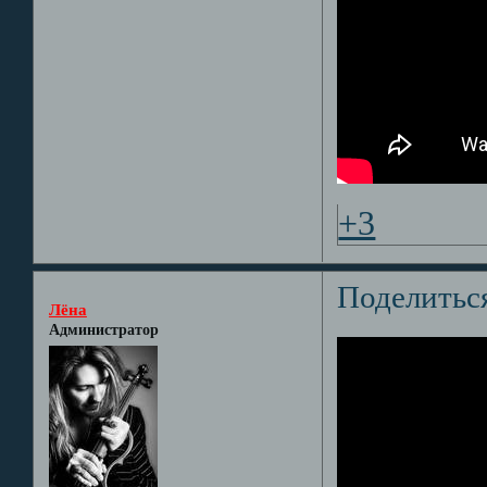
+3
Поделитьс
Лёна
Администратор