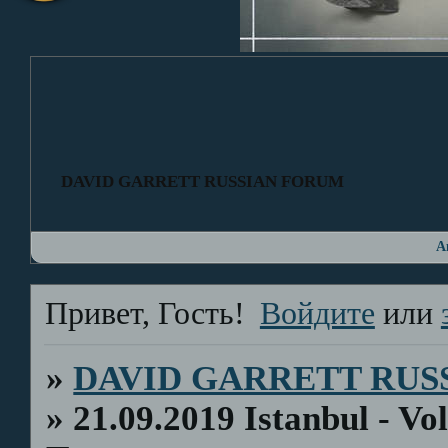
DAVID GARRETT RUSSIAN FORUM
А
Привет, Гость!
Войдите
или
»
DAVID GARRETT RUS
»
21.09.2019 Istanbul - 