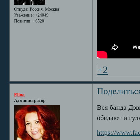
Откуда:
Россия, Москва
Уважение:
+24049
Позитив:
+6520
+2
Поделитьс
Elina
Администратор
Вся банда Дэв
обедают и гул
https://www.fa