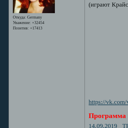
(играют Крайс
Откуда:
Germany
Уважение:
+32454
Позитив:
+17413
https://vk.c
Программа в
14.09.2019 TR