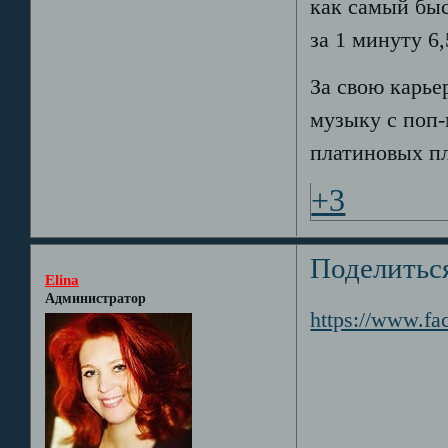
как самый быс
за 1 минуту 6,
За свою карье
музыку с поп-
платиновых п
+3
Поделитьс
Elina
Администратор
https://www.f