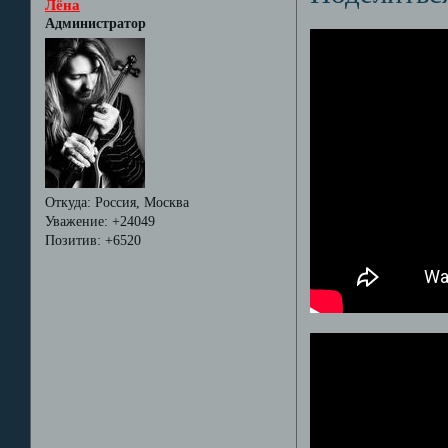
Лёна
Администратор
Откуда:
Россия, Москва
Уважение:
+24049
Позитив:
+6520