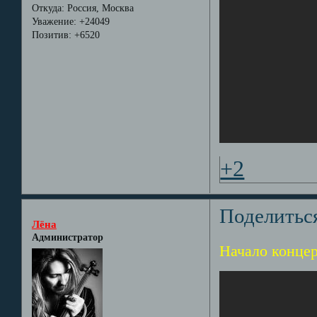
Откуда:
Россия, Москва
Уважение:
+24049
Позитив:
+6520
+2
Поделитьс
Лёна
Администратор
Начало концер