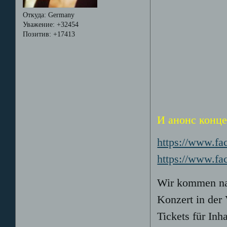
Откуда:
Germany
Уважение:
+32454
Позитив:
+17413
И анонс конце
https://www.fa
https://www.f
Wir kommen nac
Konzert in der 
Tickets für Inh