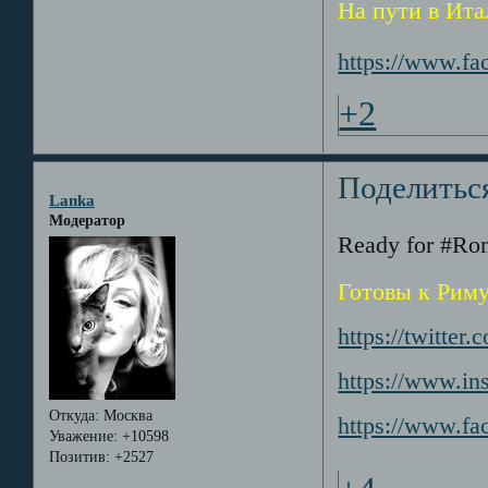
На пути в Ит
https://www.fa
+2
Поделитьс
Lanka
Модератор
Ready for #Rom
Готовы к Рим
https://twitter
https://www.i
Откуда:
Москва
https://www.fa
Уважение:
+10598
Позитив:
+2527