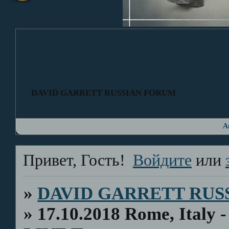
DAVID GARRETT RUSSIAN FORUM
А
Привет, Гость!
Войдите
или
»
DAVID GARRETT RUS
»
17.10.2018 Rome, Italy