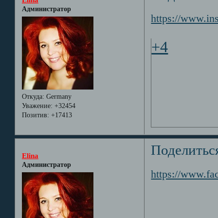
Администратор
https://www.in
+4
Откуда:
Germany
Уважение:
+32454
Позитив:
+17413
Поделитьс
Elina
Администратор
https://www.f