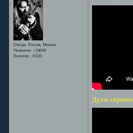
Откуда:
Россия, Москва
Уважение:
+24049
Позитив:
+6520
Дуэль скрипки