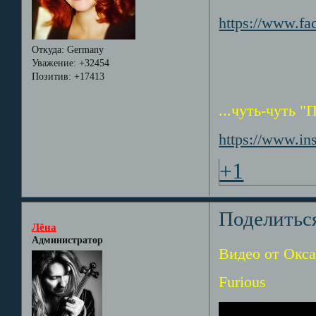
https://www.f
Откуда:
Germany
Уважение:
+32454
Позитив:
+17413
...чуть-чуть "
https://www.
+1
Поделитьс
Лёна
Администратор
Видео от Окса
Furious