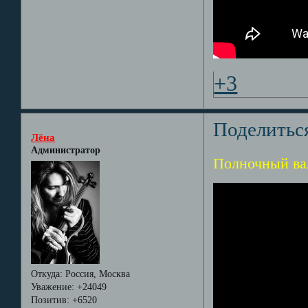
+3
Поделитьс
Лёна
Администратор
Полночный ва
Откуда:
Россия, Москва
Уважение:
+24049
Позитив:
+6520