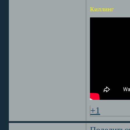
Киллинг
+1
Поделитьс