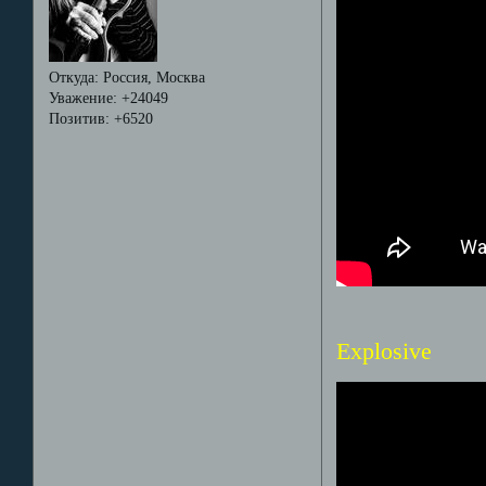
Откуда:
Россия, Москва
Уважение:
+24049
Позитив:
+6520
Explosive