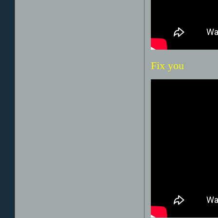
Fix you