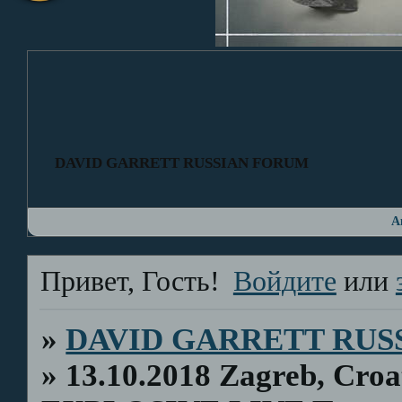
DAVID GARRETT RUSSIAN FORUM
А
Привет, Гость!
Войдите
или
»
DAVID GARRETT RUS
»
13.10.2018 Zagreb, Croa