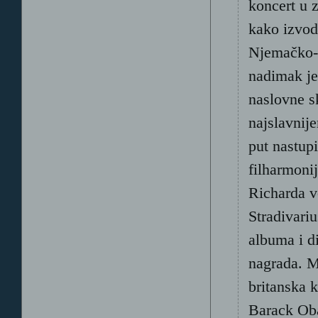
koncert u 
kako izvod
Njemačko-am
nadimak je
naslovne s
najslavnije
put nastup
filharmoni
Richarda v
Stradivariu
albuma i di
nagrada. M
britanska k
Barack Ob