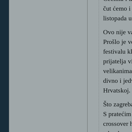
čut ćemo i
listopada 
Ovo nije v
Prošlo je 
festivalu 
prijatelja 
velikanima
divno i je
Hrvatskoj.
Što zagreb
S pratećim
crossover 