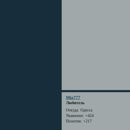
Mia777
Любитель
Откуда:
Одесса
Уважение:
+424
Позитив:
+217