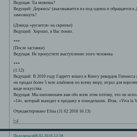
Ведущая: Ты можешь?
Ведущий: Держись! (высовывается из-под одеяла и обращается к
замолкнуть?
(Дэвида «ругается» на скрипке)
Ведущий: Хорошо, я Вас понял.
***
(После заставки)
Ведущая: Не пропустите выступление этого человека.
***
(1:12)
Ведущий: В 2010 году Гарретт вошел в Книгу рекордов Гиннесса 
он продал более 5 млн альбомов по всему миру, играл для короле
виде искусства.
Ведущая: Мы напоминаем вам обо всем этом потому, что он испол
«14», который выходит в продажу в понедельник. Итак, «Viva la V
Отредактировано Elina (11.02.2018 16:13)
+4
Поделиться
08.02.2018 23:58