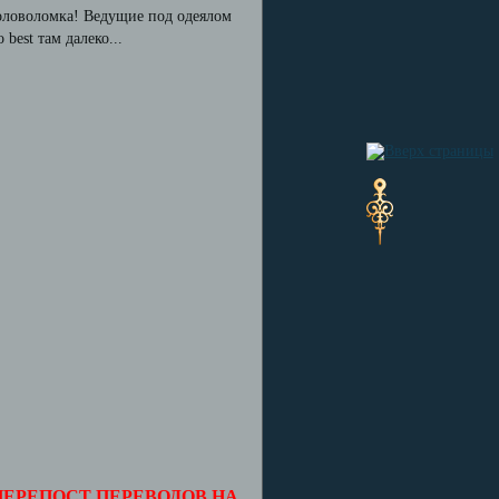
 головоломка! Ведущие под одеялом
 best там далеко...
ПЕРЕПОСТ ПЕРЕВОДОВ НА