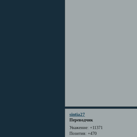
sintia27
Переводчик
Уважение:
+11371
Позитив:
+470