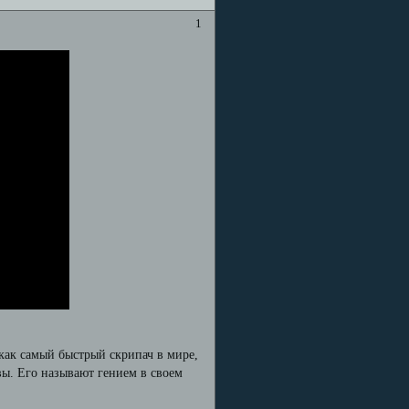
1
как самый быстрый скрипач в мире,
вы. Его называют гением в своем