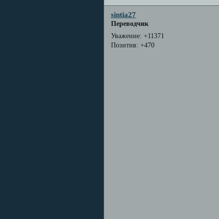
sintia27
Переводчик
Уважение:
+11371
Позитив:
+470