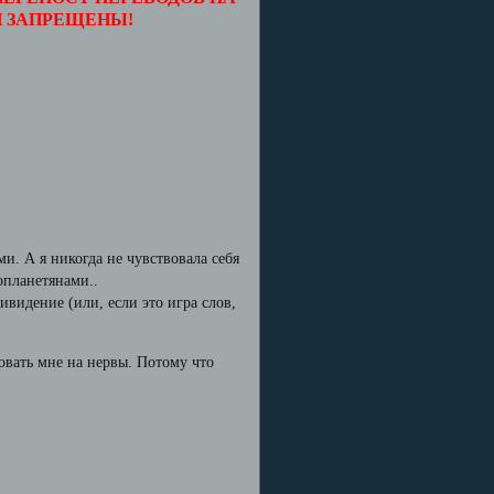
И ЗАПРЕЩЕНЫ!
и. А я никогда не чувствовала себя
опланетянами..
видение (или, если это игра слов,
вовать мне на нервы. Потому что