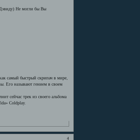
 Дэвиду) Не могли бы Вы
как самый быстрый скрипач в мире,
вы. Его называют гением в своем
нит сейчас трек из своего альбома
ida» Coldplay.
4