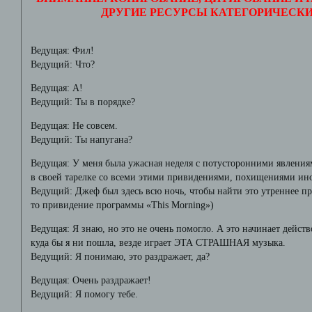
ДРУГИЕ РЕСУРСЫ КАТЕГОРИЧЕСК
Ведущая: Фил!
Ведущий: Что?
Ведущая: А!
Ведущий: Ты в порядке?
Ведущая: Не совсем.
Ведущий: Ты напугана?
Ведущая: У меня была ужасная неделя с потусторонними явлениям
в своей тарелке со всеми этими привидениями, похищениями ин
Ведущий: Джеф был здесь всю ночь, чтобы найти это утреннее при
то привидение программы «This Morning»)
Ведущая: Я знаю, но это не очень помогло. А это начинает дейст
куда бы я ни пошла, везде играет ЭТА СТРАШНАЯ музыка.
Ведущий: Я понимаю, это раздражает, да?
Ведущая: Очень раздражает!
Ведущий: Я помогу тебе.