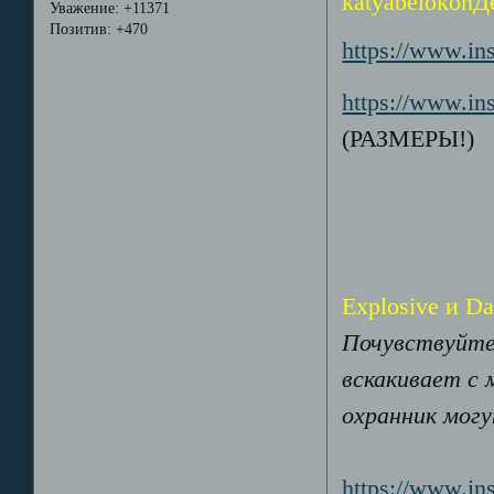
katyabelokonД
Уважение:
+11371
Позитив:
+470
https://www.i
https://www.i
(РАЗМЕРЫ!)
Explosive и Da
Почувствуйте
вскакивает с 
охранник могу
https://www.i