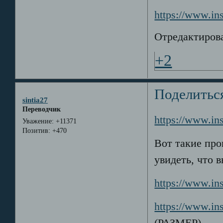
https://www.i
Отредактирова
+2
Поделитьс
sintia27
Переводчик
https://www.in
Уважение:
+11371
Позитив:
+470
Вот такие про
увидеть, что в
https://www.i
https://www.i