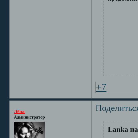
+7
Поделитьс
Лёна
Администратор
Lanka на