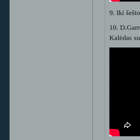
9. Iki šeš
10. D.Garr
Kalėdas su