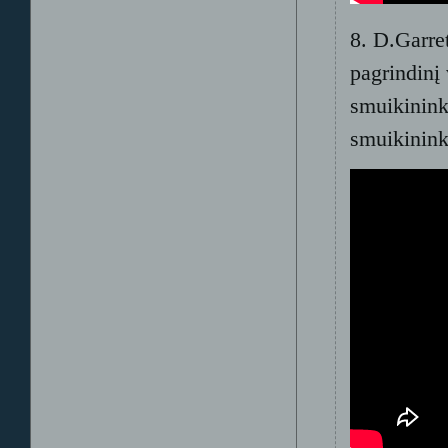
8. D.Garret
pagrindinį
smuikinink
smuikinink