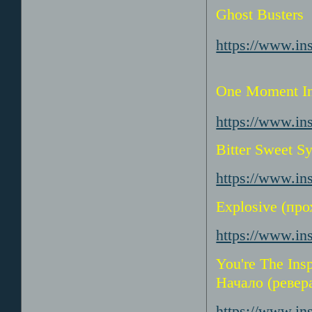
Ghost Busters
https://www.i
One Moment I
https://www.i
Bitter Sweet 
https://www.i
Explosive (про
https://www.i
You're The Insp
Начало (ревер
https://www.i