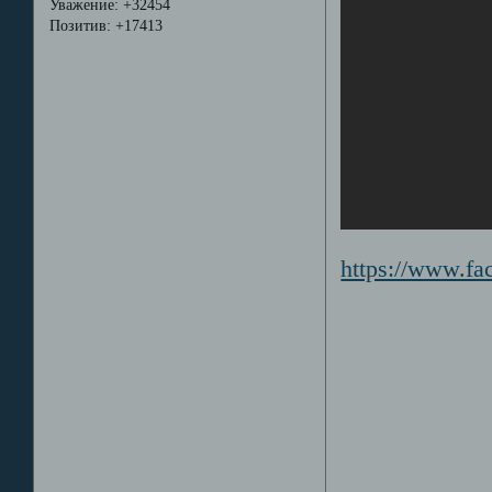
Уважение:
+32454
Позитив:
+17413
https://www.f