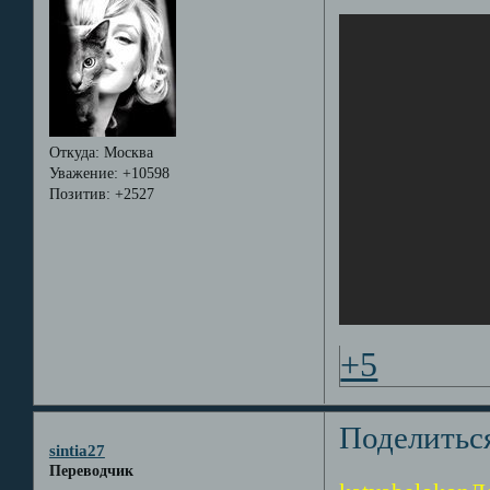
Откуда:
Москва
Уважение:
+10598
Позитив:
+2527
+5
Поделитьс
sintia27
Переводчик