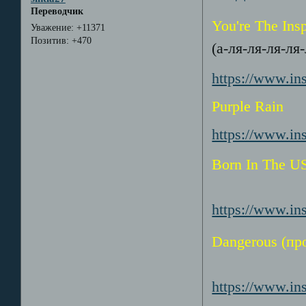
Переводчик
You're The Insp
Уважение:
+11371
Позитив:
+470
(а-ля-ля-ля-ля-
https://www.i
Purple Rain
https://www.i
Born In The U
https://www.i
Dangerous (пр
https://www.i