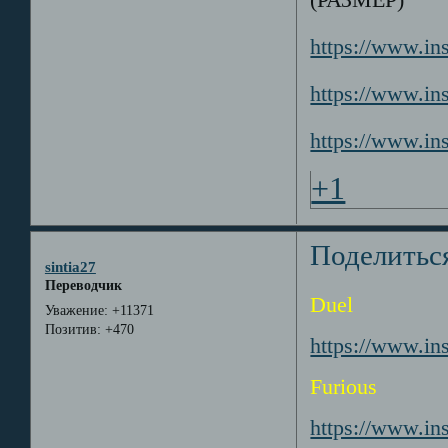
(РАЗМЕР)
https://www.i
https://www.i
https://www.in
+1
Поделитьс
sintia27
Переводчик
Duel
Уважение:
+11371
Позитив:
+470
https://www.i
Furious
https://www.i