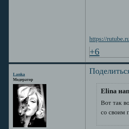
https://rutube
+6
Поделитьс
Lanka
Модератор
Elina на
Вот так в
со своим 