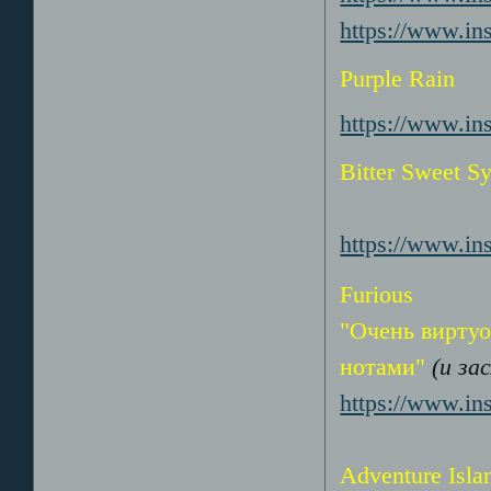
https://www.i
Purple Rain
https://www.i
Bitter Sweet 
https://www.i
Furious
"Очень виртуо
нотами"
(и за
https://www.i
Adventure Isla