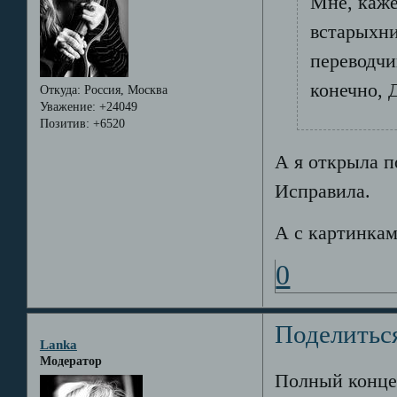
Мне, каже
встарыхни
переводчи
конечно, 
Откуда:
Россия, Москва
Уважение:
+24049
Позитив:
+6520
А я открыла п
Исправила.
А с картинкам
0
Поделитьс
Lanka
Модератор
Полный конце