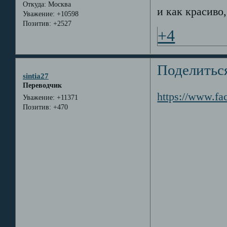
Откуда:
Москва
и как красиво,
Уважение:
+10598
Позитив:
+2527
+4
Поделитьс
sintia27
Переводчик
https://www.f
Уважение:
+11371
Позитив:
+470