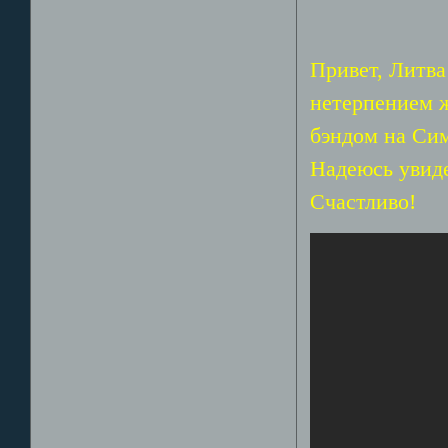
Привет, Литва
нетерпением ж
бэндом на Сим
Надеюсь увиде
Счастливо!