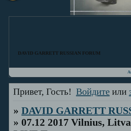
DAVID GARRETT RUSSIAN FORUM
А
Привет, Гость!
Войдите
или
»
DAVID GARRETT RUS
»
07.12 2017 Vilnius, Lit