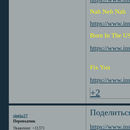
Nah Neh Nah
https://www.i
Born In The U
https://www.i
Fix You
https://www.i
+2
Поделитьс
sintia27
Переводчик
https://www.i
Уважение:
+11371