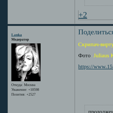
+2
Поделитьс
Lanka
Модератор
Скрипач-вирту
Фото
Juliaus 
https://www.15
Откуда:
Москва
Уважение:
+10598
Позитив:
+2527
продолже