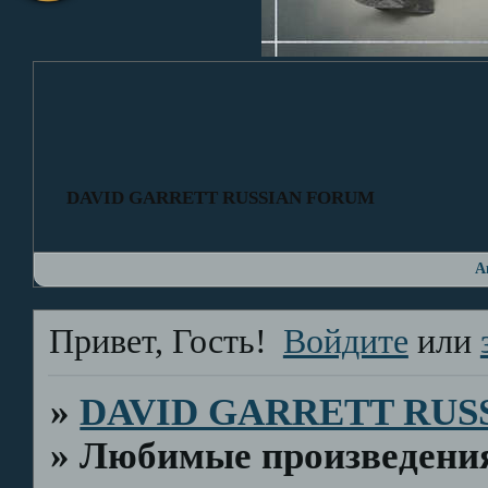
DAVID GARRETT RUSSIAN FORUM
А
Привет, Гость!
Войдите
или
»
DAVID GARRETT RUS
»
Любимые произведени