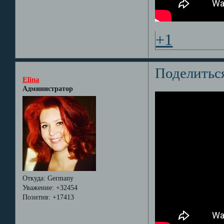
+1
Поделитьс
Elina
Администратор
Откуда:
Germany
Уважение:
+32454
Позитив:
+17413