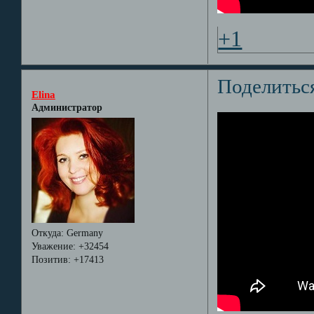
+1
Поделитьс
Elina
Администратор
Откуда:
Germany
Уважение:
+32454
Позитив:
+17413