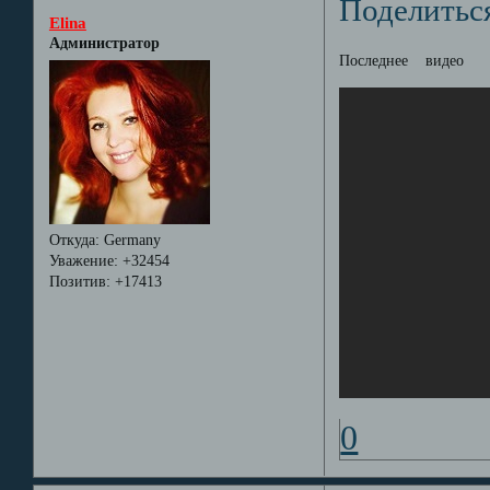
Поделитьс
Elina
Администратор
Последнее
видео
Откуда:
Germany
Уважение:
+32454
Позитив:
+17413
0