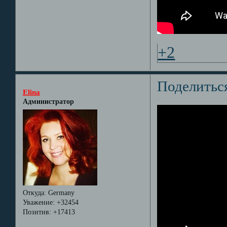
+2
Поделитьс
Elina
Администратор
Откуда:
Germany
Уважение:
+32454
Позитив:
+17413