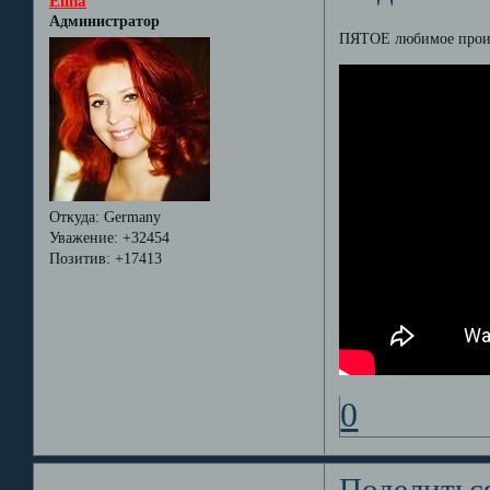
Elina
Администратор
ПЯТОЕ любимое прои
Откуда:
Germany
Уважение:
+32454
Позитив:
+17413
0
Поделитьс