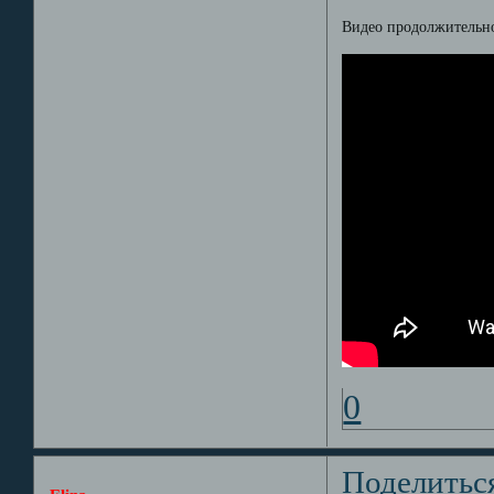
Видео продолжительнос
0
Поделитьс