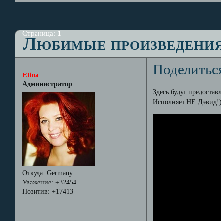
Страница:
1
Любимые произведения
Поделитьс
Elina
Администратор
Здесь будут предоста
Исполняет НЕ Дэвид!
Откуда:
Germany
Уважение:
+32454
Позитив:
+17413