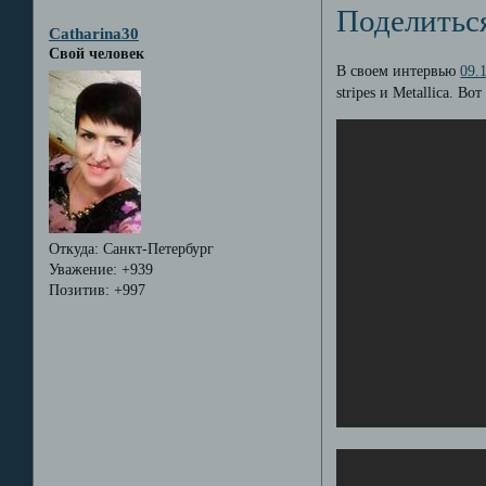
Поделитьс
Catharina30
Свой человек
В своем интервью
09.
stripes и Metallica. Вот
Откуда:
Санкт-Петербург
Уважение:
+939
Позитив:
+997