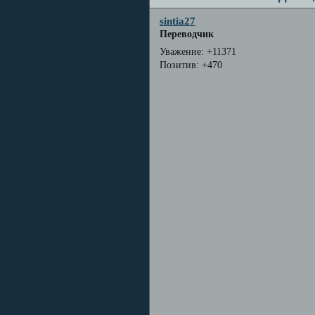
sintia27
Переводчик
Уважение:
+11371
Позитив:
+470