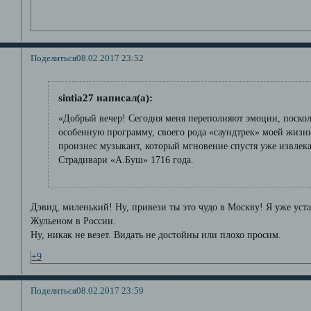
Поделиться
08.02.2017 23:52
sintia27 написал(а):
«Добрый вечер! Сегодня меня переполняют эмоции, поскол
особенную программу, своего рода «саундтрек» моей жизни.
произнес музыкант, который мгновение спустя уже извлек
Страдивари «А.Буш» 1716 года.
Дэвид, миленький! Ну, привези ты это чудо в Москву! Я уже устал
Жульеном в России.
Ну, никак не везет. Видать не достойны или плохо просим.
+9
Поделиться
08.02.2017 23:59