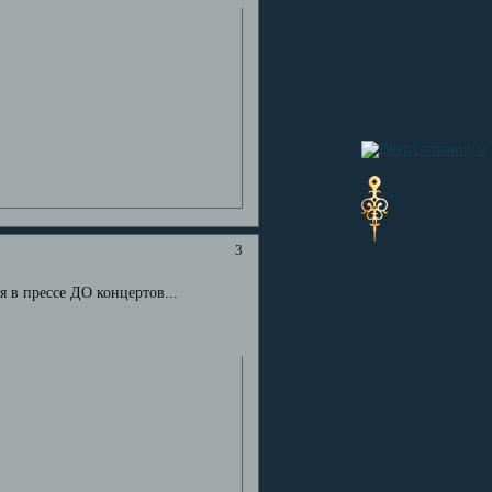
3
я в прессе ДО концертов...