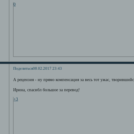
0
Поделиться
08.02.2017 23:43
А рецензия - ну прямо компенсация за весь тот ужас, творившийс
Ирина, спасибл большое за перевод!
+3