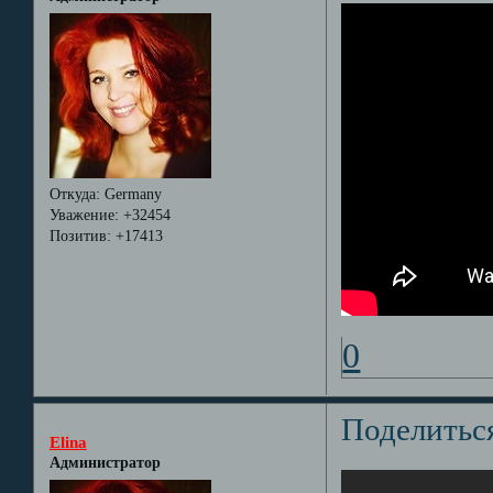
Откуда:
Germany
Уважение:
+32454
Позитив:
+17413
0
Поделитьс
Elina
Администратор