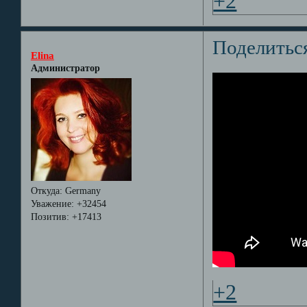
+2
Поделитьс
Elina
Администратор
Откуда:
Germany
Уважение:
+32454
Позитив:
+17413
+2