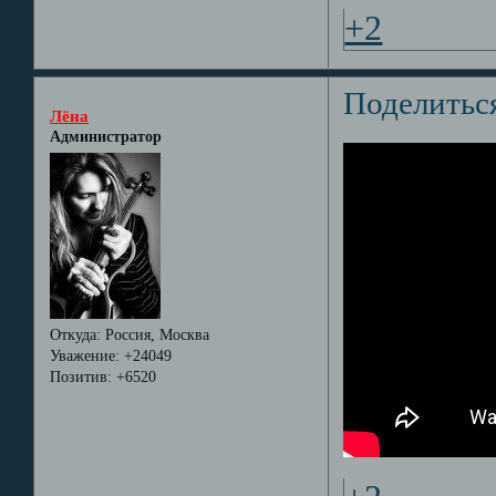
+2
Поделитьс
Лёна
Администратор
Откуда:
Россия, Москва
Уважение:
+24049
Позитив:
+6520