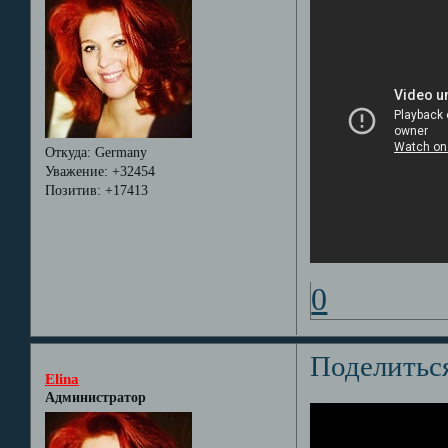
Откуда:
Germany
Уважение:
+32454
Позитив:
+17413
0
Поделитьс
Elina
Администратор