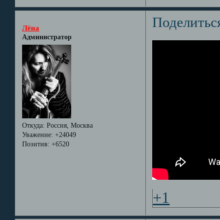
Поделитьс
Лёна
Администратор
Откуда:
Россия, Москва
Уважение:
+24049
Позитив:
+6520
+1