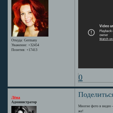
Откуда:
Germany
Уважение:
+32454
Позитив:
+17413
0
Поделитьс
Лёна
Администратор
Многие фото в видео -
же!