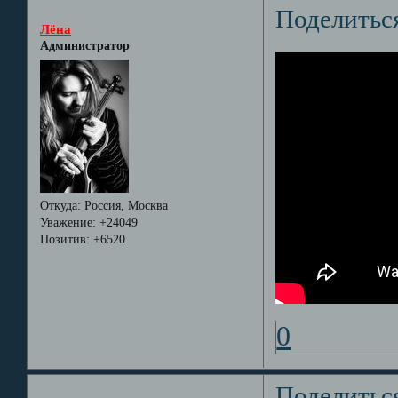
Поделитьс
Лёна
Администратор
Откуда:
Россия, Москва
Уважение:
+24049
Позитив:
+6520
0
Поделитьс