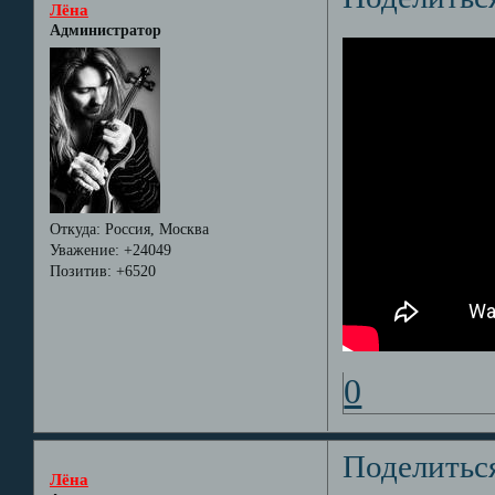
Лёна
Администратор
Откуда:
Россия, Москва
Уважение:
+24049
Позитив:
+6520
0
Поделитьс
Лёна