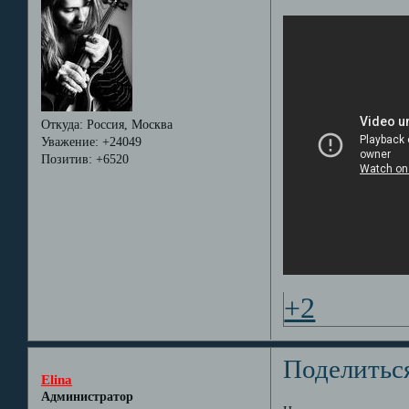
Откуда:
Россия, Москва
Уважение:
+24049
Позитив:
+6520
+2
Поделитьс
Elina
Администратор