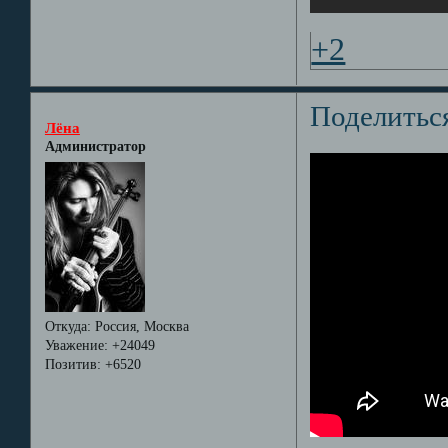
+2
Поделитьс
Лёна
Администратор
Откуда:
Россия, Москва
Уважение:
+24049
Позитив:
+6520