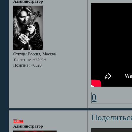
Администратор
Откуда:
Россия, Москва
Уважение:
+24049
Позитив:
+6520
0
Поделитьс
Elina
Администратор