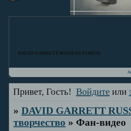
DAVID GARRETT RUSSIAN FORUM
А
Привет, Гость!
Войдите
или
»
DAVID GARRETT RUS
творчество
»
Фан-видео