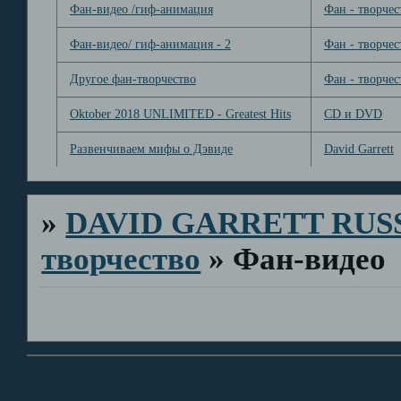
Фан-видео /гиф-анимация
Фан - творчес
Фан-видео/ гиф-анимация - 2
Фан - творчес
Другое фан-творчество
Фан - творчес
Oktober 2018 UNLIMITED - Greatest Hits
CD и DVD
Развенчиваем мифы о Дэвиде
David Garrett
»
DAVID GARRETT RUS
творчество
»
Фан-видео