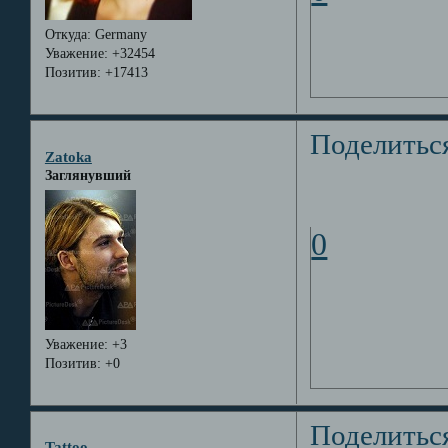
Откуда:
Germany
Уважение:
+32454
Позитив:
+17413
Поделитьс
Zatoka
Заглянувший
0
Уважение:
+3
Позитив:
+0
Поделитьс
Tattoo