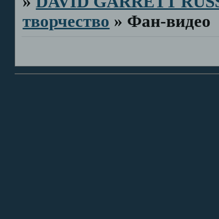
»
DAVID GARRETT RUS
творчество
»
Фан-видео