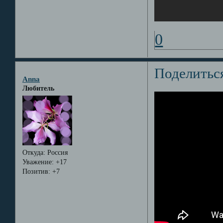
0
Поделитьс
Anna
Любитель
Откуда:
Россия
Уважение:
+17
Позитив:
+7