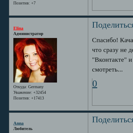
Позитив:
+7
Поделитьс
Elina
Администратор
Спасибо! Кача
что сразу не 
"Вконтакте" 
смотреть...
0
Откуда:
Germany
Уважение:
+32454
Позитив:
+17413
Поделитьс
Anna
Любитель