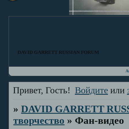
DAVID GARRETT RUSSIAN FORUM
А
Привет, Гость!
Войдите
или
»
DAVID GARRETT RUS
творчество
»
Фан-видео