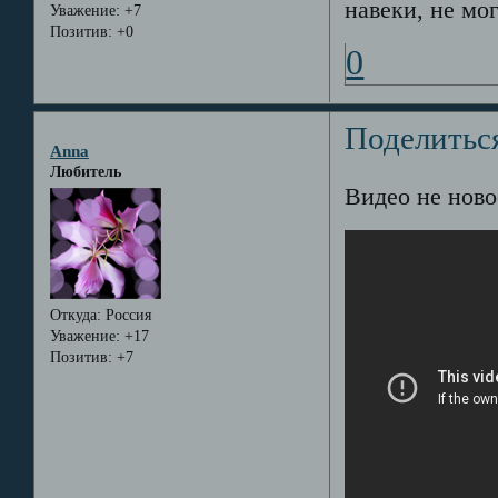
навеки, не мог
Уважение:
+7
Позитив:
+0
0
Поделитьс
Anna
Любитель
Видео не ново
Откуда:
Россия
Уважение:
+17
Позитив:
+7