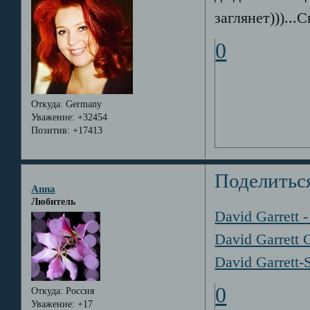
заглянет)))...
0
Откуда:
Germany
Уважение:
+32454
Позитив:
+17413
Поделитьс
Anna
Любитель
David Garrett 
David Garrett 
David Garrett
0
Откуда:
Россия
Уважение:
+17