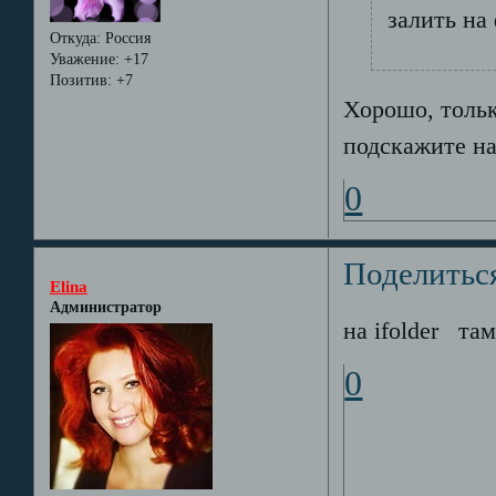
залить на
Откуда:
Россия
Уважение:
+17
Позитив:
+7
Хорошо, тольк
подскажите на
0
Поделитьс
Elina
Администратор
на ifolder там
0