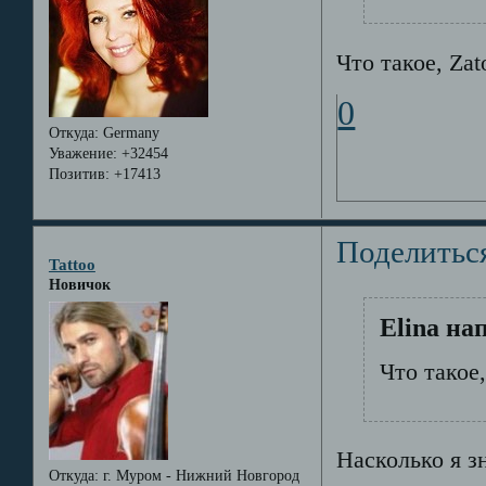
Что такое, Zato
0
Откуда:
Germany
Уважение:
+32454
Позитив:
+17413
Поделитьс
Tattoo
Новичок
Elina на
Что такое,
Насколько я з
Откуда:
г. Муром - Нижний Новгород