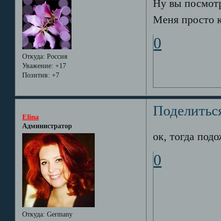
Ну вы посмотр
Меня просто к
0
Откуда:
Россия
Уважение:
+17
Позитив:
+7
Поделитьс
Elina
Администратор
ок, тогда подо
0
Откуда:
Germany