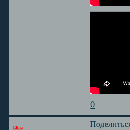
0
Поделитьс
Elina