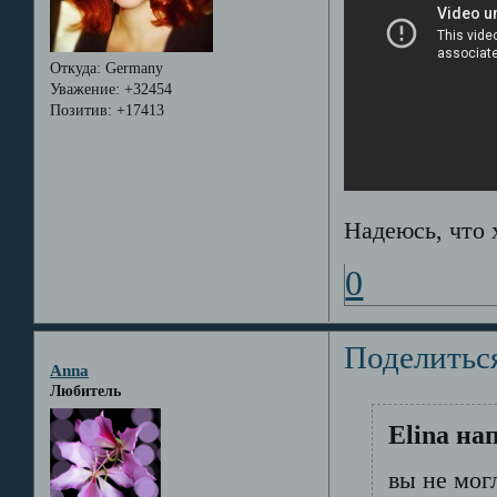
Откуда:
Germany
Уважение:
+32454
Позитив:
+17413
Надеюсь, что 
0
Поделитьс
Anna
Любитель
Elina на
вы не мог