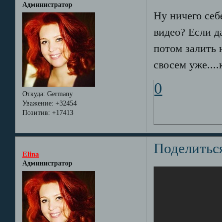
Администратор
Ну ничего себ
видео? Если да
потом залить 
свосем уже....
0
Откуда:
Germany
Уважение:
+32454
Позитив:
+17413
Поделитьс
Elina
Администратор