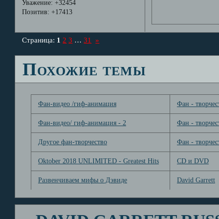
Уважение:
+32454
Позитив:
+17413
Страница:
1
2
3
…
31
»
Похожие темы
Фан-видео /гиф-анимация
Фан - творчес
Фан-видео/ гиф-анимация - 2
Фан - творчес
Другое фан-творчество
Фан - творчес
Oktober 2018 UNLIMITED - Greatest Hits
CD и DVD
Развенчиваем мифы о Дэвиде
David Garrett