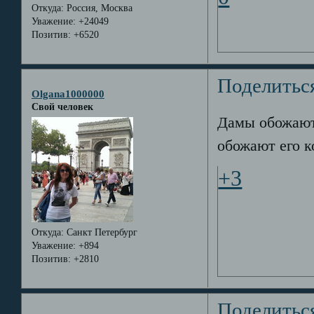
Откуда:
Россия, Москва
Уважение:
+24049
Позитив:
+6520
Поделитьс
Olgana1000000
Свой человек
Дамы обожают 
обожают его к
+3
Откуда:
Санкт Петербург
Уважение:
+894
Позитив:
+2810
Поделитьс