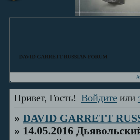
DAVID GARRETT RUSSIAN FORUM
А
Привет, Гость!
Войдите
или
»
DAVID GARRETT RUS
»
14.05.2016 Дьявольски