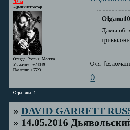
Лёна
Администратор
Olgana10
Дамы обож
гривы,они
Откуда:
Россия, Москва
Оля [взломан
Уважение:
+24049
Позитив:
+6520
0
Страница:
1
»
DAVID GARRETT RUS
»
14.05.2016 Дьявольски