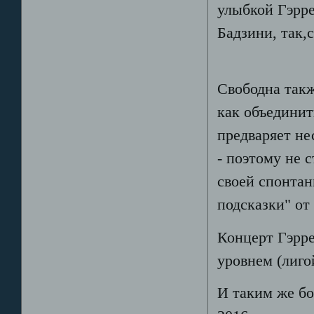
улыбкой Гэрре
Бадзини, так,
Свободна такж
как объединит
предваряет н
- поэтому не 
своей спонтан
подсказки" от
Концерт Гэрре
уровнем (лиго
И таким же бо