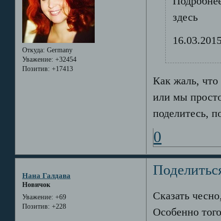
Подробнее
здесь
16.03.2015
Откуда:
Germany
Уважение:
+32454
Позитив:
+17413
Как жаль, что 
или мы просто
поделитесь, п
0
Поделитьс
Нана Галдава
Новичок
Сказать чесно
Уважение:
+69
Позитив:
+228
Особенно того