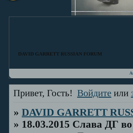
DAVID GARRETT RUSSIAN FORUM
А
Привет, Гость!
Войдите
или
»
DAVID GARRETT RUS
»
18.03.2015 Слава ДГ в