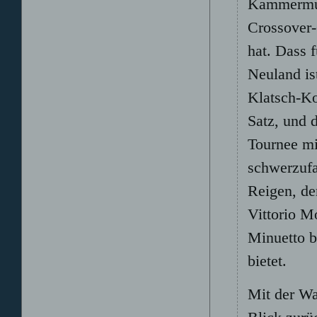
Kammermus
Crossover-
hat. Dass 
Neuland is
Klatsch-Ko
Satz, und 
Tournee mi
schwerzufa
Reigen, de
Vittorio M
Minuetto b
bietet.
Mit der Wa