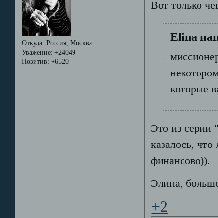
Вот только чег
Elina на
Откуда:
Россия, Москва
Уважение:
+24049
миссионер
Позитив:
+6520
некотором
которые в
Это из серии 
казалось, что
финансово)).
Элина, большо
+2