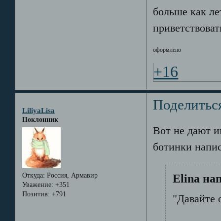
больше как ле
приветствоват
оформлено
+16
Поделитьс
LiliyaLisa
Поклонник
Вот не дают и
ботинки напис
Откуда:
Россия, Армавир
Elina на
Уважение:
+351
Позитив:
+791
"Давайте 