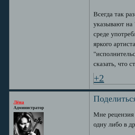
Всегда так ра
указывают на 
среде употреб
яркого артист
"исполнительс
сказать, что с
+2
Поделитьс
Лёна
Администратор
Мне рецензия 
одну либо в д