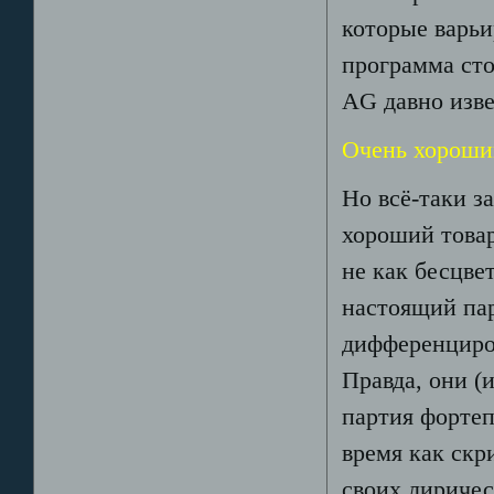
которые варьи
программа сто
AG давно изв
Очень хороши
Но всё-таки з
хороший товар
не как бесцвет
настоящий па
дифференциро
Правда, они (
партия фортеп
время как скр
своих лириче