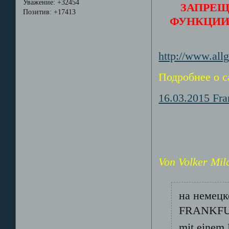
Уважение:
+32454
ЗАПРЕЩ
Позитив:
+17413
ФУНКЦИИ
http://www.all
Подробнее о с
16.03.2015 Fra
Von Volker Mil
на немец
FRANKFURT
mit einem 