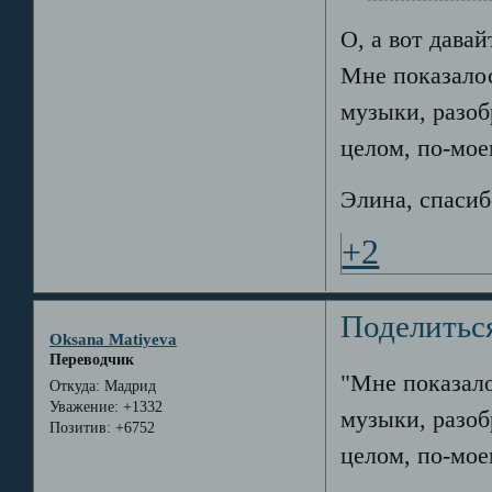
О, а вот давай
Мне показалос
музыки, разоб
целом, по-мое
Элина, спасиб
+2
Поделитьс
Oksana Matiyeva
Переводчик
"Мне показало
Откуда:
Мадрид
Уважение:
+1332
музыки, разоб
Позитив:
+6752
целом, по-мое