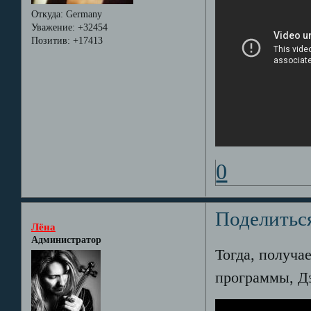
Откуда:
Germany
Уважение:
+32454
Позитив:
+17413
0
Поделитьс
Лёна
Администратор
Тогда, получа
программы, Дэ