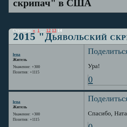
скрипач" в США
Страница:
«
1
…
12
13
14
2015 "Дьявольский ск
Поделитьс
lena
Житель
Ура!
Уважение:
+300
Позитив:
+1115
0
Поделитьс
lena
Житель
Спасибо, Ната
Уважение:
+300
Позитив:
+1115
0