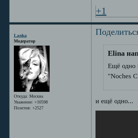
+1
Поделитьс
Lanka
Модератор
Elina на
Ещё одно 
"Noches Co
Откуда:
Москва
и ещё одно...
Уважение:
+10598
Позитив:
+2527