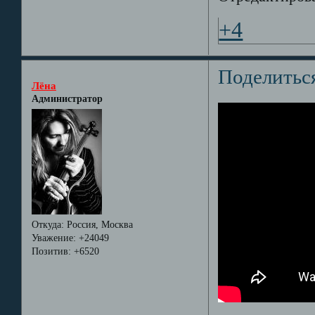
+4
Поделитьс
Лёна
Администратор
Откуда:
Россия, Москва
Уважение:
+24049
Позитив:
+6520