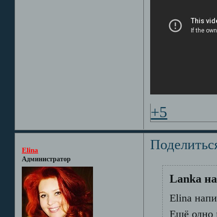
+5
Поделитьс
Elina
Администратор
Lanka на
Elina напи
Ещё одно 