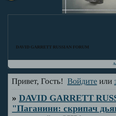
DAVID GARRETT RUSSIAN FORUM
А
Привет, Гость!
Войдите
или
»
DAVID GARRETT RUS
"Паганини: скрипач дья