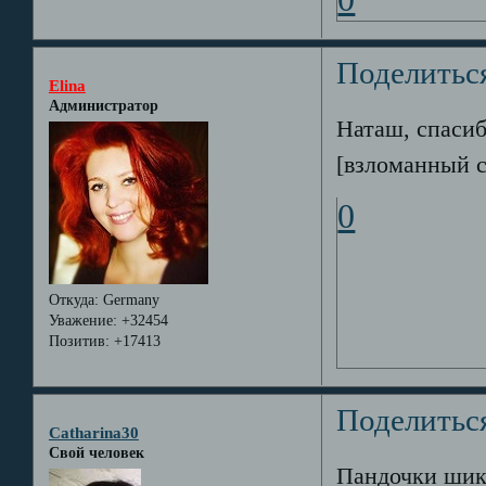
Поделитьс
Elina
Администратор
Наташ, спасиб
[взломанный с
0
Откуда:
Germany
Уважение:
+32454
Позитив:
+17413
Поделитьс
Catharina30
Свой человек
Пандочки шика