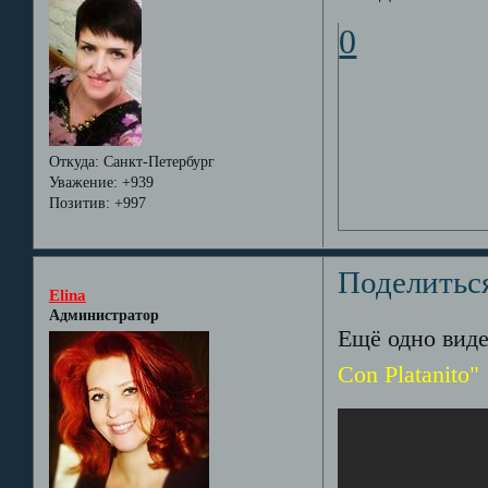
0
Откуда:
Санкт-Петербург
Уважение:
+939
Позитив:
+997
Поделитьс
Elina
Администратор
Ещё одно виде
Con Platanito"