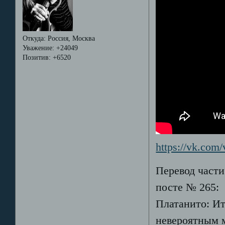
Откуда:
Россия, Москва
Уважение:
+24049
Позитив:
+6520
https://vk.co
Перевод части
посте № 265:
Платанито: Ит
невероятным 