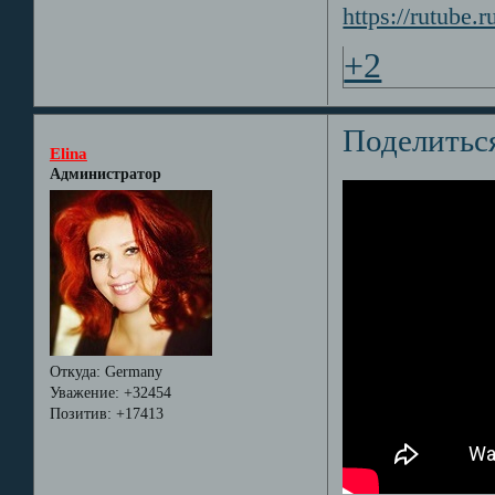
https://rutube
+2
Поделитьс
Elina
Администратор
Откуда:
Germany
Уважение:
+32454
Позитив:
+17413