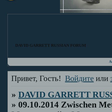
DAVID GARRETT RUSSIAN FORUM
А
Привет, Гость!
Войдите
или
»
DAVID GARRETT RUS
»
09.10.2014 Zwischen Me