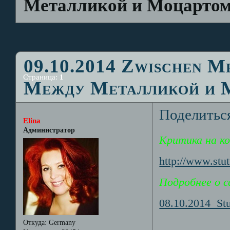
Металликой и Моцарто
09.10.2014 Zwischen M
Страница:
1
Между Металликой и 
Поделитьс
Elina
Администратор
Критика на к
http://www.stu
Подробнее о с
08.10.2014 Stu
Откуда:
Germany