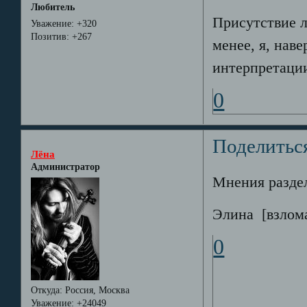
Любитель
Присутствие 
Уважение:
+320
Позитив:
+267
менее, я, нав
интерпретации
0
Поделитьс
Лёна
Администратор
Мнения раздел
Элина [взлом
0
Откуда:
Россия, Москва
Уважение:
+24049