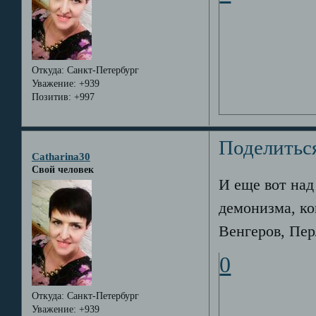
Откуда:
Санкт-Петербург
Уважение:
+939
Позитив:
+997
Поделитьс
Catharina30
Свой человек
И еще вот над
демонизма, ко
Венгеров, Пер
0
Откуда:
Санкт-Петербург
Уважение:
+939