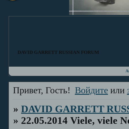
DAVID GARRETT RUSSIAN FORUM
А
Привет, Гость!
Войдите
или
»
DAVID GARRETT RUS
»
22.05.2014 Viele, viele