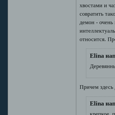
хвостами и ча
совратить так
демон - очень
интеллектуаль
относится. Пр
Elina на
Деревянны
Причем здесь
Elina на
крепкое, 