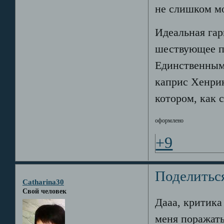
не слишком м
Идеальная гар
шествующее п
Единственным
каприс Хенрика
котором, как с
оформлено
+9
Поделитьс
Catharina30
Свой человек
Дааа, критика
меня поражать