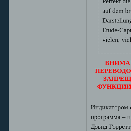
Perfekt di
auf dem br
Darstellun
Etude-Capr
vielen, vi
ВНИМА
ПЕРЕВОДО
ЗАПРЕЩ
ФУНКЦИИ
Индикатором о
программа – п
Дэвид Гэрретт