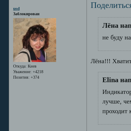
Поделитьс
usd
Заблокирован
Лёна нап
не буду н
Лёна!!! Хвати
Откуда:
Киев
Уважение:
+4218
Позитив:
+374
Elina на
Индикатор
лучше, че
проходит 