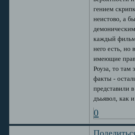
гением скрипк
неистово, а б
демоническим 
каждый фильм 
него есть, но
имеющие право
Роуза, то там
факты - остал
представили в
дъьявол, как 
0
Поделитьс