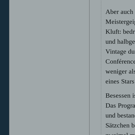
Aber auch 
Meistergeig
Kluft: bedr
und halbge
Vintage du
Conférence
weniger al
eines Stars
Besessen is
Das Progra
und bestan
Sätzchen b