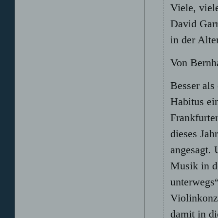
Viele, vie
David Garr
in der Alt
Von Bernh
Besser als
Habitus ei
Frankfurter
dieses Jah
angesagt. 
Musik in de
unterwegs“
Violinkonz
damit in d