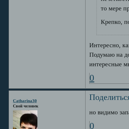
то мере п
Крепко, п
Интересно, ка
Подумаю на до
интересные мы
0
Поделитьс
Catharina30
Свой человек
но видимо зап
0