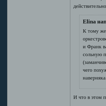
действительно,
Elina на
К тому же
оркестров
и Франк в
сольную п
(заманчив
чего поху
наверняка
И что в этом 