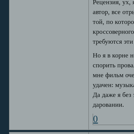
Рецензия, ух, 
автор, все от
той, по котор
кроссоверного.
требуются эти
Но я в корне 
спорить прова
мне фильм оче
удачен: музык
Да даже я без 
даровании.
0