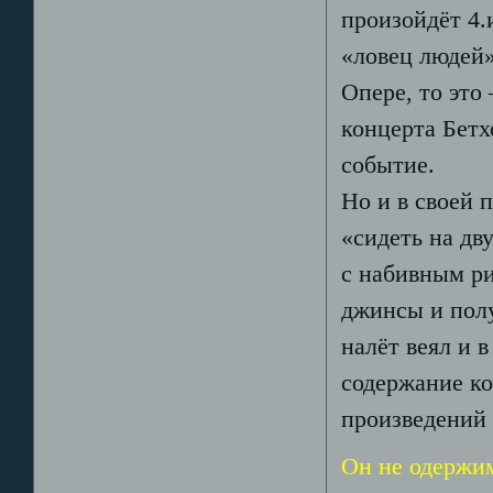
произойдёт 4.и
«ловец людей»
Опере, то это
концерта Бетх
событие.
Но и в своей 
«сидеть на дв
с набивным ри
джинсы и пол
налёт веял и 
содержание ко
произведений 
Он не одерж