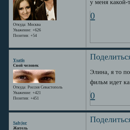
у меня какой-
0
Откуда:
Москва
Уважение:
+626
Позитив:
+54
Поделитьс
Ysatis
Свой человек
Элина, я то п
фильм идет как
Откуда:
Россия Севастополь
Уважение:
+421
0
Позитив:
+451
Поделитьс
Salvjor
Житель