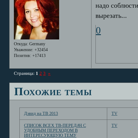
надо соблюсти
вырезать...
0
Откуда:
Germany
Уважение:
+32454
Позитив:
+17413
Страница:
1
2
3
»
Похожие темы
Дэвид на ТВ 2013
TV
СПИСОК ВСЕХ ТВ-ПЕРЕДАЧ С
TV
УДОБНЫМ ПЕРЕХОДОМ В
ИНТЕРЕСУЮЩУЮ ТЕМУ