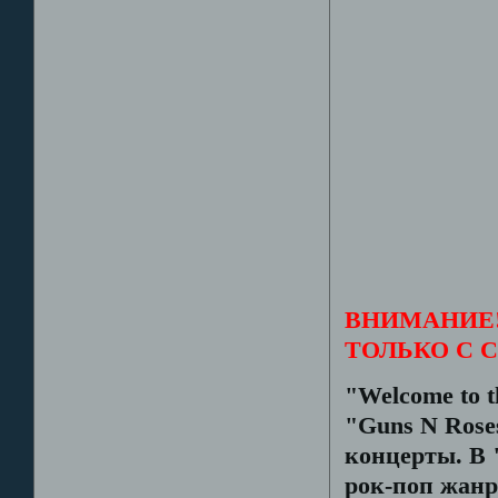
ВНИМАНИЕ!
ТОЛЬКО С 
"Welcome to 
"Guns N Rose
концерты. В 
рок-поп жанр