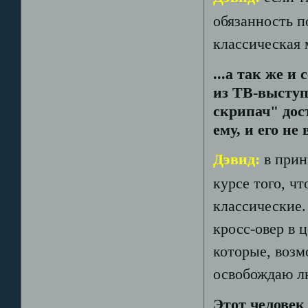
обязанность п
классическая 
...а так же и
из ТВ-выступ
скрипач" дос
ему, и его н
Дэвид:
в прин
курсе того, ч
классические.
кросс-овер в 
которые, возм
освобождаю лю
Этот человек