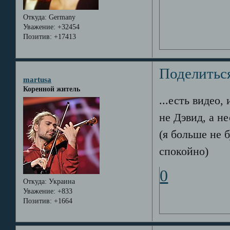
Откуда:
Germany
Уважение:
+32454
Позитив:
+17413
Поделитьс
martusa
Коренной житель
...есть видео,
не Дэвид, а не
(я больше не 
спокойно)
0
Откуда:
Украина
Уважение:
+833
Позитив:
+1664