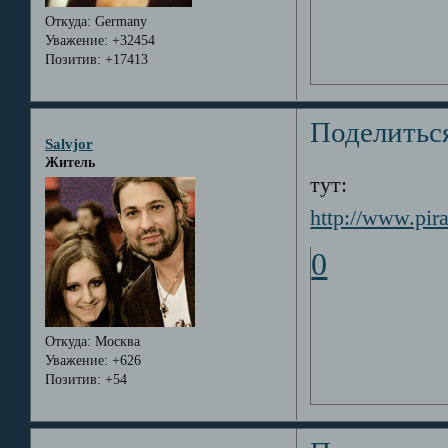
Откуда:
Germany
Уважение:
+32454
Позитив:
+17413
Поделитьс
Salvjor
Житель
тут:
http://www.pi
0
Откуда:
Москва
Уважение:
+626
Позитив:
+54