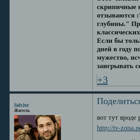
скрипичные 
отзываются :
глубины." Пр
классических
Если бы толь
дней в году 
мужество, ис
заигрывать с
+3
Поделитьс
Salvjor
Житель
вот тут вроде
http://tv-zona.