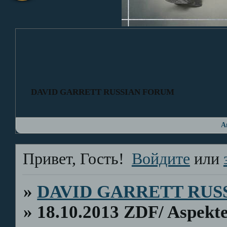
DAVID GARRETT RUSSIAN FORUM
А
Привет, Гость!
Войдите
или
»
DAVID GARRETT RUS
»
18.10.2013 ZDF/ Aspekt