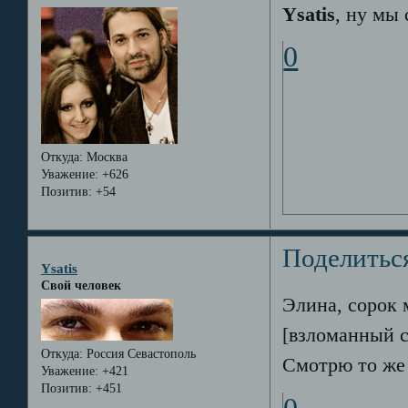
Ysatis
, ну мы 
0
Откуда:
Москва
Уважение:
+626
Позитив:
+54
Поделитьс
Ysatis
Свой человек
Элина, сорок 
[взломанный с
Откуда:
Россия Севастополь
Смотрю то же
Уважение:
+421
Позитив:
+451