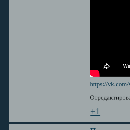
https://vk.co
Отредактирова
+1