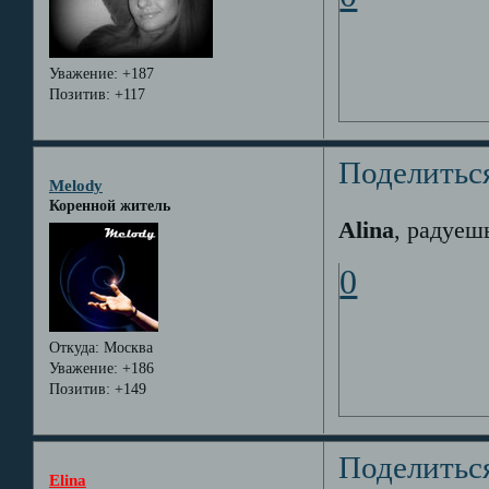
Уважение:
+187
Позитив:
+117
Поделитьс
Melody
Коренной житель
Alina
, радуешь 
0
Откуда:
Москва
Уважение:
+186
Позитив:
+149
Поделитьс
Elina