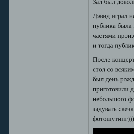
Зал был довол
Дэвид играл н
публика была 
частями произ
и тогда публик
После концер
стол со всяки
был день рожд
приготовили д
небольшого ф
задувать свеч
фотошутинг))).