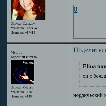
0
Откуда:
Germany
Уважение:
+32454
Позитив:
+17413
Поделитьс
Melody
Коренной житель
Elina на
он с боль
Откуда:
Москва
Уважение:
+186
нордический х
Позитив:
+149