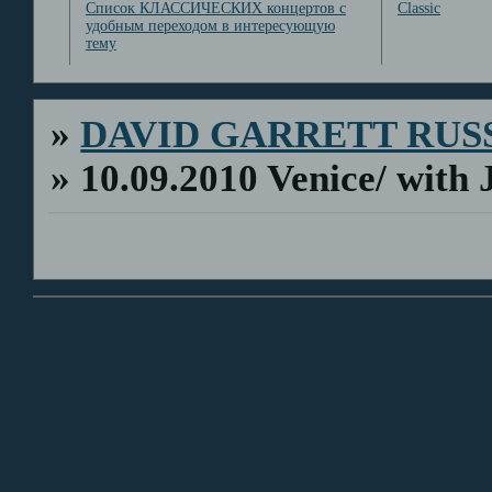
Список КЛАССИЧЕСКИХ концертов с
Classic
удобным переходом в интересующую
тему
»
DAVID GARRETT RUS
»
10.09.2010 Venice/ with 