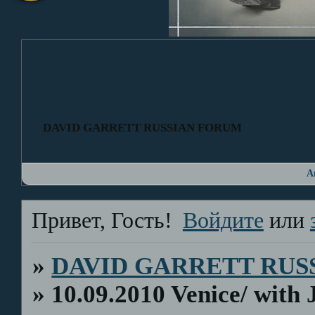
DAVID GARRETT RUSSIAN FORUM
А
Привет, Гость!
Войдите
или
»
DAVID GARRETT RUS
»
10.09.2010 Venice/ with 