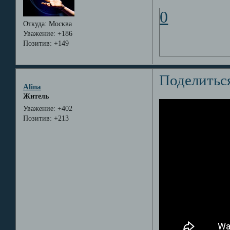
0
Откуда:
Москва
Уважение:
+186
Позитив:
+149
Поделитьс
Alina
Житель
Уважение:
+402
Позитив:
+213