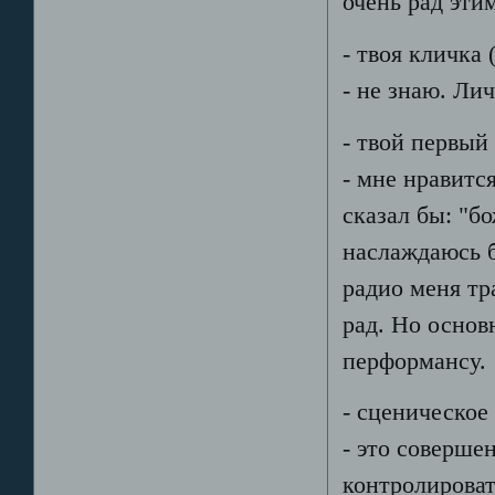
очень рад эти
- твоя кличка
- не знаю. Лич
- твой первый
- мне нравится
сказал бы: "б
наслаждаюсь б
радио меня тр
рад. Но основ
перформансу.
- сценическое
- это соверше
контролироват