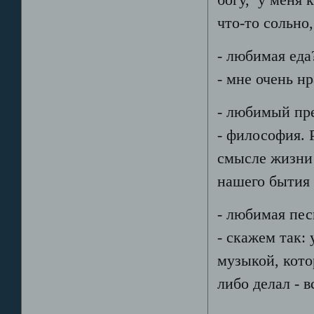
богу, у меня 
что-то сольно
- любимая еда
- мне очень н
- любимый пр
- философия. 
смысле жизни 
нашего бытия 
- любимая пес
- скажем так: 
музыкой, кото
либо делал - 