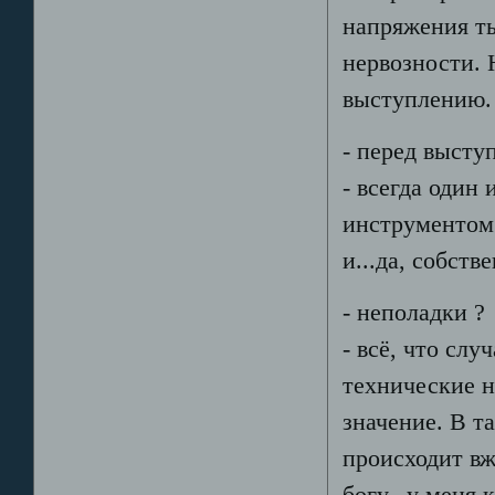
напряжения ты
нервозности. 
выступлению. 
- перед высту
- всегда один 
инструментом 
и...да, собстве
- неполадки ?
- всё, что слу
технические н
значение. В т
происходит вж