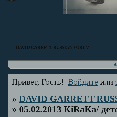
DAVID GARRETT RUSSIAN FORUM
А
Привет, Гость!
Войдите
или
»
DAVID GARRETT RUS
»
05.02.2013 KiRaKa/ дет