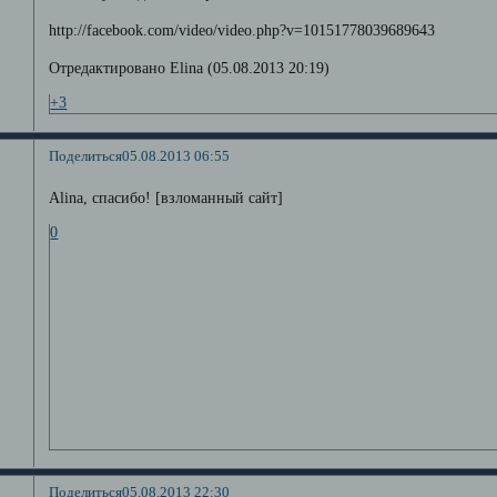
http://facebook.com/video/video.php?v=10151778039689643
Отредактировано Elina (05.08.2013 20:19)
+3
Поделиться
05.08.2013 06:55
Alina, спасибо! [взломанный сайт]
0
Поделиться
05.08.2013 22:30