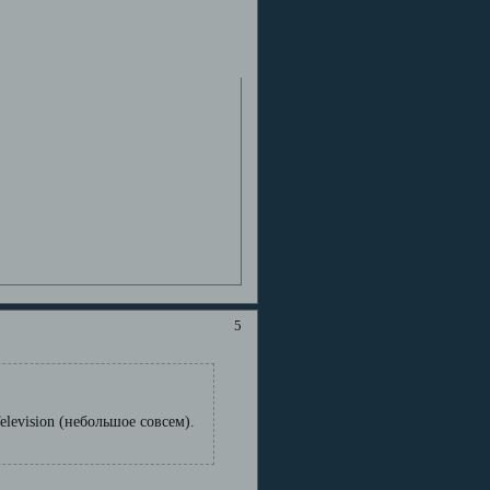
5
elevision (небольшое совсем).