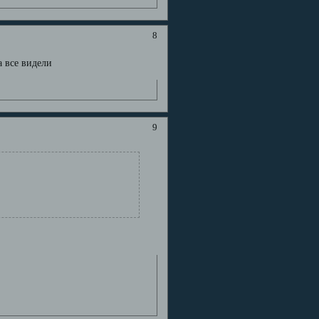
8
а все видели
9