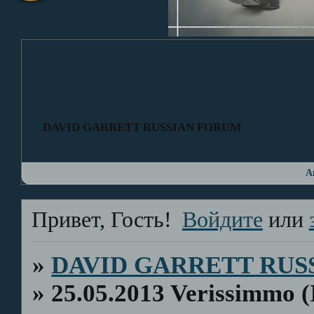
DAVID GARRETT RUSSIAN FORUM
А
Привет, Гость!
Войдите
или
»
DAVID GARRETT RUS
»
25.05.2013 Verissimmo (