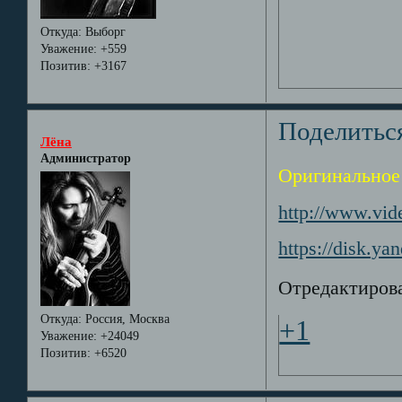
Откуда:
Выборг
Уважение:
+559
Позитив:
+3167
Поделитьс
Лёна
Администратор
Оригинальное
http://www.vide
https://disk.y
Отредактирова
Откуда:
Россия, Москва
+1
Уважение:
+24049
Позитив:
+6520