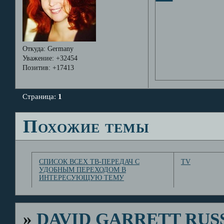
Откуда:
Germany
Уважение:
+32454
Позитив:
+17413
Страница:
1
Похожие темы
СПИСОК ВСЕХ ТВ-ПЕРЕДАЧ С
TV
УДОБНЫМ ПЕРЕХОДОМ В
ИНТЕРЕСУЮЩУЮ ТЕМУ
»
DAVID GARRETT RUS