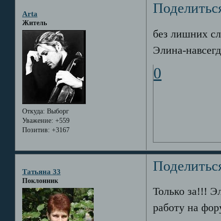
Поделитьс
Arta
Житель
без лишних с
Элина-навсегд
0
Откуда:
Выборг
Уважение:
+559
Позитив:
+3167
Поделитьс
Татьяна 33
Поклонник
Только за!!! 
работу на фор