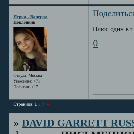
Поделитьс
Лерка - Валерка
Поклонник
Плюс один в т
0
Откуда:
Москва
Уважение:
+71
Позитив:
+17
Страница:
1
2
3
»
»
DAVID GARRETT RUS