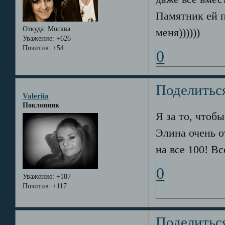
Памятник ей п
Откуда:
Москва
меня))))))
Уважение:
+626
Позитив:
+54
0
Поделитьс
Valeriia
Поклонник
Я за то, чтобы
Элина очень о
на все 100! В
0
Уважение:
+187
Позитив:
+117
Поделитьс