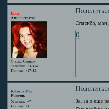
Поделитьс
Elina
Администратор
Спасибо, мои д
0
Откуда:
Germany
Уважение:
+32454
Позитив:
+17413
Поделитьс
Rebecca Mae
Новичок
За, за и еще р
Уважение:
+7
Позитив:
+4