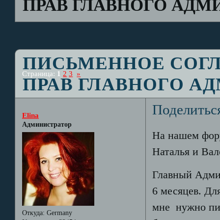
ПРАВ ГЛАВНОГО АДМ
ПИСЬМЕННОЕ СОГЛ
Страница:
1
2
3
»
ПРАВ ГЛАВНОГО А
Поделитьс
Elina
Администратор
На нашем фору
Наталья и Вал
Главный Адми
6 месяцев. Дл
мне нужно пи
Откуда:
Germany