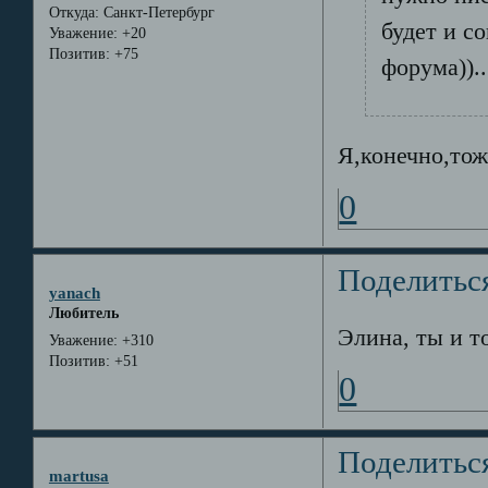
Откуда:
Санкт-Петербург
будет и с
Уважение:
+20
Позитив:
+75
форума))..
Я,конечно,тож
0
Поделитьс
yanach
Любитель
Элина, ты и т
Уважение:
+310
Позитив:
+51
0
Поделитьс
martusa