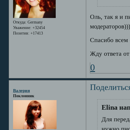
Оль, так я и п
Откуда:
Germany
модераторов)))
Уважение:
+32454
Позитив:
+17413
Спасибо всем 
Жду ответа от
0
Поделитьс
Валерия
Поклонник
Elina на
Для перед
нужно пис