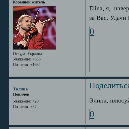
Коренной житель
Elina, я, нав
за Вас. Удачи
0
Откуда:
Украина
Уважение:
+833
Позитив:
+1664
Поделитьс
Талина
Новичок
Элина, плюсуй
Уважение:
+20
Позитив:
+57
0