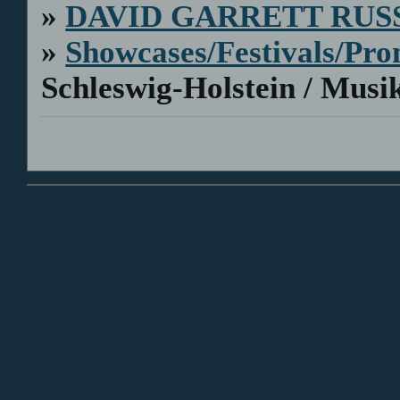
»
DAVID GARRETT RUS
»
Showcases/Festivals/Pro
Schleswig-Holstein / Musik