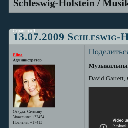
Schleswig-Holstein / Musik
Страница:
1
13.07.2009 Schleswig-H
Поделитьс
Elina
Администратор
Музыкальный
David Garrett,
Откуда:
Germany
Уважение:
+32454
Позитив:
+17413