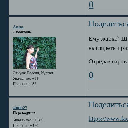
0
Поделитьс
Анна
Любитель
Ему жарко) Ше
выглядеть при
Отредактирова
0
Откуда:
Россия, Курган
Уважение:
+14
Позитив:
+82
Поделитьс
sintia27
Переводчик
https://www.f
Уважение:
+11371
Позитив:
+470