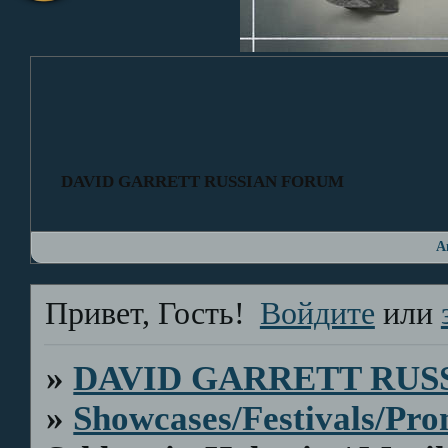
DAVID GARRETT RUSSIAN FORUM
А
Привет, Гость!
Войдите
или
»
DAVID GARRETT RUS
»
Showcases/Festivals/Pro