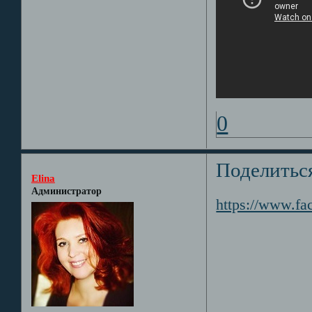
0
Поделитьс
Elina
Администратор
https://www.fa