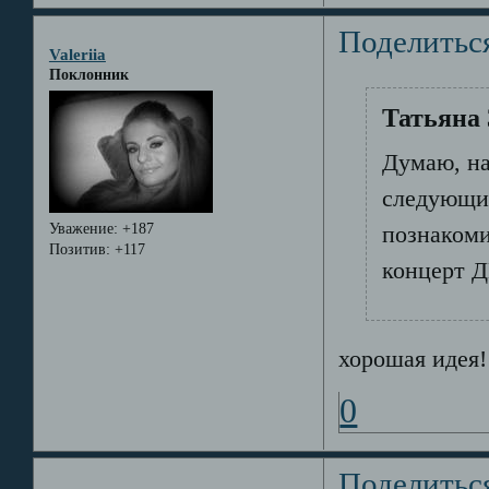
Поделитьс
Valeriia
Поклонник
Татьяна 
Думаю, на
следующий
Уважение:
+187
познакоми
Позитив:
+117
концерт Д
хорошая идея!!
0
Поделитьс