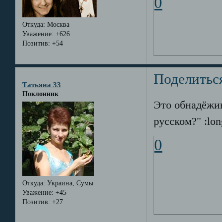
0
Откуда:
Москва
Уважение:
+626
Позитив:
+54
Поделитьс
Татьяна 33
Поклонник
Это обнадёжив
русском?" :lon
0
Откуда:
Украина, Сумы
Уважение:
+45
Позитив:
+27