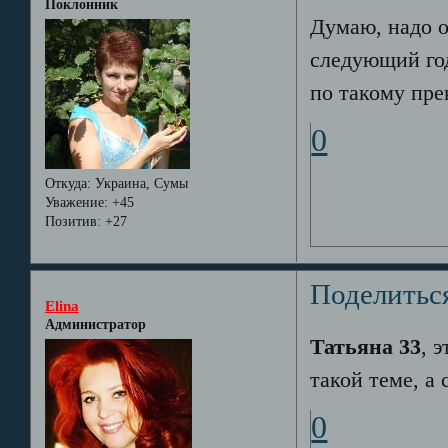
Поклонник
Думаю, надо о
следующий г
по такому пре
0
Откуда:
Украина, Сумы
Уважение:
+45
Позитив:
+27
Поделитьс
Elina
Администратор
Татьяна 33
, 
такой теме, а 
0