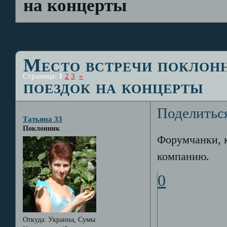
на концерты
Место встречи поклон
Страница:
1
2
3
»
поездок на концерты
Поделитьс
Татьяна 33
Поклонник
Форумчанки, к
компанию.
0
Откуда:
Украина, Сумы