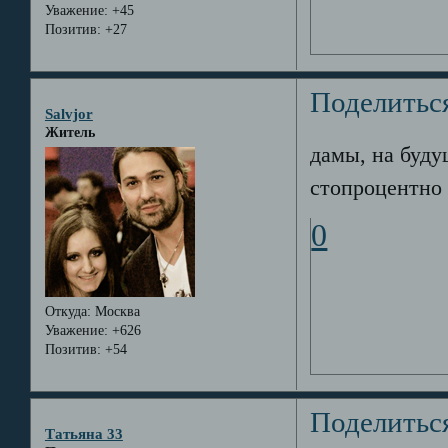
Уважение:
+45
Позитив:
+27
Поделитьс
Salvjor
Житель
дамы, на буду
стопроцентно 
0
Откуда:
Москва
Уважение:
+626
Позитив:
+54
Поделитьс
Татьяна 33