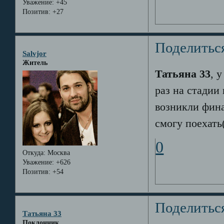
Уважение:
+45
Позитив:
+27
Поделитьс
Salvjor
Житель
Татьяна 33
, 
раз на стадии
возникли фина
смогу поехать(
0
Откуда:
Москва
Уважение:
+626
Позитив:
+54
Поделитьс
Татьяна 33
Поклонник