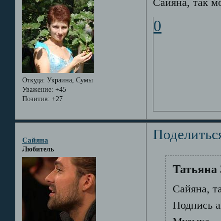
Сайяна, так м
0
Откуда:
Украина, Сумы
Уважение:
+45
Позитив:
+27
Поделитьс
Сайяна
Любитель
Татьяна 
Сайяна, т
Подпись а