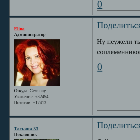
0
Поделитьс
Elina
Администратор
Ну неужели ты
соплеменников!
0
Откуда:
Germany
Уважение:
+32454
Позитив:
+17413
Поделитьс
Татьяна 33
Поклонник