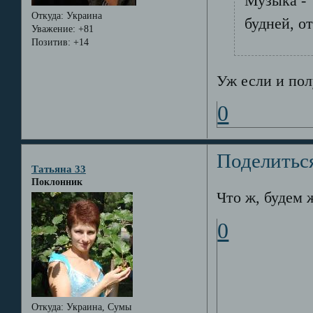
Музыка - 
Откуда:
Украина
будней, о
Уважение:
+81
Позитив:
+14
Уж если и пол
0
Поделитьс
Татьяна 33
Поклонник
Что ж, будем 
0
Откуда:
Украина, Сумы