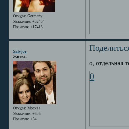
Откуда:
Germany
Уважение:
+32454
Позитив:
+17413
Поделитьс
Salvjor
Житель
о, отдельная т
0
Откуда:
Москва
Уважение:
+626
Позитив:
+54