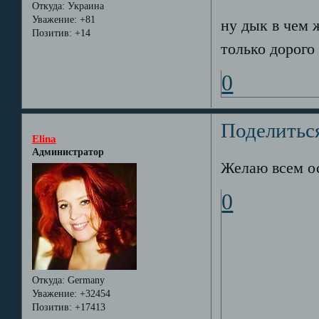
Откуда:
Украина
Уважение:
+81
ну дык в чем ж
Позитив:
+14
только дорого 
0
Поделитьс
Elina
Администратор
Желаю всем о
0
Откуда:
Germany
Уважение:
+32454
Позитив:
+17413