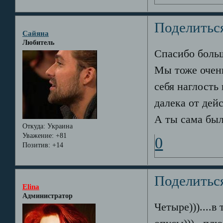
Поделитьс
Сайяна
Любитель
Спасибо боль
Мы тоже очен
себя наглость
далека от дейс
А ты сама был
Откуда:
Украина
Уважение:
+81
0
Позитив:
+14
Поделитьс
Elina
Администратор
Четыре)))....в