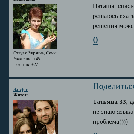
Наташа, спасиб
решаюсь ехать.
решения,може
0
Откуда:
Украина, Сумы
Уважение:
+45
Позитив:
+27
Поделитьс
Salvjor
Житель
Татьяна 33
, 
не знаю языка
проблема))))