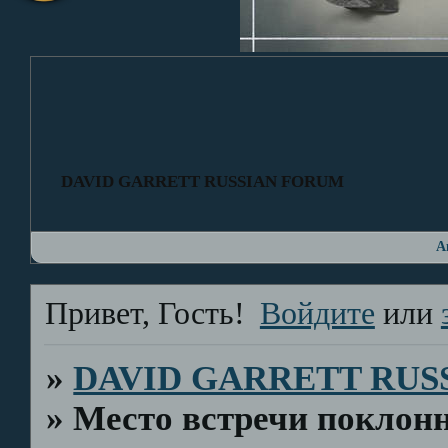
DAVID GARRETT RUSSIAN FORUM
А
Привет, Гость!
Войдите
или
»
DAVID GARRETT RUS
»
Место встречи поклонн