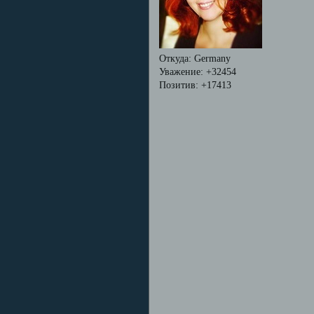
Откуда:
Germany
Уважение:
+32454
Позитив:
+17413