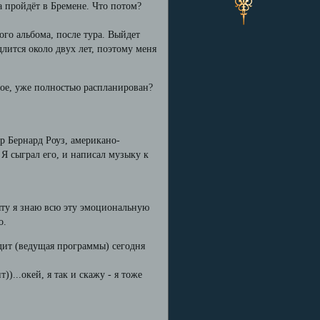
 пройдёт в Бремене. Что потом?
ого альбома, после тура. Выйдет
длится около двух лет, поэтому меня
рное, уже полностью распланирован?
р Бернард Роуз, американо-
 Я сыграл его, и написал музыку к
пыту я знаю всю эту эмоциональную
о.
Юдит (ведущая программы) сегодня
))...окей, я так и скажу - я тоже