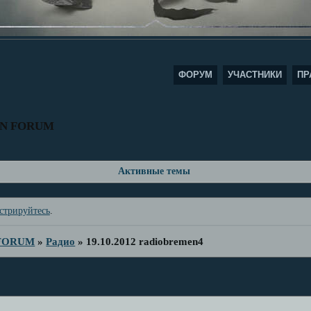
ФОРУМ
УЧАСТНИКИ
ПР
AN FORUM
Активные темы
стрируйтесь
.
 FORUM
»
Радио
»
19.10.2012 radiobremen4